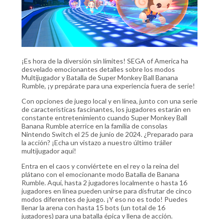
¡Es hora de la diversión sin límites! SEGA of America ha
desvelado emocionantes detalles sobre los modos
Multijugador y Batalla de Super Monkey Ball Banana
Rumble, ¡y prepárate para una experiencia fuera de serie!
Con opciones de juego local y en línea, junto con una serie
de características fascinantes, los jugadores estarán en
constante entretenimiento cuando Super Monkey Ball
Banana Rumble aterrice en la familia de consolas
Nintendo Switch el 25 de junio de 2024. ¿Preparado para
la acción? ¡Echa un vistazo a nuestro último tráiler
multijugador aquí!
Entra en el caos y conviértete en el rey o la reina del
plátano con el emocionante modo Batalla de Banana
Rumble. Aquí, hasta 2 jugadores localmente o hasta 16
jugadores en línea pueden unirse para disfrutar de cinco
modos diferentes de juego. ¡Y eso no es todo! Puedes
llenar la arena con hasta 15 bots (un total de 16
jugadores) para una batalla épica y llena de acción.