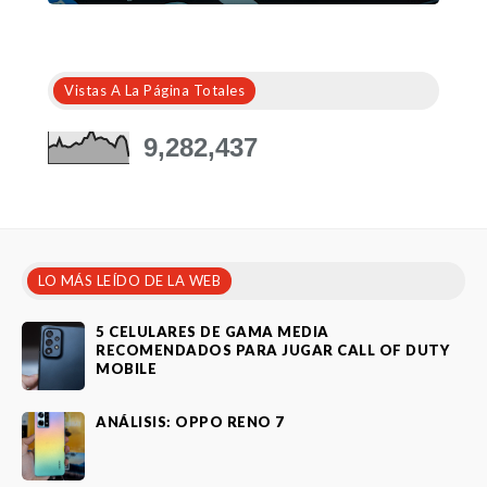
Vistas A La Página Totales
9,282,437
LO MÁS LEÍDO DE LA WEB
5 CELULARES DE GAMA MEDIA
RECOMENDADOS PARA JUGAR CALL OF DUTY
MOBILE
ANÁLISIS: OPPO RENO 7