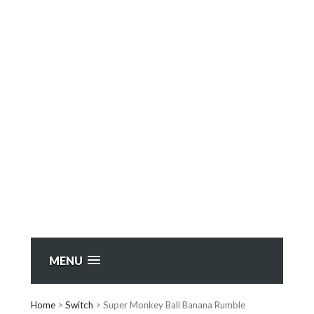
MENU
Home
>
Switch
>
Super Monkey Ball Banana Rumble