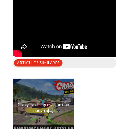
ARTÍCULOS SIMILARES
Crazy Taxi regresa con una
nueva a[...]