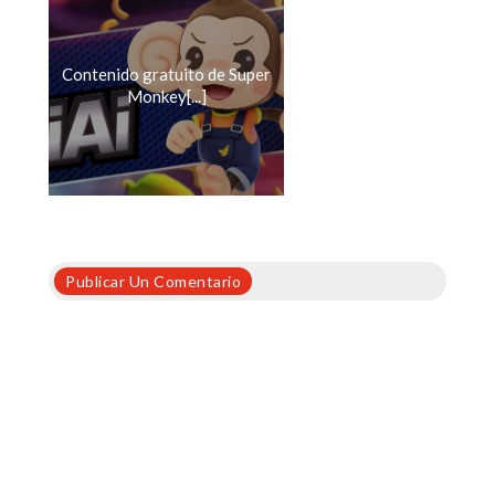
Contenido gratuito de Super
Monkey[...]
Publicar Un Comentario