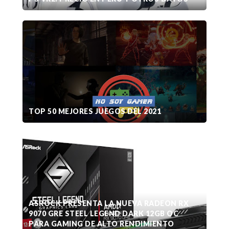
TOP 50 MEJORES JUEGOS DEL 2021
ASROCK PRESENTA LA NUEVA RADEON RX
9070 GRE STEEL LEGEND DARK 12GB OC
PARA GAMING DE ALTO RENDIMIENTO