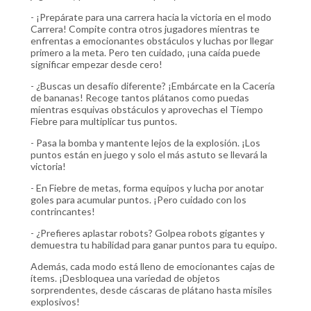
- ¡Prepárate para una carrera hacia la victoria en el modo
Carrera! Compite contra otros jugadores mientras te
enfrentas a emocionantes obstáculos y luchas por llegar
primero a la meta. Pero ten cuidado, ¡una caída puede
significar empezar desde cero!
- ¿Buscas un desafío diferente? ¡Embárcate en la Cacería
de bananas! Recoge tantos plátanos como puedas
mientras esquivas obstáculos y aprovechas el Tiempo
Fiebre para multiplicar tus puntos.
- Pasa la bomba y mantente lejos de la explosión. ¡Los
puntos están en juego y solo el más astuto se llevará la
victoria!
- En Fiebre de metas, forma equipos y lucha por anotar
goles para acumular puntos. ¡Pero cuidado con los
contrincantes!
- ¿Prefieres aplastar robots? Golpea robots gigantes y
demuestra tu habilidad para ganar puntos para tu equipo.
Además, cada modo está lleno de emocionantes cajas de
ítems. ¡Desbloquea una variedad de objetos
sorprendentes, desde cáscaras de plátano hasta misiles
explosivos!