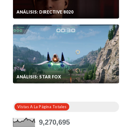
ANÁLISIS: DIRECTIVE 8020
ANÁLISIS: STAR FOX
Vistas A La Página Totales
9,270,695