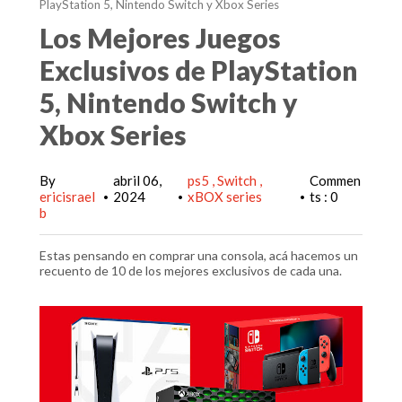
PlayStation 5, Nintendo Switch y Xbox Series
Los Mejores Juegos
Exclusivos de PlayStation
5, Nintendo Switch y
Xbox Series
By
abril 06,
ps5
Switch
Commen
ericisrael
2024
xBOX series
ts : 0
•
•
•
b
Estas pensando en comprar una consola, acá hacemos un
recuento de 10 de los mejores exclusivos de cada una.