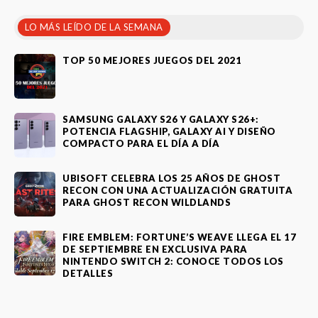
LO MÁS LEÍDO DE LA SEMANA
TOP 50 MEJORES JUEGOS DEL 2021
SAMSUNG GALAXY S26 Y GALAXY S26+:
POTENCIA FLAGSHIP, GALAXY AI Y DISEÑO
COMPACTO PARA EL DÍA A DÍA
UBISOFT CELEBRA LOS 25 AÑOS DE GHOST
RECON CON UNA ACTUALIZACIÓN GRATUITA
PARA GHOST RECON WILDLANDS
FIRE EMBLEM: FORTUNE’S WEAVE LLEGA EL 17
DE SEPTIEMBRE EN EXCLUSIVA PARA
NINTENDO SWITCH 2: CONOCE TODOS LOS
DETALLES