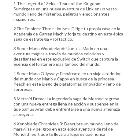
1 The Legend of Zelda: Tears of the Kingdom:
Sumérgete en una nueva aventura de Link en un vasto
mundo lleno de misterios, peligros y emocionantes
mazmorras.
2 Fire Emblem: Three Houses: Dirige tu propia casa en la
Academia de Garreg Mach y forja tu destino en esta épica
saga de estrategia y rol táctico.
3 Super Mario Wonderland: Únete a Mario en una
aventura mágica a través de mundos coloridos y
desafiantes en este exclusivo de Switch que captura la
esencia del fontanero más famoso del mundo.
4 Super Mario Odyssey: Embárcate en un viaje alrededor
del mundo con Mario y Cappy en busca de la princesa
Peach en este juego de plataformas innovador y lleno de
sorpresas.
5 Metroid Dread: La legendaria saga de Metroid regresa
con una nueva entrega llena de acción y suspense en la
que Samus Aran debe enfrentarse a una nueva amenaza
alienígena.
6 Xenoblade Chronicles 3: Descubre un mundo lleno de
maravillas y peligros en esta épica aventura de rol de
Monolith Soft que te llevará a lugares que nunca