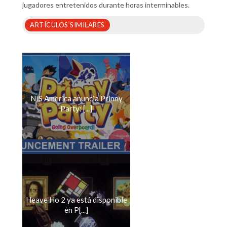
jugadores entretenidos durante horas interminables.
ARTÍCULOS SIMILARES
NIS America anuncia Prinny
Party: [...]
Heave Ho 2 ya está disponible
en P[...]