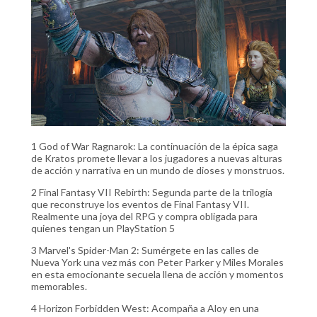
1 God of War Ragnarok: La continuación de la épica saga
de Kratos promete llevar a los jugadores a nuevas alturas
de acción y narrativa en un mundo de dioses y monstruos.
2 Final Fantasy VII Rebirth: Segunda parte de la trilogía
que reconstruye los eventos de Final Fantasy VII.
Realmente una joya del RPG y compra obligada para
quienes tengan un PlayStation 5
3 Marvel's Spider-Man 2: Sumérgete en las calles de
Nueva York una vez más con Peter Parker y Miles Morales
en esta emocionante secuela llena de acción y momentos
memorables.
4 Horizon Forbidden West: Acompaña a Aloy en una