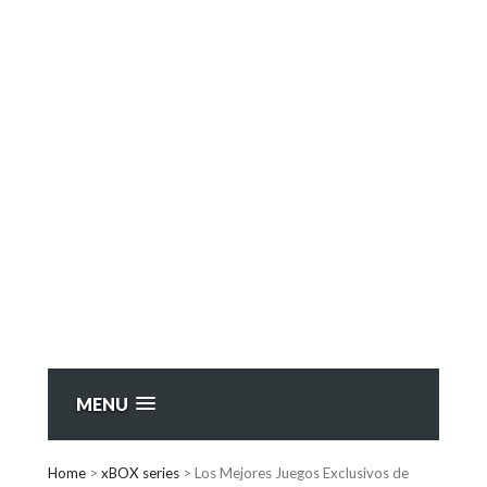
MENU
Home
>
xBOX series
>
Los Mejores Juegos Exclusivos de