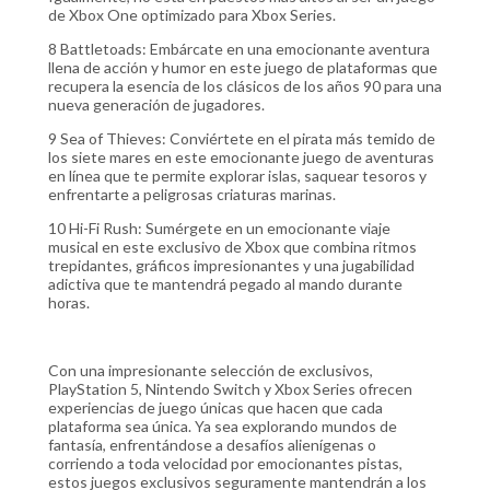
de Xbox One optimizado para Xbox Series.
8 Battletoads: Embárcate en una emocionante aventura
llena de acción y humor en este juego de plataformas que
recupera la esencia de los clásicos de los años 90 para una
nueva generación de jugadores.
9 Sea of Thieves: Conviértete en el pirata más temido de
los siete mares en este emocionante juego de aventuras
en línea que te permite explorar islas, saquear tesoros y
enfrentarte a peligrosas criaturas marinas.
10 Hi-Fi Rush: Sumérgete en un emocionante viaje
musical en este exclusivo de Xbox que combina ritmos
trepidantes, gráficos impresionantes y una jugabilidad
adictiva que te mantendrá pegado al mando durante
horas.
Con una impresionante selección de exclusivos,
PlayStation 5, Nintendo Switch y Xbox Series ofrecen
experiencias de juego únicas que hacen que cada
plataforma sea única. Ya sea explorando mundos de
fantasía, enfrentándose a desafíos alienígenas o
corriendo a toda velocidad por emocionantes pistas,
estos juegos exclusivos seguramente mantendrán a los