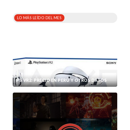
LO MÁS LEÍDO DEL MES
PS VR2: PRECIO EN PERÚ Y OTROS DATOS