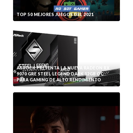
TOP 50 MEJORES JUEGOS DEL 2021
ASROCK PRESENTA LA NUEVA RADEON RX
9070 GRE STEEL LEGEND DARK 12GB OC
PARA GAMING DE ALTO RENDIMIENTO