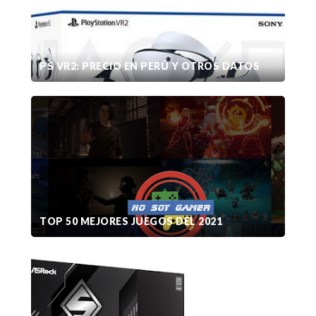
PS VR2: PRECIO EN PERÚ Y OTROS DATOS
TOP 50 MEJORES JUEGOS DEL 2021