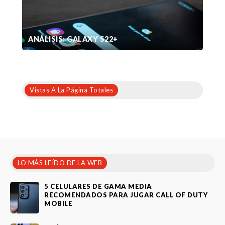
ANÁLISIS: GALAXY S22+
Vistas A La Página Totales
LO MÁS LEÍDO DE LA WEB
5 CELULARES DE GAMA MEDIA
RECOMENDADOS PARA JUGAR CALL OF DUTY
MOBILE