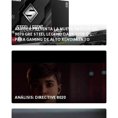
ASROCK PRESENTA LA NUEVA RADEON RX
9070 GRE STEEL LEGEND DARK 12GB OC
PARA GAMING DE ALTO RENDIMIENTO
ANÁLISIS: DIRECTIVE 8020