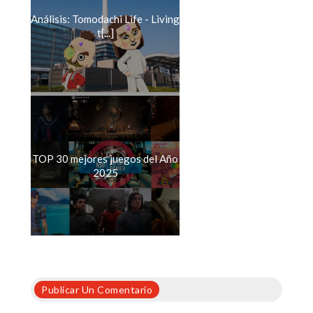
Análisis: Tomodachi Life - Living
t[...]
TOP 30 mejores juegos del Año
2025
Publicar Un Comentario