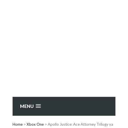
MENU
Home
>
Xbox One
>
Apollo Justice: Ace Attorney Trilogy ya