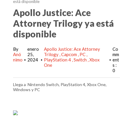
está disponible
Apollo Justice: Ace
Attorney Trilogy ya está
disponible
By
enero
Apollo Justice: Ace Attorney
Co
Anó
25,
Trilogy
Capcom
PC
mm
nimo
2024
PlayStation 4
Switch
Xbox
ent
•
•
•
One
s :
0
Llega a Nintendo Switch, PlayStation 4, Xbox One,
Windows y PC