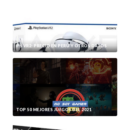
PS VR2: PRECIO EN PERÚ Y OTROS DATOS
TOP 50 MEJORES JUEGOS DEL 2021