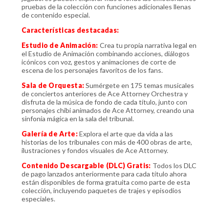
pruebas de la colección con funciones adicionales llenas
de contenido especial.
Características destacadas:
Estudio de Animación:
Crea tu propia narrativa legal en
el Estudio de Animación combinando acciones, diálogos
icónicos con voz, gestos y animaciones de corte de
escena de los personajes favoritos de los fans.
Sala de Orquesta:
Sumérgete en 175 temas musicales
de conciertos anteriores de Ace Attorney Orchestra y
disfruta de la música de fondo de cada título, junto con
personajes chibi animados de Ace Attorney, creando una
sinfonía mágica en la sala del tribunal.
Galería de Arte:
Explora el arte que da vida a las
historias de los tribunales con más de 400 obras de arte,
ilustraciones y fondos visuales de Ace Attorney.
Contenido Descargable (DLC) Gratis:
Todos los DLC
de pago lanzados anteriormente para cada título ahora
están disponibles de forma gratuita como parte de esta
colección, incluyendo paquetes de trajes y episodios
especiales.