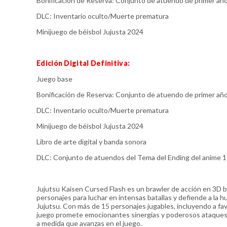
Bonificación de Reserva: Conjunto de atuendo de primer año
DLC: Inventario oculto/Muerte prematura
Minijuego de béisbol Jujusta 2024
Edición Digital Definitiva:
Juego base
Bonificación de Reserva: Conjunto de atuendo de primer año
DLC: Inventario oculto/Muerte prematura
Minijuego de béisbol Jujusta 2024
Libro de arte digital y banda sonora
DLC: Conjunto de atuendos del Tema del Ending del anime 1
Jujutsu Kaisen Cursed Flash es un brawler de acción en 3D
personajes para luchar en intensas batallas y defiende a la 
Jujutsu. Con más de 15 personajes jugables, incluyendo a fav
juego promete emocionantes sinergias y poderosos ataques e
a medida que avanzas en el juego.