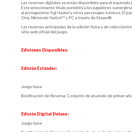
Las reservas digitales ya están disponibles para el esper
Este emocionante título permitirá a los jugadores sumergir
al protagonista Yuji Itadori y otros personajes icónicos. El 
One, Nintendo Switch™ y PC a través de Steam®.
Las reservas anticipadas de la edición física y de coleccionis
sitio web oficial del juego.
Ediciones Disponibles:
Edición Estándar:
Juego base
Bonificación de Reserva: Conjunto de atuendo de primer año
Edición Digital Deluxe:
Juego base