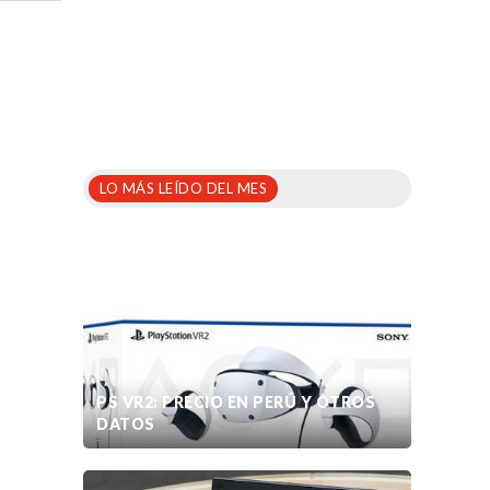
LO MÁS LEÍDO DEL MES
PS VR2: PRECIO EN PERÚ Y OTROS
DATOS