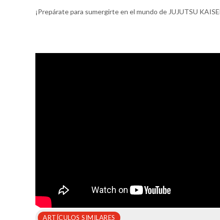
¡Prepárate para sumergirte en el mundo de JUJUTSU KAISEN
ARTÍCULOS SIMILARES