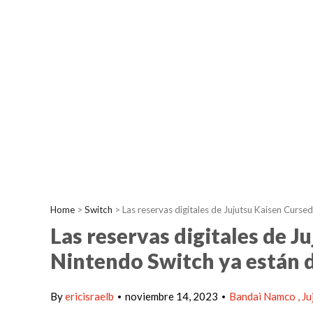
Home
>
Switch
>
Las reservas digitales de Jujutsu Kaisen Curse
Las reservas digitales de J
Nintendo Switch ya están 
By
ericisraelb
noviembre 14, 2023
Bandai Namco
Ju
•
•