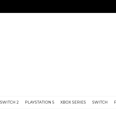
SWITCH 2
PLAYSTATION 5
XBOX SERIES
SWITCH