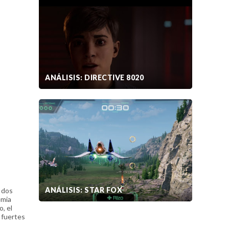
ANÁLISIS: DIRECTIVE 8020
ANÁLISIS: STAR FOX
 dos
emia
, el
 fuertes