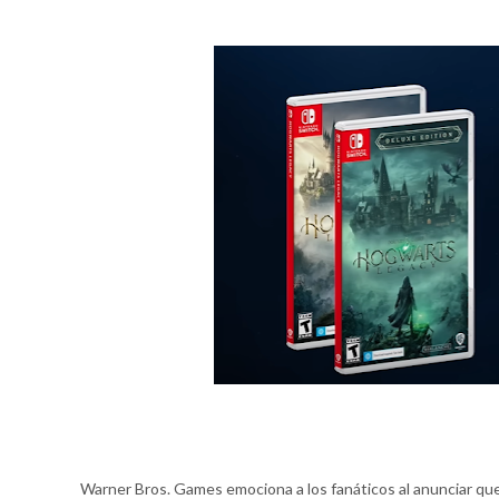
Warner Bros. Games emociona a los fanáticos al anunciar q