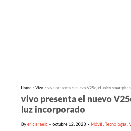
Home
>
Vivo
>
vivo presenta el nuevo V25e, el único smartphon
vivo presenta el nuevo V25
luz incorporado
By
ericisraelb
octubre 12, 2023
Móvil
Tecnología
•
•