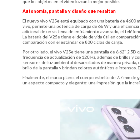
que los objetos en el video luzcan lo mejor posible.
Autonomía, pantalla y diseño que resaltan
El nuevo vivo V25e está equipado con una batería de 4600 m
vivo, permite una potencia de carga de 66 W y una eficienci
adicional de un sistema de enfriamiento avanzado, el teléfon
La batería del V25e tiene el doble de vida útil en comparació
comparación con el estándar de 800 ciclos de carga.
Por otro lado, el vivo V25e tiene una pantalla de 6.62'' 2.5D
frecuencia de actualización de 120 Hz, además de brillos y 
sensores de luz ambiental desarrollados de manera privada, 
brillo de la pantalla y brindan colores auténticos e intensos.
Finalmente, el marco plano, el cuerpo esbelto de 7.7 mm de g
un aspecto compacto y elegante; una impresión que la increí