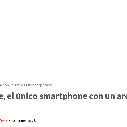
e con un aro de luz incorporado
e, el único smartphone con un ar
Vivo
Comments : 0
•