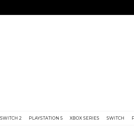
SWITCH 2
PLAYSTATION 5
XBOX SERIES
SWITCH