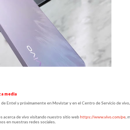
za media
 de Entel y próximamente en Movistar y en el Centro de Servicio de vivo
es acerca de vivo visitando nuestro sitio web
https://www.vivo.com/pe
, 
nos en nuestras redes sociales.