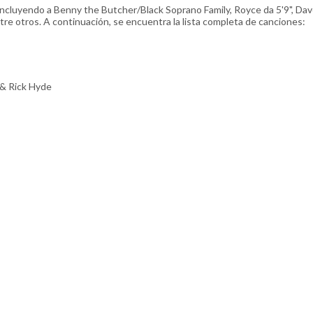
incluyendo a Benny the Butcher/Black Soprano Family, Royce da 5'9", Dav
e otros. A continuación, se encuentra la lista completa de canciones:
 & Rick Hyde