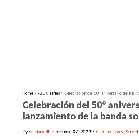
Home
>
xBOX series
>
Celebración del 50° aniversario del hip h
Celebración del 50° anivers
lanzamiento de la banda so
By
ericisraelb
octubre 07, 2023
Capcom
ps5
Street
•
•