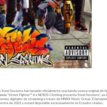
Steel Sessions han lanzado oficialmente una banda sonora original de h
itulada "Street Fighter™ 6 x NERDS Clothing presenta Steel Sessions", ya 
taformas digitales de streaming a través de MNRK Music Group. El lanzam
imestre de 2023 y estará disponible exclusivamente en Estados Unidos.