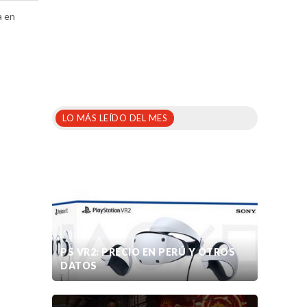
a en
LO MÁS LEÍDO DEL MES
PS VR2: PRECIO EN PERÚ Y OTROS
DATOS