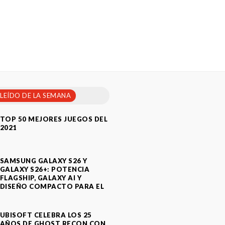
 LEÍDO DE LA SEMANA
TOP 50 MEJORES JUEGOS DEL
2021
SAMSUNG GALAXY S26 Y
GALAXY S26+: POTENCIA
FLAGSHIP, GALAXY AI Y
DISEÑO COMPACTO PARA EL
A
UBISOFT CELEBRA LOS 25
AÑOS DE GHOST RECON CON