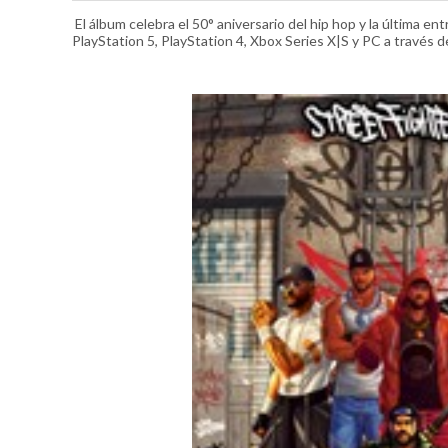
El álbum celebra el 50° aniversario del hip hop y la última ent
PlayStation 5, PlayStation 4, Xbox Series X|S y PC a través 