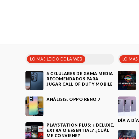
LO MÁS LEÍDO DE LA WEB
LO MÁS
5 CELULARES DE GAMA MEDIA
RECOMENDADOS PARA
JUGAR CALL OF DUTY MOBILE
ANÁLISIS: OPPO RENO 7
DÍA A DÍ
PLAYSTATION PLUS: ¿ DELUXE,
EXTRA O ESSENTIAL? ¿CUÁL
ME CONVIENE?