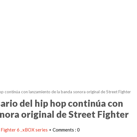
op continúa con lanzamiento de la banda sonora original de Street Fighter
ario del hip hop continúa con
nora original de Street Fighter
 Fighter 6
xBOX series
Comments : 0
•