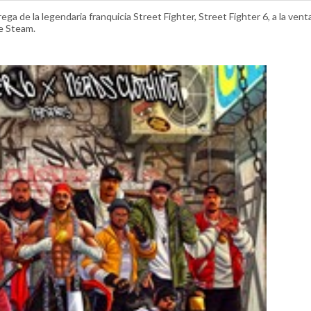
rega de la legendaria franquicia Street Fighter, Street Fighter 6, a la vent
de Steam.