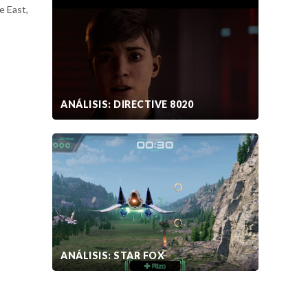
e East,
ANÁLISIS: DIRECTIVE 8020
ANÁLISIS: STAR FOX