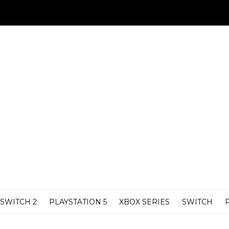
SWITCH 2
PLAYSTATION 5
XBOX SERIES
SWITCH