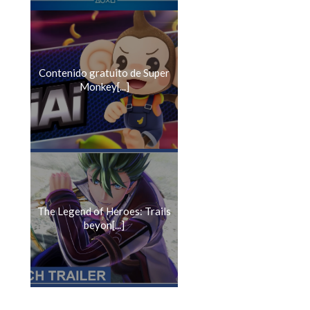
Contenido gratuito de Super
Monkey[...]
The Legend of Heroes: Trails
beyon[...]