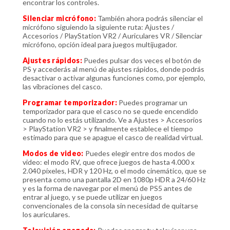
encontrar los controles.
Silenciar micrófono:
También ahora podrás silenciar el
micrófono siguiendo la siguiente ruta: Ajustes /
Accesorios / PlayStation VR2 / Auriculares VR / Silenciar
micrófono, opción ideal para juegos multijugador.
Ajustes rápidos:
Puedes pulsar dos veces el botón de
PS y accederás al menú de ajustes rápidos, donde podrás
desactivar o activar algunas funciones como, por ejemplo,
las vibraciones del casco.
Programar temporizador:
Puedes programar un
temporizador para que el casco no se quede encendido
cuando no lo estás utilizando. Ve a Ajustes > Accesorios
> PlayStation VR2 > y finalmente establece el tiempo
estimado para que se apague el casco de realidad virtual.
Modos de video:
Puedes elegir entre dos modos de
video: el modo RV, que ofrece juegos de hasta 4.000 x
2.040 píxeles, HDR y 120 Hz, o el modo cinemático, que se
presenta como una pantalla 2D en 1080p HDR a 24/60 Hz
y es la forma de navegar por el menú de PS5 antes de
entrar al juego, y se puede utilizar en juegos
convencionales de la consola sin necesidad de quitarse
los auriculares.