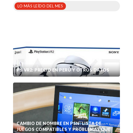
LO MÁS LEÍDO DEL MES
PS VR2: PRECIO EN PERÚ Y OTROS DATOS
CAMBIO DE NOMBRE EN PSN: LISTA DE
JUEGOS COMPATIBLES Y PROBLEMAS QUE