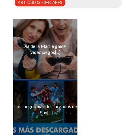
ARTÍCULOS SIMILARES
Día de la Madre gamer:
videojuegos[...]
Los juegos más descargados de
Play[...]