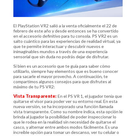
El PlayStation VR2 salió a la venta oficialmente el 22 de
febrero de este año y desde entonces se ha convertido
en el accesorio definitivo para tu consola. PS VR2 es un
salto cuántico para las experiencias de realidad virtual, ya
que te permite interactuar y descubrir nuevos e
inimaginables mundos a través de una experiencia
sensorial que sin duda no podrás dejar de disfrutar.
Si bien es un accesorio que te guía para saber cómo
utilizarlo, siempre hay elementos que es bueno conocer
para sacarle el mayor provecho. A continuación, te
compartimos algunos consejos para que disfrutes al
máximo de tu PS VR2:
Vista Transparente:
En el PS VR 1, el jugador tenía que
quitarse el visor para poder ver su entorno real. En esta
nueva versión, se ha incorporado una función llamada
vista transparente. Como su nombre indica, esta opción le
brinda al jugador la posibilidad de poder inspeccionar lo
que le rodea en la realidad sin necesidad de quitarse el
casco, y alternar entre ambos modos fácilmente. Es una
increíble opción para tomar un descanso, ver tu celular o