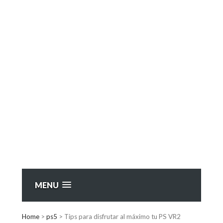
MENU
Home
>
ps5
>
Tips para disfrutar al máximo tu PS VR2