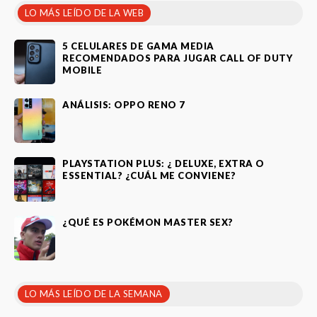
LO MÁS LEÍDO DE LA WEB
5 CELULARES DE GAMA MEDIA
RECOMENDADOS PARA JUGAR CALL OF DUTY
MOBILE
ANÁLISIS: OPPO RENO 7
PLAYSTATION PLUS: ¿ DELUXE, EXTRA O
ESSENTIAL? ¿CUÁL ME CONVIENE?
¿QUÉ ES POKÉMON MASTER SEX?
LO MÁS LEÍDO DE LA SEMANA