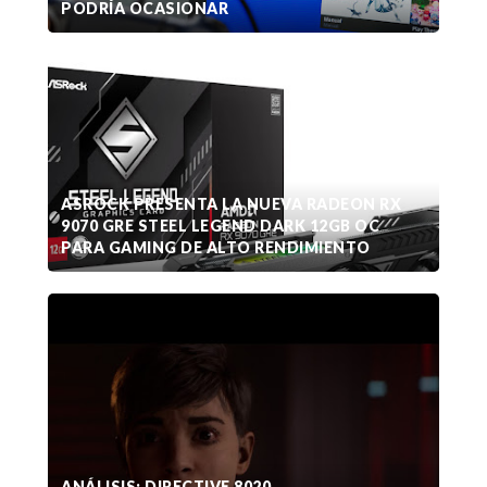
PODRÍA OCASIONAR
ASROCK PRESENTA LA NUEVA RADEON RX
9070 GRE STEEL LEGEND DARK 12GB OC
PARA GAMING DE ALTO RENDIMIENTO
ANÁLISIS: DIRECTIVE 8020