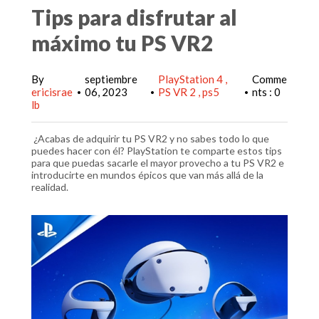
Tips para disfrutar al
máximo tu PS VR2
By
septiembre
PlayStation 4
Comme
ericisrae
06, 2023
PS VR 2
ps5
nts : 0
•
•
•
lb
¿Acabas de adquirir tu PS VR2 y no sabes todo lo que
puedes hacer con él? PlayStation te comparte estos tips
para que puedas sacarle el mayor provecho a tu PS VR2 e
introducirte en mundos épicos que van más allá de la
realidad.