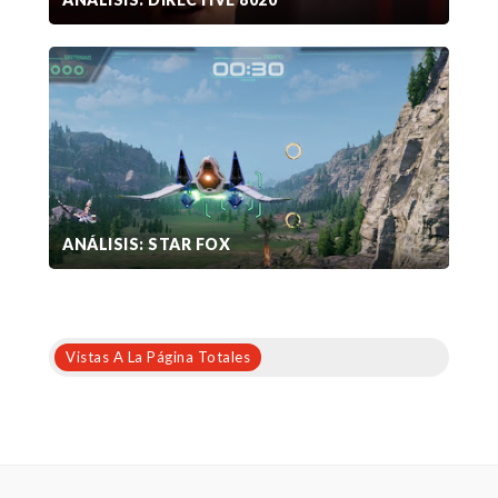
ANÁLISIS: STAR FOX
Vistas A La Página Totales