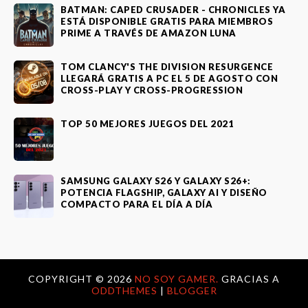
BATMAN: CAPED CRUSADER - CHRONICLES YA
ESTÁ DISPONIBLE GRATIS PARA MIEMBROS
PRIME A TRAVÉS DE AMAZON LUNA
TOM CLANCY'S THE DIVISION RESURGENCE
LLEGARÁ GRATIS A PC EL 5 DE AGOSTO CON
CROSS-PLAY Y CROSS-PROGRESSION
TOP 50 MEJORES JUEGOS DEL 2021
SAMSUNG GALAXY S26 Y GALAXY S26+:
POTENCIA FLAGSHIP, GALAXY AI Y DISEÑO
COMPACTO PARA EL DÍA A DÍA
COPYRIGHT ©
2026
NO SOY GAMER.
GRACIAS A
ODDTHEMES
|
BLOGGER