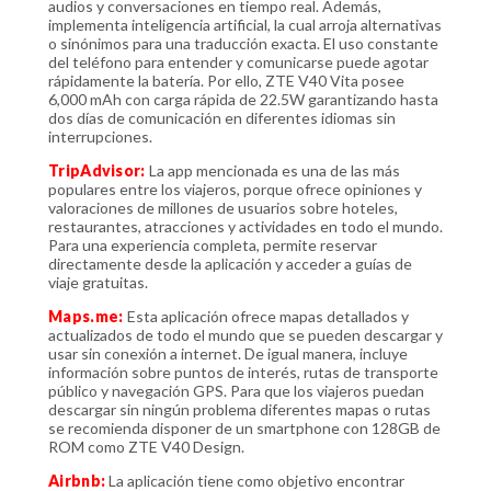
audios y conversaciones en tiempo real. Además,
implementa inteligencia artificial, la cual arroja alternativas
o sinónimos para una traducción exacta. El uso constante
del teléfono para entender y comunicarse puede agotar
rápidamente la batería. Por ello, ZTE V40 Vita posee
6,000 mAh con carga rápida de 22.5W garantizando hasta
dos días de comunicación en diferentes idiomas sin
interrupciones.
TripAdvisor:
La app mencionada es una de las más
populares entre los viajeros, porque ofrece opiniones y
valoraciones de millones de usuarios sobre hoteles,
restaurantes, atracciones y actividades en todo el mundo.
Para una experiencia completa, permite reservar
directamente desde la aplicación y acceder a guías de
viaje gratuitas.
Maps.me:
Esta aplicación ofrece mapas detallados y
actualizados de todo el mundo que se pueden descargar y
usar sin conexión a internet. De igual manera, incluye
información sobre puntos de interés, rutas de transporte
público y navegación GPS. Para que los viajeros puedan
descargar sin ningún problema diferentes mapas o rutas
se recomienda disponer de un smartphone con 128GB de
ROM como ZTE V40 Design.
Airbnb:
La aplicación tiene como objetivo encontrar