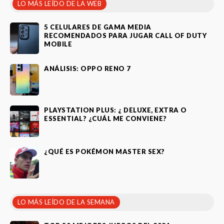
LO MÁS LEÍDO DE LA WEB
5 CELULARES DE GAMA MEDIA
RECOMENDADOS PARA JUGAR CALL OF DUTY
MOBILE
ANÁLISIS: OPPO RENO 7
PLAYSTATION PLUS: ¿ DELUXE, EXTRA O
ESSENTIAL? ¿CUÁL ME CONVIENE?
¿QUÉ ES POKÉMON MASTER SEX?
LO MÁS LEÍDO DE LA SEMANA