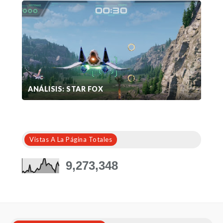
ANÁLISIS: STAR FOX
Vistas A La Página Totales
9,273,348