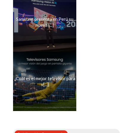
Samsung presenta en Perú su
nueva [...]
¿Cuál es el mejor televisor para
v[...]