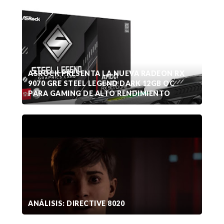
ASROCK PRESENTA LA NUEVA RADEON RX
9070 GRE STEEL LEGEND DARK 12GB OC
PARA GAMING DE ALTO RENDIMIENTO
ANÁLISIS: DIRECTIVE 8020