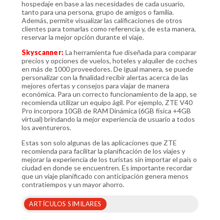
hospedaje en base a las necesidades de cada usuario,
tanto para una persona, grupo de amigos o familia.
Además, permite visualizar las calificaciones de otros
clientes para tomarlas como referencia y, de esta manera,
reservar la mejor opción durante el viaje.
Skyscanner:
La herramienta fue diseñada para comparar
precios y opciones de vuelos, hoteles y alquiler de coches
en más de 1000 proveedores. De igual manera, se puede
personalizar con la finalidad recibir alertas acerca de las
mejores ofertas y consejos para viajar de manera
económica. Para un correcto funcionamiento de la app, se
recomienda utilizar un equipo ágil. Por ejemplo, ZTE V40
Pro incorpora 10GB de RAM Dinámica (6GB física +4GB
virtual) brindando la mejor experiencia de usuario a todos
los aventureros.
Estas son solo algunas de las aplicaciones que ZTE
recomienda para facilitar la planificación de los viajes y
mejorar la experiencia de los turistas sin importar el país o
ciudad en donde se encuentren. Es importante recordar
que un viaje planificado con anticipación genera menos
contratiempos y un mayor ahorro.
ARTÍCULOS SIMILARES