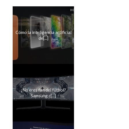
Cómo la inteligencia artificial
de[...]
¿No eres fan del fútbol?
Samsung c[...]