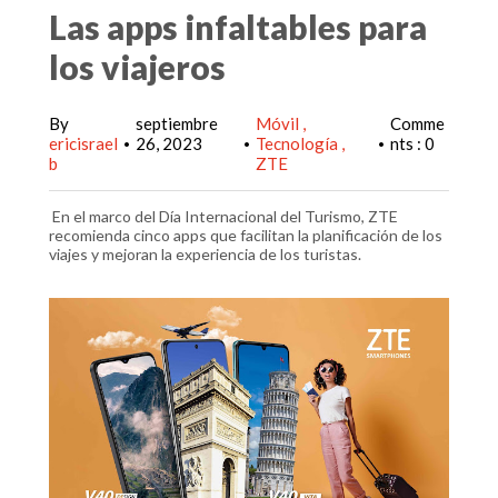
Las apps infaltables para
los viajeros
By
septiembre
Móvil
Comme
ericisrael
26, 2023
Tecnología
nts : 0
•
•
•
b
ZTE
En el marco del Día Internacional del Turismo, ZTE
recomienda cinco apps que facilitan la planificación de los
viajes y mejoran la experiencia de los turistas.