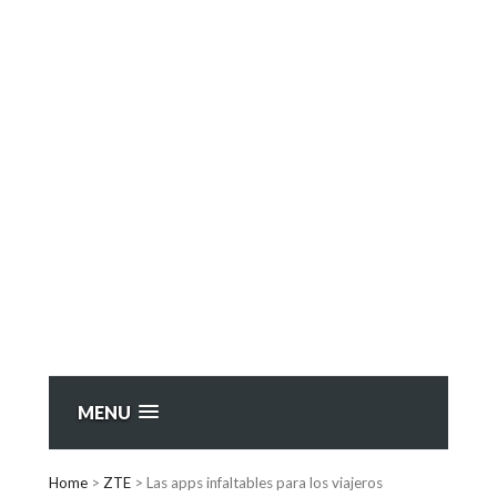
MENU
Home
>
ZTE
>
Las apps infaltables para los viajeros