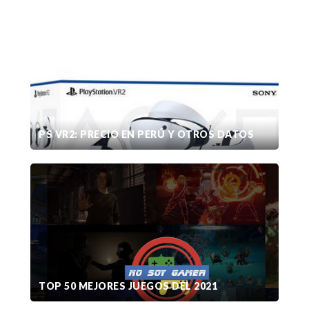
PS VR2: PRECIO EN PERÚ Y OTROS DATOS
TOP 50 MEJORES JUEGOS DEL 2021