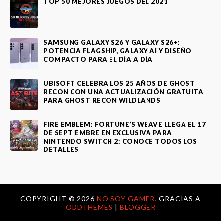
TOP 50 MEJORES JUEGOS DEL 2021
SAMSUNG GALAXY S26 Y GALAXY S26+:
POTENCIA FLAGSHIP, GALAXY AI Y DISEÑO
COMPACTO PARA EL DÍA A DÍA
UBISOFT CELEBRA LOS 25 AÑOS DE GHOST
RECON CON UNA ACTUALIZACIÓN GRATUITA
PARA GHOST RECON WILDLANDS
FIRE EMBLEM: FORTUNE’S WEAVE LLEGA EL 17
DE SEPTIEMBRE EN EXCLUSIVA PARA
NINTENDO SWITCH 2: CONOCE TODOS LOS
DETALLES
COPYRIGHT ©
2026
NO SOY GAMER.
GRACIAS A
ODDTHEMES
|
BLOGGER