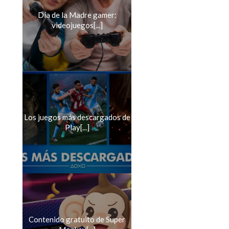
Día de la Madre gamer:
videojuegos[...]
Los juegos más descargados de
Play[...]
Contenido gratuito de Super