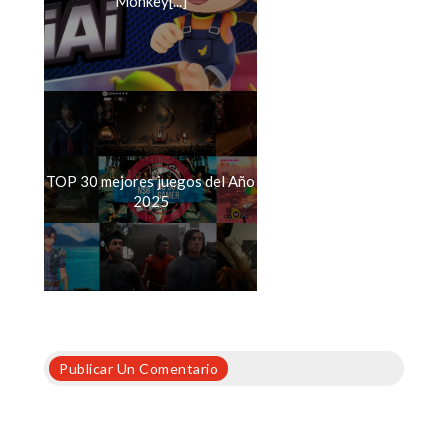
Monkey[...]
TOP 30 mejores juegos del Año
2025
Publicar Un Comentario