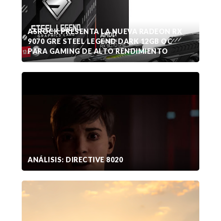
ASROCK PRESENTA LA NUEVA RADEON RX
9070 GRE STEEL LEGEND DARK 12GB OC
PARA GAMING DE ALTO RENDIMIENTO
ANÁLISIS: DIRECTIVE 8020