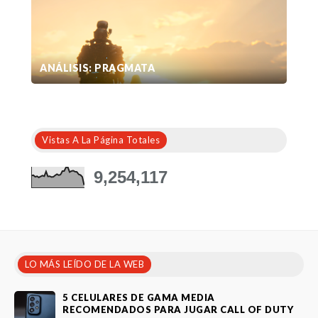
ANÁLISIS: PRAGMATA
Vistas A La Página Totales
9,254,117
LO MÁS LEÍDO DE LA WEB
5 CELULARES DE GAMA MEDIA
RECOMENDADOS PARA JUGAR CALL OF DUTY