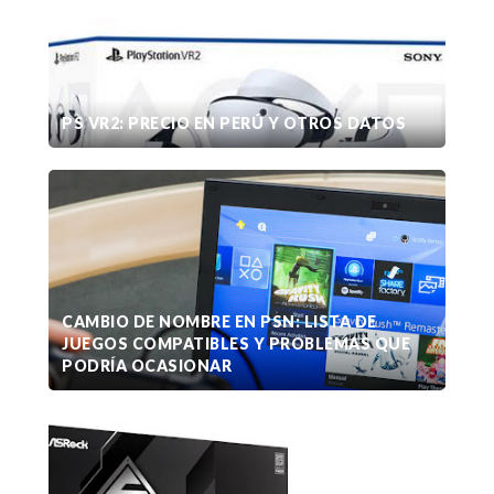
PS VR2: PRECIO EN PERÚ Y OTROS DATOS
CAMBIO DE NOMBRE EN PSN: LISTA DE
JUEGOS COMPATIBLES Y PROBLEMAS QUE
PODRÍA OCASIONAR