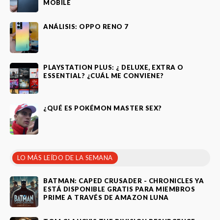
MOBILE
ANÁLISIS: OPPO RENO 7
PLAYSTATION PLUS: ¿ DELUXE, EXTRA O
ESSENTIAL? ¿CUÁL ME CONVIENE?
¿QUÉ ES POKÉMON MASTER SEX?
LO MÁS LEÍDO DE LA SEMANA
BATMAN: CAPED CRUSADER - CHRONICLES YA
ESTÁ DISPONIBLE GRATIS PARA MIEMBROS
PRIME A TRAVÉS DE AMAZON LUNA