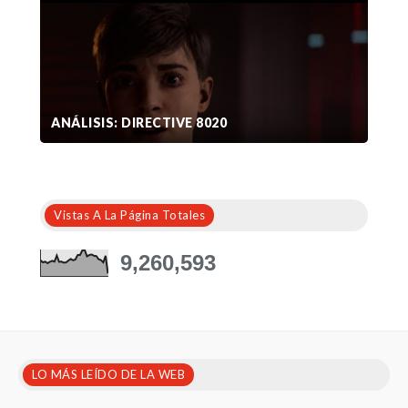
ANÁLISIS: DIRECTIVE 8020
Vistas A La Página Totales
9,260,593
LO MÁS LEÍDO DE LA WEB