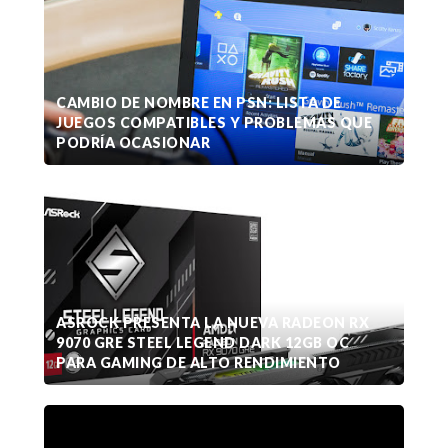
CAMBIO DE NOMBRE EN PSN: LISTA DE
JUEGOS COMPATIBLES Y PROBLEMAS QUE
PODRÍA OCASIONAR
ASROCK PRESENTA LA NUEVA RADEON RX
9070 GRE STEEL LEGEND DARK 12GB OC
PARA GAMING DE ALTO RENDIMIENTO