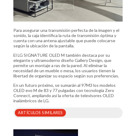
Para asegurar una transmisión perfecta de la imagen y el
sonido, la caja identifica la ruta de transmisión óptima y
cuenta con una antena ajustable que puede colocarse
según la ubicación de la pantalla.
El LG SIGNATURE OLED M también destaca por su
elegante y ultramoderno diseño Gallery Design, que
permite un montaje a ras de la pared. Al eliminar la
necesidad de un mueble o mesa, los usuarios tienen la
libertad de organizar su espacio según sus preferencias.
En un futuro próximo, se sumarán al 97M3 los modelos
OLED evo M de 83 y 77 pulgadas con tecnología Zero
Connect, ampliando así la oferta de televisores OLED
inalámbricos de LG.
ARTÍCULOS SIMILARES