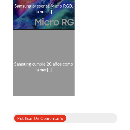
Samsung presenta Micro RGB,
la nue[...]
Samsung cumple 20 años como
la mar[...]
Publicar Un Comentario