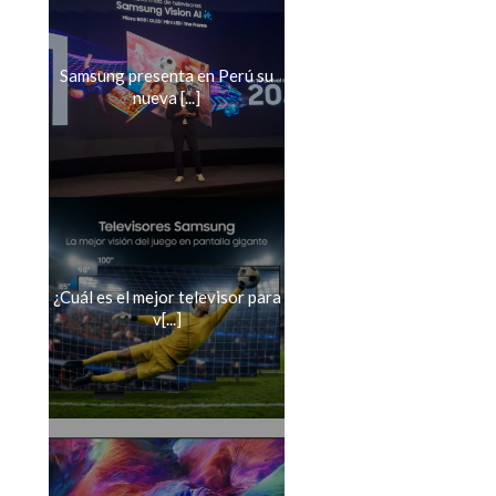
Samsung presenta en Perú su
nueva [...]
¿Cuál es el mejor televisor para
v[...]