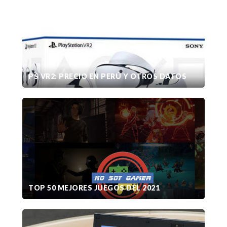
PS VR2: PRECIO EN PERÚ Y OTROS DATOS
TOP 50 MEJORES JUEGOS DEL 2021