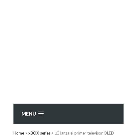
MENU
Home
>
xBOX series
>
LG lanza el primer televisor OLED