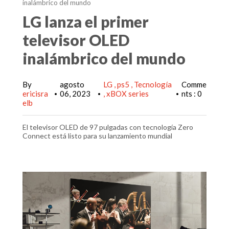
inalámbrico del mundo
LG lanza el primer
televisor OLED
inalámbrico del mundo
By
agosto
LG
ps5
Tecnología
Comme
ericisra
06, 2023
xBOX series
nts : 0
•
•
•
elb
El televisor OLED de 97 pulgadas con tecnología Zero
Connect está listo para su lanzamiento mundial