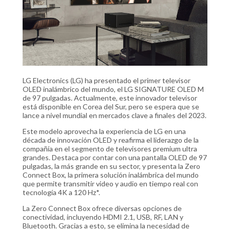
LG Electronics (LG) ha presentado el primer televisor
OLED inalámbrico del mundo, el LG SIGNATURE OLED M
de 97 pulgadas. Actualmente, este innovador televisor
está disponible en Corea del Sur, pero se espera que se
lance a nivel mundial en mercados clave a finales del 2023.
Este modelo aprovecha la experiencia de LG en una
década de innovación OLED y reafirma el liderazgo de la
compañía en el segmento de televisores premium ultra
grandes. Destaca por contar con una pantalla OLED de 97
pulgadas, la más grande en su sector, y presenta la Zero
Connect Box, la primera solución inalámbrica del mundo
que permite transmitir video y audio en tiempo real con
tecnología 4K a 120 Hz*.
La Zero Connect Box ofrece diversas opciones de
conectividad, incluyendo HDMI 2.1, USB, RF, LAN y
Bluetooth. Gracias a esto, se elimina la necesidad de