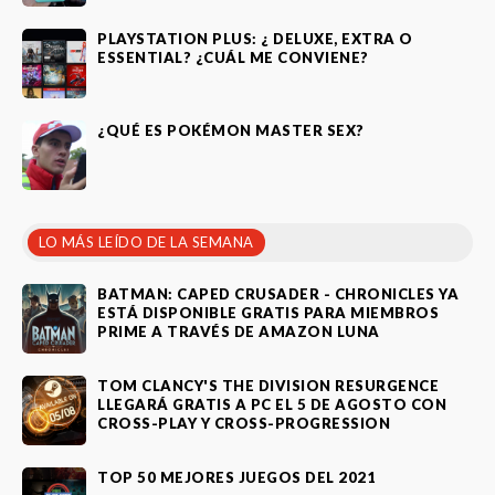
PLAYSTATION PLUS: ¿ DELUXE, EXTRA O
ESSENTIAL? ¿CUÁL ME CONVIENE?
¿QUÉ ES POKÉMON MASTER SEX?
LO MÁS LEÍDO DE LA SEMANA
BATMAN: CAPED CRUSADER - CHRONICLES YA
ESTÁ DISPONIBLE GRATIS PARA MIEMBROS
PRIME A TRAVÉS DE AMAZON LUNA
TOM CLANCY'S THE DIVISION RESURGENCE
LLEGARÁ GRATIS A PC EL 5 DE AGOSTO CON
CROSS-PLAY Y CROSS-PROGRESSION
TOP 50 MEJORES JUEGOS DEL 2021