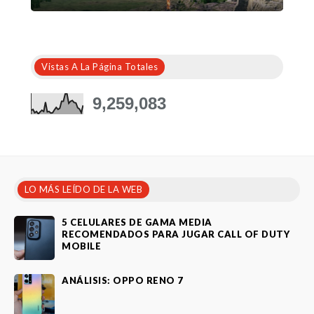
Vistas A La Página Totales
9,259,083
LO MÁS LEÍDO DE LA WEB
5 CELULARES DE GAMA MEDIA
RECOMENDADOS PARA JUGAR CALL OF DUTY
MOBILE
ANÁLISIS: OPPO RENO 7