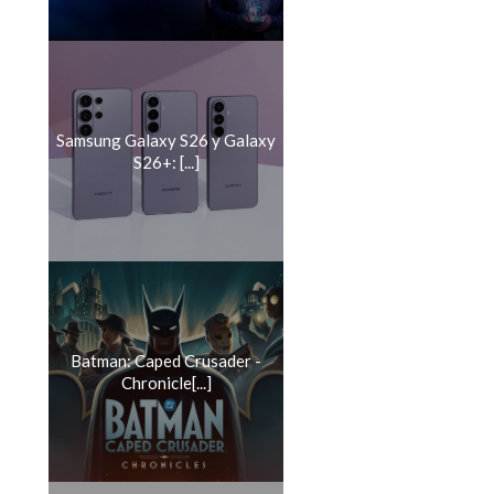
Samsung Galaxy S26 y Galaxy
S26+: [...]
Batman: Caped Crusader -
Chronicle[...]