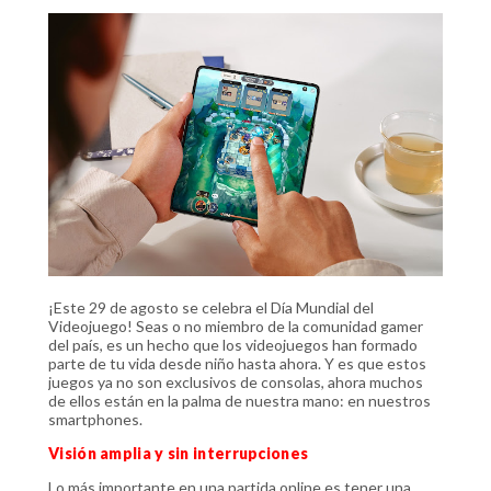
¡Este 29 de agosto se celebra el Día Mundial del
Videojuego! Seas o no miembro de la comunidad gamer
del país, es un hecho que los videojuegos han formado
parte de tu vida desde niño hasta ahora. Y es que estos
juegos ya no son exclusivos de consolas, ahora muchos
de ellos están en la palma de nuestra mano: en nuestros
smartphones.
Visión amplia y sin interrupciones
Lo más importante en una partida online es tener una