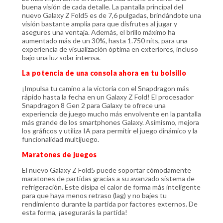
buena visión de cada detalle. La pantalla principal del
nuevo Galaxy Z Fold5 es de 7,6 pulgadas, brindándote una
visión bastante amplia para que disfrutes al jugar y
asegures una ventaja. Además, el brillo máximo ha
aumentado más de un 30%, hasta 1.750 nits, para una
experiencia de visualización óptima en exteriores, incluso
bajo una luz solar intensa.
La potencia de una consola ahora en tu bolsillo
¡Impulsa tu camino a la victoria con el Snapdragon más
rápido hasta la fecha en un Galaxy Z Fold! El procesador
Snapdragon 8 Gen 2 para Galaxy te ofrece una
experiencia de juego mucho más envolvente en la pantalla
más grande de los smartphones Galaxy. Asimismo, mejora
los gráficos y utiliza IA para permitir el juego dinámico y la
funcionalidad multijuego.
Maratones de juegos
El nuevo Galaxy Z Fold5 puede soportar cómodamente
maratones de partidas gracias a su avanzado sistema de
refrigeración. Este disipa el calor de forma más inteligente
para que haya menos retraso (lag) y no bajes tu
rendimiento durante la partida por factores externos. De
esta forma, ¡asegurarás la partida!