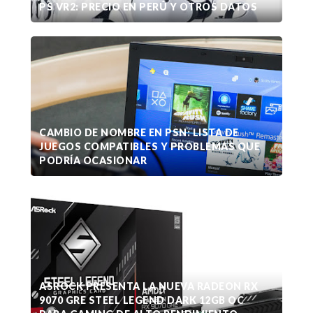
PS VR2: PRECIO EN PERÚ Y OTROS DATOS
CAMBIO DE NOMBRE EN PSN: LISTA DE
JUEGOS COMPATIBLES Y PROBLEMAS QUE
PODRÍA OCASIONAR
ASROCK PRESENTA LA NUEVA RADEON RX
9070 GRE STEEL LEGEND DARK 12GB OC