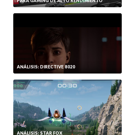
PARA GAMING DE ALTO RENDIMIENTO
ANÁLISIS: DIRECTIVE 8020
ANÁLISIS: STAR FOX