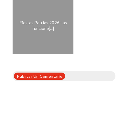
Fiestas Patrias 2026: las
funcione[...]
Publicar Un Comentario