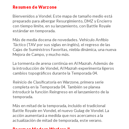
Resumen de Warzone
Bienvenidos a Vondel. Este mapa de tamaño medio está
preparado para albergar Resurgimiento, DMZ y Encierro
con tiempo límite, en su lanzamiento, con Battle Royale
estándar en temporada.
Más de media docena de novedades. Vehículo Anfibio
Táctico (TAV por sus siglas en inglés), el regreso de las
Cajas de Suministros Favoritas, niebla dinámica, una nueva
Mejora de Campo, y mucho más.
La tormenta de arena continúa en Al Mazrah. Además de
la introducción de Vondel, Al Mazrah experimenta ligeros
cambios topográficos durante la Temporada 04.
Reinicio de Clasificatoria en Warzone, primera serie
completa en la Temporada 04. También se planea
introducir la función Reingreso en el lanzamiento de la
temporada.
Más en mitad de la temporada, incluido el tradicional
Battle Royale en Vondel, el nuevo Gulag de Vondel. La
acción aumentará a medida que nos acercamos a la
actualización de mitad de temporada, este verano.