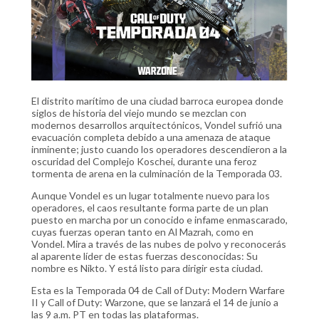
El distrito marítimo de una ciudad barroca europea donde
siglos de historia del viejo mundo se mezclan con
modernos desarrollos arquitectónicos, Vondel sufrió una
evacuación completa debido a una amenaza de ataque
inminente; justo cuando los operadores descendieron a la
oscuridad del Complejo Koschei, durante una feroz
tormenta de arena en la culminación de la Temporada 03.
Aunque Vondel es un lugar totalmente nuevo para los
operadores, el caos resultante forma parte de un plan
puesto en marcha por un conocido e infame enmascarado,
cuyas fuerzas operan tanto en Al Mazrah, como en
Vondel. Mira a través de las nubes de polvo y reconocerás
al aparente líder de estas fuerzas desconocidas: Su
nombre es Nikto. Y está listo para dirigir esta ciudad.
Esta es la Temporada 04 de Call of Duty: Modern Warfare
II y Call of Duty: Warzone, que se lanzará el 14 de junio a
las 9 a.m. PT en todas las plataformas.