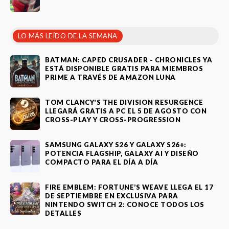
LO MÁS LEÍDO DE LA SEMANA
BATMAN: CAPED CRUSADER - CHRONICLES YA
ESTÁ DISPONIBLE GRATIS PARA MIEMBROS
PRIME A TRAVÉS DE AMAZON LUNA
TOM CLANCY'S THE DIVISION RESURGENCE
LLEGARÁ GRATIS A PC EL 5 DE AGOSTO CON
CROSS-PLAY Y CROSS-PROGRESSION
SAMSUNG GALAXY S26 Y GALAXY S26+:
POTENCIA FLAGSHIP, GALAXY AI Y DISEÑO
COMPACTO PARA EL DÍA A DÍA
FIRE EMBLEM: FORTUNE’S WEAVE LLEGA EL 17
DE SEPTIEMBRE EN EXCLUSIVA PARA
NINTENDO SWITCH 2: CONOCE TODOS LOS
DETALLES