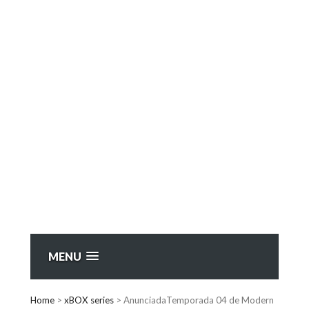
MENU
Home
>
xBOX series
>
AnunciadaTemporada 04 de Modern