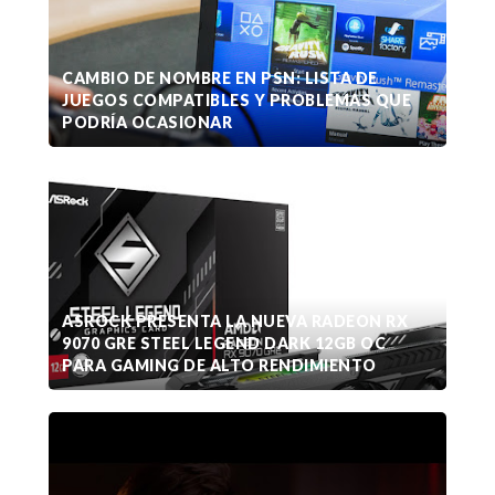
CAMBIO DE NOMBRE EN PSN: LISTA DE
JUEGOS COMPATIBLES Y PROBLEMAS QUE
PODRÍA OCASIONAR
ASROCK PRESENTA LA NUEVA RADEON RX
9070 GRE STEEL LEGEND DARK 12GB OC
PARA GAMING DE ALTO RENDIMIENTO