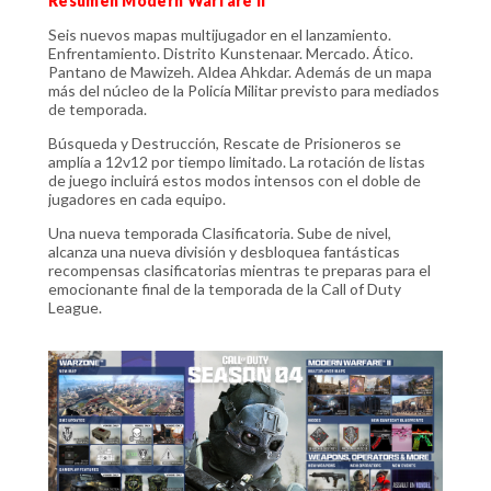
Resumen Modern Warfare II
Seis nuevos mapas multijugador en el lanzamiento.
Enfrentamiento. Distrito Kunstenaar. Mercado. Ático.
Pantano de Mawizeh. Aldea Ahkdar. Además de un mapa
más del núcleo de la Policía Militar previsto para mediados
de temporada.
Búsqueda y Destrucción, Rescate de Prisioneros se
amplía a 12v12 por tiempo limitado. La rotación de listas
de juego incluirá estos modos intensos con el doble de
jugadores en cada equipo.
Una nueva temporada Clasificatoria. Sube de nivel,
alcanza una nueva división y desbloquea fantásticas
recompensas clasificatorias mientras te preparas para el
emocionante final de la temporada de la Call of Duty
League.