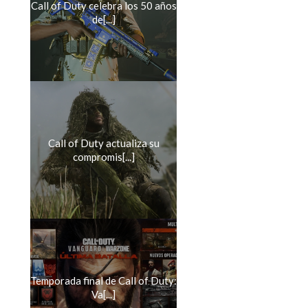
Call of Duty celebra los 50 años
de[...]
Call of Duty actualiza su
compromis[...]
Temporada final de Call of Duty:
Va[...]