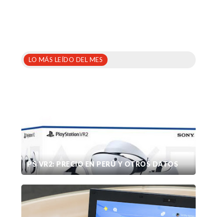
LO MÁS LEÍDO DEL MES
PS VR2: PRECIO EN PERÚ Y OTROS DATOS