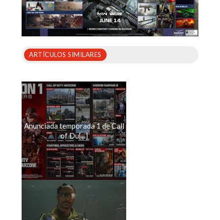
ARTÍCULOS SIMILARES
Anunciada temporada 1 de Call
of Du[...]