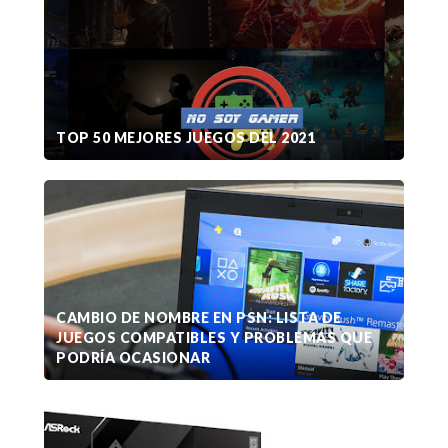
TOP 50 MEJORES JUEGOS DEL 2021
CAMBIO DE NOMBRE EN PSN: LISTA DE
JUEGOS COMPATIBLES Y PROBLEMAS QUE
PODRÍA OCASIONAR