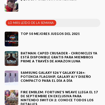
LO MÁS LEÍDO DE LA SEMANA
TOP 50 MEJORES JUEGOS DEL 2021
BATMAN: CAPED CRUSADER - CHRONICLES YA
ESTÁ DISPONIBLE GRATIS PARA MIEMBROS
PRIME A TRAVÉS DE AMAZON LUNA
SAMSUNG GALAXY S26 Y GALAXY S26+:
POTENCIA FLAGSHIP, GALAXY AI Y DISEÑO
COMPACTO PARA EL DÍA A DÍA
FIRE EMBLEM: FORTUNE’S WEAVE LLEGA EL 17
DE SEPTIEMBRE EN EXCLUSIVA PARA
NINTENDO SWITCH 2: CONOCE TODOS LOS
DETALLES