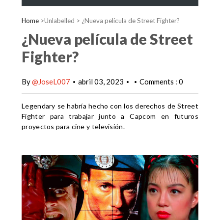
Home
>Unlabelled >
¿Nueva película de Street Fighter?
¿Nueva película de Street
Fighter?
By
@JoseL007
abril 03, 2023
Comments : 0
•
•
•
Legendary se habría hecho con los derechos de Street
Fighter para trabajar junto a Capcom en futuros
proyectos para cine y televisión.