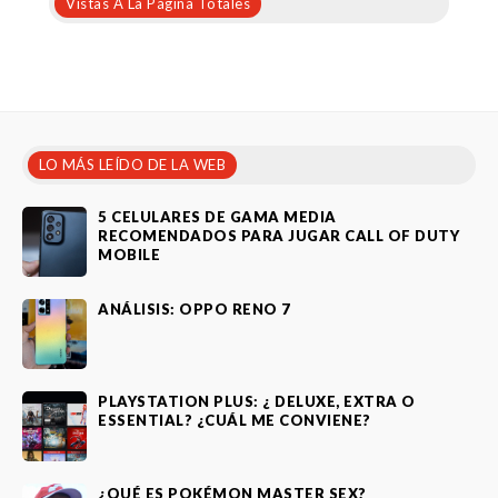
Vistas A La Página Totales
LO MÁS LEÍDO DE LA WEB
5 CELULARES DE GAMA MEDIA
RECOMENDADOS PARA JUGAR CALL OF DUTY
MOBILE
ANÁLISIS: OPPO RENO 7
PLAYSTATION PLUS: ¿ DELUXE, EXTRA O
ESSENTIAL? ¿CUÁL ME CONVIENE?
¿QUÉ ES POKÉMON MASTER SEX?