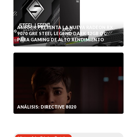
ASROCK PRESENTA LA NUEVA RADEON RX
9070 GRE STEEL LEGEND DARK 12GB OC
PARA GAMING DE ALTO RENDIMIENTO
ANÁLISIS: DIRECTIVE 8020