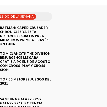
 LEÍDO DE LA SEMANA
BATMAN: CAPED CRUSADER -
CHRONICLES YA ESTÁ
DISPONIBLE GRATIS PARA
MIEMBROS PRIME A TRAVÉS
ON LUNA
TOM CLANCY'S THE DIVISION
RESURGENCE LLEGARÁ
GRATIS A PC EL 5 DE AGOSTO
CON CROSS-PLAY Y CROSS-
SION
TOP 50 MEJORES JUEGOS DEL
2021
SAMSUNG GALAXY S26 Y
GALAXY S26+: POTENCIA