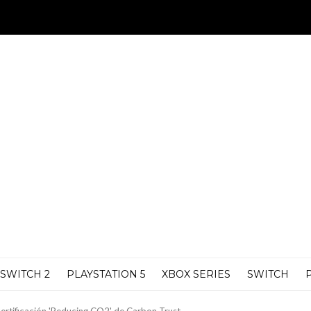
SWITCH 2
PLAYSTATION 5
XBOX SERIES
SWITCH