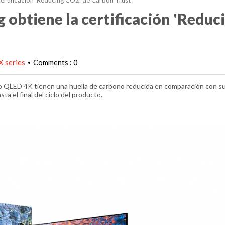
rtificación 'Reducing CO2' de Carbon Trust
obtiene la certificación 'Reduc
 series
Comments : 0
•
eo QLED 4K tienen una huella de carbono reducida en comparación con s
a el final del ciclo del producto.