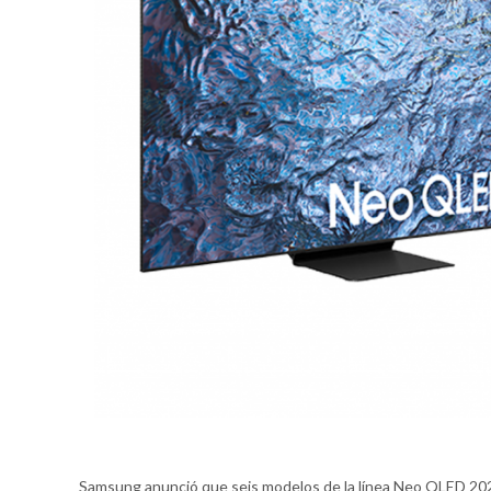
Samsung anunció que seis modelos de la línea Neo QLED 2023