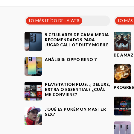
LO MÁS LEÍDO DE LA WEB
LO MÁS
5 CELULARES DE GAMA MEDIA
RECOMENDADOS PARA
JUGAR CALL OF DUTY MOBILE
DE AMAZ
ANÁLISIS: OPPO RENO 7
PLAYSTATION PLUS: ¿ DELUXE,
PROGRES
EXTRA O ESSENTIAL? ¿CUÁL
ME CONVIENE?
¿QUÉ ES POKÉMON MASTER
SEX?