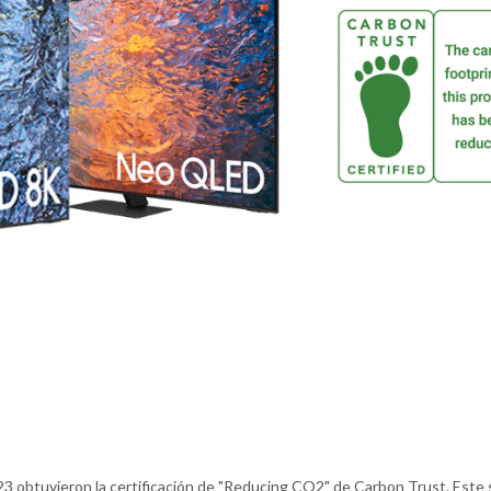
 obtuvieron la certificación de "Reducing CO2" de Carbon Trust. Este s