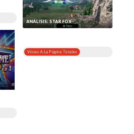
ANÁLISIS: STAR FOX
Vistas A La Página Totales
PIRIT