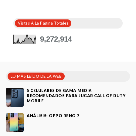
Vistas A La Página Totales
9,272,914
LO MÁS LEÍDO DE LA WEB
5 CELULARES DE GAMA MEDIA
RECOMENDADOS PARA JUGAR CALL OF DUTY
MOBILE
ANÁLISIS: OPPO RENO 7