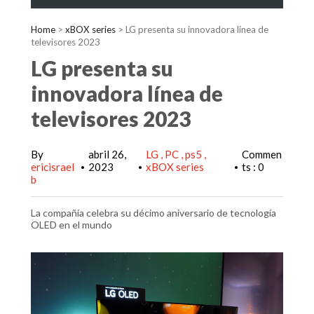
Home
>
xBOX series
>
LG presenta su innovadora línea de
televisores 2023
LG presenta su
innovadora línea de
televisores 2023
By
abril 26,
LG
PC
ps5
Commen
ericisrael
2023
xBOX series
ts : 0
•
•
•
b
La compañía celebra su décimo aniversario de tecnología
OLED en el mundo