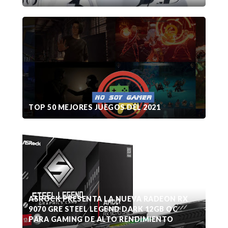
TOP 50 MEJORES JUEGOS DEL 2021
ASROCK PRESENTA LA NUEVA RADEON RX
9070 GRE STEEL LEGEND DARK 12GB OC
PARA GAMING DE ALTO RENDIMIENTO