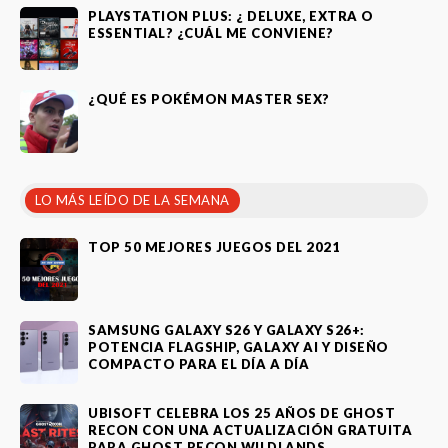
PLAYSTATION PLUS: ¿ DELUXE, EXTRA O
ESSENTIAL? ¿CUÁL ME CONVIENE?
¿QUÉ ES POKÉMON MASTER SEX?
LO MÁS LEÍDO DE LA SEMANA
TOP 50 MEJORES JUEGOS DEL 2021
SAMSUNG GALAXY S26 Y GALAXY S26+:
POTENCIA FLAGSHIP, GALAXY AI Y DISEÑO
COMPACTO PARA EL DÍA A DÍA
UBISOFT CELEBRA LOS 25 AÑOS DE GHOST
RECON CON UNA ACTUALIZACIÓN GRATUITA
PARA GHOST RECON WILDLANDS