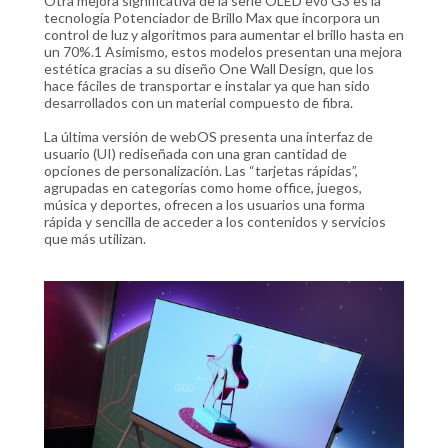
Otra mejora significativa de la serie OLED evo G3 es la
tecnología Potenciador de Brillo Max que incorpora un
control de luz y algoritmos para aumentar el brillo hasta en
un 70%.1 Asimismo, estos modelos presentan una mejora
estética gracias a su diseño One Wall Design, que los
hace fáciles de transportar e instalar ya que han sido
desarrollados con un material compuesto de fibra.
La última versión de webOS presenta una interfaz de
usuario (UI) rediseñada con una gran cantidad de
opciones de personalización. Las “tarjetas rápidas”,
agrupadas en categorías como home office, juegos,
música y deportes, ofrecen a los usuarios una forma
rápida y sencilla de acceder a los contenidos y servicios
que más utilizan.