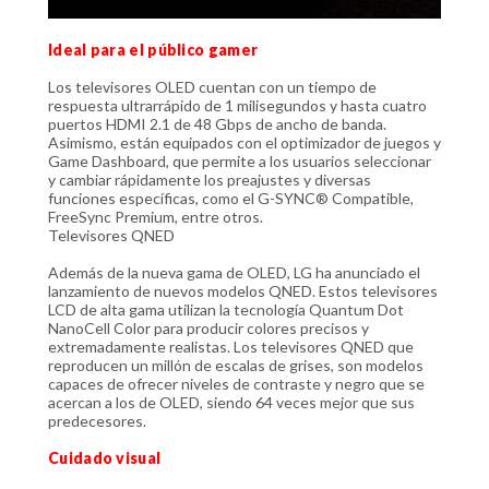
Ideal para el público gamer
Los televisores OLED cuentan con un tiempo de
respuesta ultrarrápido de 1 milisegundos y hasta cuatro
puertos HDMI 2.1 de 48 Gbps de ancho de banda.
Asimismo, están equipados con el optimizador de juegos y
Game Dashboard, que permite a los usuarios seleccionar
y cambiar rápidamente los preajustes y diversas
funciones específicas, como el G-SYNC® Compatible,
FreeSync Premium, entre otros.
Televisores QNED
Además de la nueva gama de OLED, LG ha anunciado el
lanzamiento de nuevos modelos QNED. Estos televisores
LCD de alta gama utilizan la tecnología Quantum Dot
NanoCell Color para producir colores precisos y
extremadamente realistas. Los televisores QNED que
reproducen un millón de escalas de grises, son modelos
capaces de ofrecer niveles de contraste y negro que se
acercan a los de OLED, siendo 64 veces mejor que sus
predecesores.
Cuidado visual