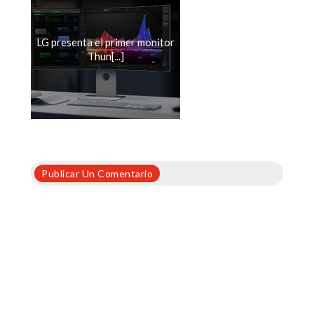
LG presenta el primer monitor
Thun[...]
Publicar Un Comentario