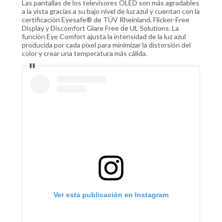
Las pantallas de los televisores OLED son más agradables
a la vista gracias a su bajo nivel de luz azul y cuentan con la
certificación Eyesafe® de TÜV Rheinland, Flicker-Free
Display y Discomfort Glare Free de UL Solutions. La
función Eye Comfort ajusta la intensidad de la luz azul
producida por cada píxel para minimizar la distorsión del
color y crear una temperatura más cálida.
Ver esta publicación en Instagram