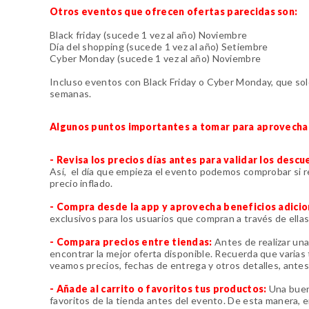
Otros eventos que ofrecen ofertas parecidas son:
Black friday (sucede 1 vez al año) Noviembre
Día del shopping (sucede 1 vez al año) Setiembre
Cyber Monday (sucede 1 vez al año) Noviembre
Incluso eventos con Black Friday o Cyber Monday, que sol
semanas.
Algunos puntos importantes a tomar para aprovecha
- Revisa los precios días antes para validar los desc
Así, el día que empieza el evento podemos comprobar si 
precio inflado.
- Compra desde la app y aprovecha beneficios adicio
exclusivos para los usuarios que compran a través de ellas
- Compara precios entre tiendas:
Antes de realizar un
encontrar la mejor oferta disponible. Recuerda que varia
veamos precios, fechas de entrega y otros detalles, ante
- Añade al carrito o favoritos tus productos:
Una buena
favoritos de la tienda antes del evento. De esta manera,