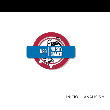
INICIO
ANALISIS