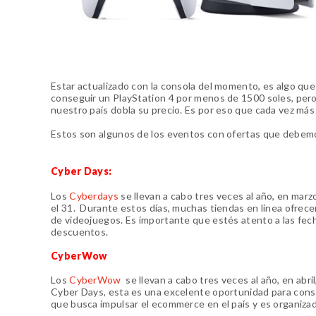
Estar actualizado con la consola del momento, es algo que
conseguir un PlayStation 4 por menos de 1500 soles, pero 
nuestro país dobla su precio. Es por eso que cada vez más
Estos son algunos de los eventos con ofertas que debemo
Cyber Days:
Los
Cyberdays
se llevan a cabo tres veces al año, en marz
el 31. Durante estos días, muchas tiendas en línea ofre
de videojuegos. Es importante que estés atento a las fe
descuentos.
CyberWow
Los
CyberWow
se llevan a cabo tres veces al año, en abril,
Cyber Days, esta es una excelente oportunidad para cons
que busca impulsar el ecommerce en el país y es organiza