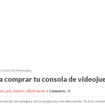
consola de videojuegos
 comprar tu consola de videoju
Wow
ps5
Switch
xBOX series
Comments : 0
•
ncontrar tecnología y otros productos con descuento. Acá te conta