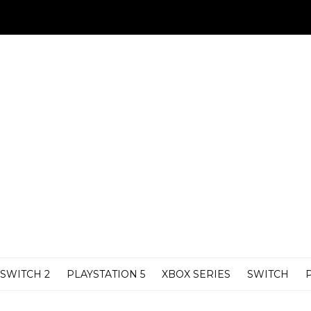
SWITCH 2
PLAYSTATION 5
XBOX SERIES
SWITCH