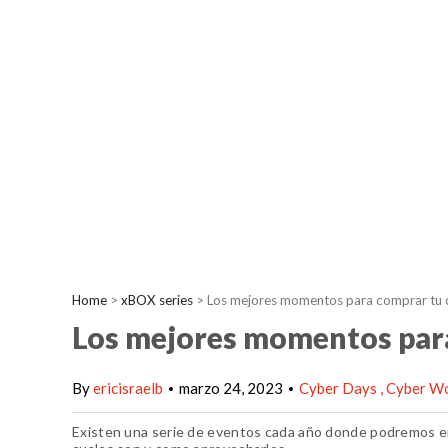
Home
>
xBOX series
>
Los mejores momentos para comprar tu 
Los mejores momentos para
By
ericisraelb
marzo 24, 2023
Cyber Days
Cyber 
•
•
Existen una serie de eventos cada año donde podremos e