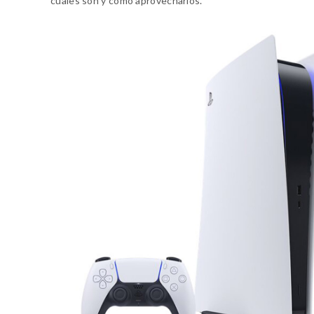
cuales son y como aprovecharlos.