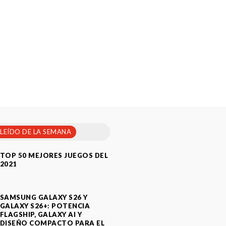
 LEÍDO DE LA SEMANA
TOP 50 MEJORES JUEGOS DEL
2021
SAMSUNG GALAXY S26 Y
GALAXY S26+: POTENCIA
FLAGSHIP, GALAXY AI Y
DISEÑO COMPACTO PARA EL