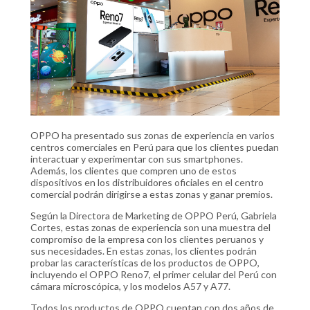
OPPO ha presentado sus zonas de experiencia en varios
centros comerciales en Perú para que los clientes puedan
interactuar y experimentar con sus smartphones.
Además, los clientes que compren uno de estos
dispositivos en los distribuidores oficiales en el centro
comercial podrán dirigirse a estas zonas y ganar premios.
Según la Directora de Marketing de OPPO Perú, Gabriela
Cortes, estas zonas de experiencia son una muestra del
compromiso de la empresa con los clientes peruanos y
sus necesidades. En estas zonas, los clientes podrán
probar las características de los productos de OPPO,
incluyendo el OPPO Reno7, el primer celular del Perú con
cámara microscópica, y los modelos A57 y A77.
Todos los productos de OPPO cuentan con dos años de