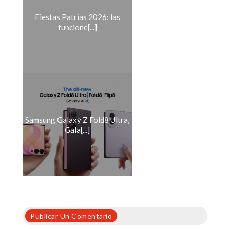
Fiestas Patrias 2026: las
funcione[...]
Samsung Galaxy Z Fold8 Ultra,
Gala[...]
Publicar Un Comentario