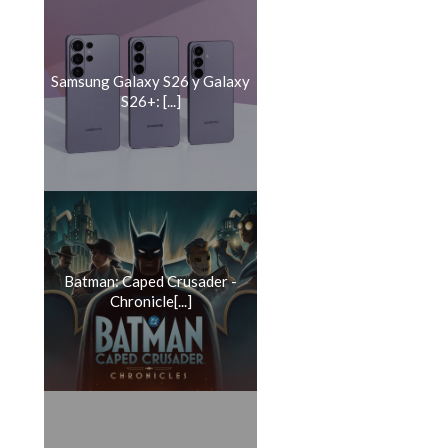
Samsung Galaxy S26 y Galaxy
S26+: [...]
Batman: Caped Crusader -
Chronicle[...]