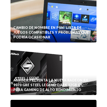
CAMBIO DE NOMBRE EN PSN: LISTA DE
JUEGOS COMPATIBLES Y PROBLEMAS QUE
PODRÍA OCASIONAR
ASROCK PRESENTA LA NUEVA RADEON RX
9070 GRE STEEL LEGEND DARK 12GB OC
PARA GAMING DE ALTO RENDIMIENTO