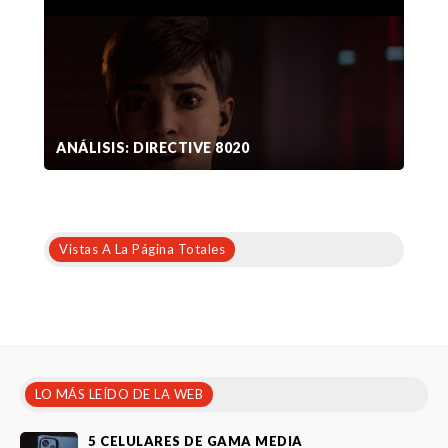
ANÁLISIS: DIRECTIVE 8020
Vistas A La Página Totales
LO MÁS LEÍDO DE LA WEB
5 CELULARES DE GAMA MEDIA