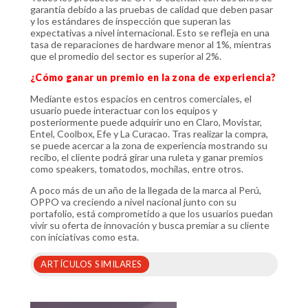
garantía debido a las pruebas de calidad que deben pasar
y los estándares de inspección que superan las
expectativas a nivel internacional. Esto se refleja en una
tasa de reparaciones de hardware menor al 1%, mientras
que el promedio del sector es superior al 2%.
¿Cómo ganar un premio en la zona de experiencia?
Mediante estos espacios en centros comerciales, el
usuario puede interactuar con los equipos y
posteriormente puede adquirir uno en Claro, Movistar,
Entel, Coolbox, Efe y La Curacao. Tras realizar la compra,
se puede acercar a la zona de experiencia mostrando su
recibo, el cliente podrá girar una ruleta y ganar premios
como speakers, tomatodos, mochilas, entre otros.
A poco más de un año de la llegada de la marca al Perú,
OPPO va creciendo a nivel nacional junto con su
portafolio, está comprometido a que los usuarios puedan
vivir su oferta de innovación y busca premiar a su cliente
con iniciativas como esta.
ARTÍCULOS SIMILARES