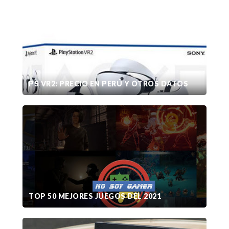
PS VR2: PRECIO EN PERÚ Y OTROS DATOS
TOP 50 MEJORES JUEGOS DEL 2021