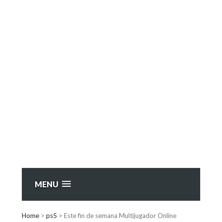
MENU
Home
>
ps5
>
Este fin de semana Multijugador Online