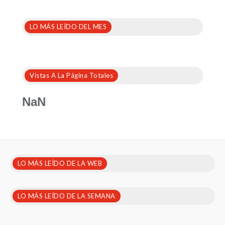
LO MÁS LEÍDO DEL MES
Vistas A La Página Totales
NaN
LO MÁS LEÍDO DE LA WEB
LO MÁS LEÍDO DE LA SEMANA