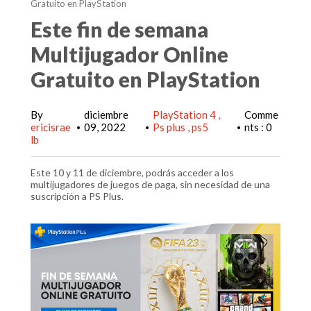
Gratuito en PlayStation
Este fin de semana
Multijugador Online
Gratuito en PlayStation
By
diciembre
PlayStation 4
Comme
ericisrae
09, 2022
Ps plus
ps5
nts : 0
•
•
•
lb
Este 10 y 11 de diciembre, podrás acceder a los
multijugadores de juegos de paga, sin necesidad de una
suscripción a PS Plus.