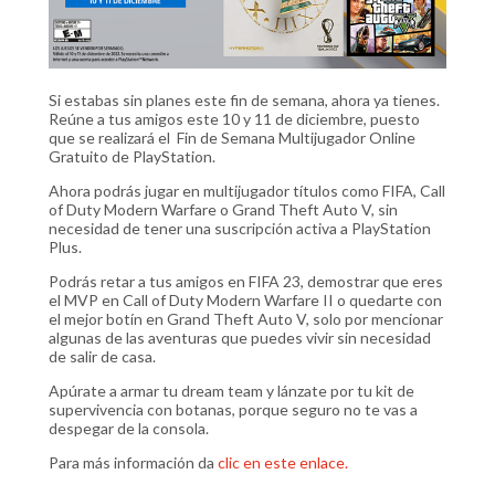
Si estabas sin planes este fin de semana, ahora ya tienes.
Reúne a tus amigos este 10 y 11 de diciembre, puesto
que se realizará el Fin de Semana Multijugador Online
Gratuito de PlayStation.
Ahora podrás jugar en multijugador títulos como FIFA, Call
of Duty Modern Warfare o Grand Theft Auto V, sin
necesidad de tener una suscripción activa a PlayStation
Plus.
Podrás retar a tus amigos en FIFA 23, demostrar que eres
el MVP en Call of Duty Modern Warfare II o quedarte con
el mejor botín en Grand Theft Auto V, solo por mencionar
algunas de las aventuras que puedes vivir sin necesidad
de salir de casa.
Apúrate a armar tu dream team y lánzate por tu kit de
supervivencia con botanas, porque seguro no te vas a
despegar de la consola.
Para más información da
clic en este enlace.