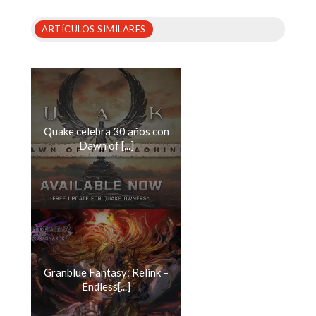
ARTÍCULOS SIMILARES
Quake celebra 30 años con
Dawn of [...]
Granblue Fantasy: Relink –
Endless[...]