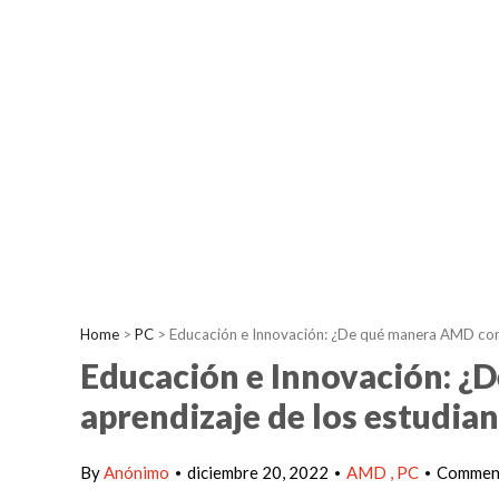
Home
>
PC
>
Educación e Innovación: ¿De qué manera AMD contr
Educación e Innovación: ¿
aprendizaje de los estudia
By
Anónimo
diciembre 20, 2022
AMD
PC
Comment
•
•
•