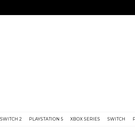
SWITCH 2
PLAYSTATION 5
XBOX SERIES
SWITCH