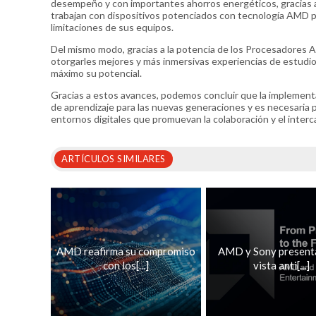
desempeño y con importantes ahorros energéticos, gracias a 
trabajan con dispositivos potenciados con tecnología AMD 
limitaciones de sus equipos.
Del mismo modo, gracias a la potencia de los Procesadores A
otorgarles mejores y más inmersivas experiencias de estudio.
máximo su potencial.
Gracias a estos avances, podemos concluir que la implementa
de aprendizaje para las nuevas generaciones y es necesaria pa
entornos digitales que promuevan la colaboración y el interc
ARTÍCULOS SIMILARES
AMD reafirma su compromiso
AMD y Sony present
con los[...]
vista anti[...]