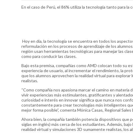
En el caso de Perú, el 86% utiliza la tecnología tanto para l
Hoy en día, la tecnología se encuentra en todos los aspectos
reformulación en los procesos de aprendizaje de los alumnos.
región usan herramientas tecnológicas para manejar las clases
como para conducir las clases.
Bajo esta premisa, compañías como AMD colocan todo su esfue
experiencia de usuario, al incrementar el rendimiento, la prot
que los alumnos aprovechen la realidad virtual para explorar
realistas.
“Como compañía nos apasiona marcar el camino en materia d
vivir experiencias más estimulantes, gratificantes y alentad
curiosidad e interés en innovar significa que nunca nos conf
constantemente para crear tecnologías más inteligentes que 
mejor forma posible”, comenta Mónica Casas, Regional Sal
Ahora bien, la compañía también potencia dispositivos que po
siglas en inglés) más cerca de los estudiantes. Además, bajo 
realidad virtual y simulaciones 3D sumamente realistas, los