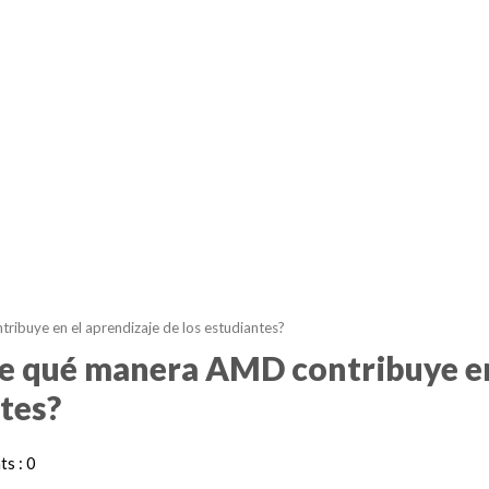
ibuye en el aprendizaje de los estudiantes?
De qué manera AMD contribuye en
ntes?
s : 0