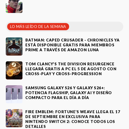
LO MÁS LEÍDO DE LA SEMANA
BATMAN: CAPED CRUSADER - CHRONICLES YA
ESTÁ DISPONIBLE GRATIS PARA MIEMBROS
PRIME A TRAVÉS DE AMAZON LUNA
TOM CLANCY'S THE DIVISION RESURGENCE
LLEGARÁ GRATIS A PC EL 5 DE AGOSTO CON
CROSS-PLAY Y CROSS-PROGRESSION
SAMSUNG GALAXY S26 Y GALAXY S26+:
POTENCIA FLAGSHIP, GALAXY AI Y DISEÑO
COMPACTO PARA EL DÍA A DÍA
FIRE EMBLEM: FORTUNE’S WEAVE LLEGA EL 17
DE SEPTIEMBRE EN EXCLUSIVA PARA
NINTENDO SWITCH 2: CONOCE TODOS LOS
DETALLES