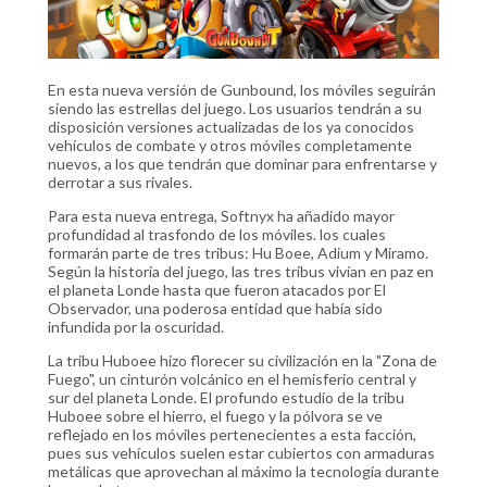
En esta nueva versión de Gunbound, los móviles seguirán
siendo las estrellas del juego. Los usuarios tendrán a su
disposición versiones actualizadas de los ya conocidos
vehículos de combate y otros móviles completamente
nuevos, a los que tendrán que dominar para enfrentarse y
derrotar a sus rivales.
Para esta nueva entrega, Softnyx ha añadido mayor
profundidad al trasfondo de los móviles. los cuales
formarán parte de tres tribus: Hu Boee, Adium y Miramo.
Según la historia del juego, las tres tribus vivían en paz en
el planeta Londe hasta que fueron atacados por El
Observador, una poderosa entidad que había sido
infundida por la oscuridad.
La tribu Huboee hizo florecer su civilización en la "Zona de
Fuego", un cinturón volcánico en el hemisferio central y
sur del planeta Londe. El profundo estudio de la tribu
Huboee sobre el hierro, el fuego y la pólvora se ve
reflejado en los móviles pertenecientes a esta facción,
pues sus vehículos suelen estar cubiertos con armaduras
metálicas que aprovechan al máximo la tecnología durante