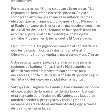
los combates.
Por otra parte, los Miramo se desarrollaron en las frías
regiones del hemisferio norte del planeta. En este
complicado entorno, los animales resultaron ser más
eficaces que las máquinas, por lo que la tribu Miramo ha
utilizado activamente la energía animal desde el comienzo
de la civilización. La tribu Miramo se ha especializado en
explotar el potencial de la bioenergía innata de los
animales y los usan en la lucha contra El Observador.
En Gunbound T, los jugadores tomarán el control de los
móviles de cada tribu para intentar derrotar al
Observador y traer de vuelta la paz a Londe y sus 7 lunas.
Cabe resaltar que el juego estará disponible para las
regiones de Latinoamérica, Brasil y Norteamérica en
dispositivos móviles; y contará con soporte para
emuladores, con lo cual los usuarios de PC podrán seguir
disfrutando del juego en su plataforma habitual.
Softnyx Perú seguirá revelando mayor información sobre
el juego antes del lanzamiento de Gunbound T, el cual
está planeado para finales de diciembre. Los jugadores
pueden acceder al pre registro y recibir grandes
recompensas durante el lanzamiento del juego a través
de los siguientes enlaces: