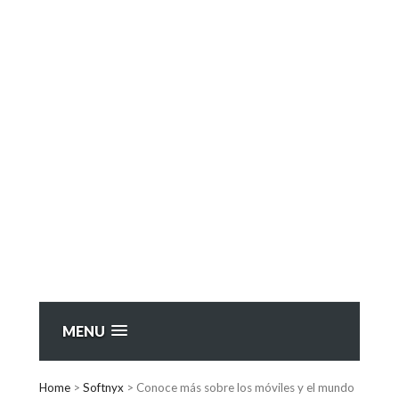
MENU
Home
>
Softnyx
>
Conoce más sobre los móviles y el mundo