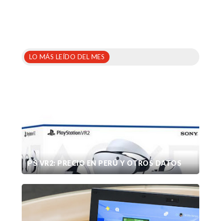
LO MÁS LEÍDO DEL MES
PS VR2: PRECIO EN PERÚ Y OTROS DATOS