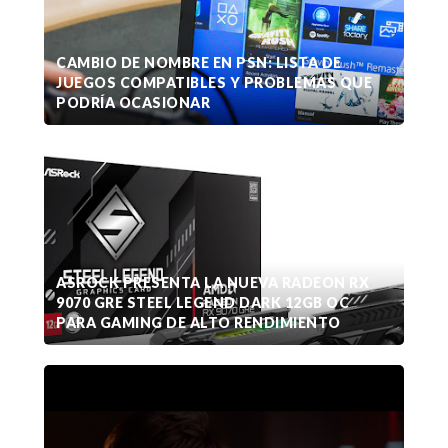
CAMBIO DE NOMBRE EN PSN: LISTA DE
JUEGOS COMPATIBLES Y PROBLEMAS QUE
PODRÍA OCASIONAR
ASROCK PRESENTA LA NUEVA RADEON RX
9070 GRE STEEL LEGEND DARK 12GB OC
PARA GAMING DE ALTO RENDIMIENTO