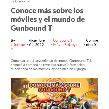
de Gunbound T
Conoce más sobre los
móviles y el mundo de
Gunbound T
By
diciembre
Gunbound T
Comme
ericisrae
04, 2022
Móvil
Softnyx
nts : 0
•
•
•
lb
Como parte del lanzamiento del nuevo Gunbound T, la
compañía coreana ha revelado nueva información
relacionada de los móviles disponibles en el juego