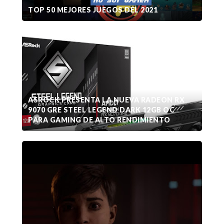
TOP 50 MEJORES JUEGOS DEL 2021
ASROCK PRESENTA LA NUEVA RADEON RX
9070 GRE STEEL LEGEND DARK 12GB OC
PARA GAMING DE ALTO RENDIMIENTO