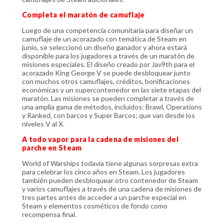
Completa el maratón de camuflaje
Luego de una competencia comunitaria para diseñar un
camuflaje de un acorazado con temática de Steam en
junio, se seleccionó un diseño ganador y ahora estará
disponible para los jugadores a través de un maratón de
misiones especiales. El diseño creado por Jav9th para el
acorazado King George V se puede desbloquear junto
con muchos otros camuflajes, créditos, bonificaciones
económicas y un supercontenedor en las siete etapas del
maratón. Las misiones se pueden completar a través de
una amplia gama de métodos, incluidos: Brawl, Operations
y Ranked, con barcos y Super Barcos; que van desde los
niveles V al X.
A todo vapor para la cadena de misiones del
parche en Steam
World of Warships todavía tiene algunas sorpresas extra
para celebrar los cinco años en Steam. Los jugadores
también pueden desbloquear otro contenedor de Steam
y varios camuflajes a través de una cadena de misiones de
tres partes antes de acceder a un parche especial en
Steam y elementos cosméticos de fondo como
recompensa final.