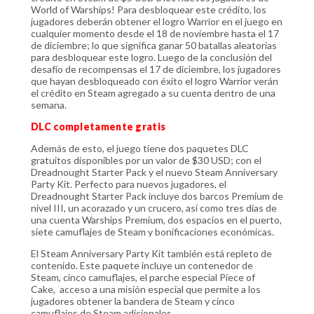
World of Warships! Para desbloquear este crédito, los
jugadores deberán obtener el logro Warrior en el juego en
cualquier momento desde el 18 de noviembre hasta el 17
de diciembre; lo que significa ganar 50 batallas aleatorias
para desbloquear este logro. Luego de la conclusión del
desafío de recompensas el 17 de diciembre, los jugadores
que hayan desbloqueado con éxito el logro Warrior verán
el crédito en Steam agregado a su cuenta dentro de una
semana.
DLC completamente gratis
Además de esto, el juego tiene dos paquetes DLC
gratuitos disponibles por un valor de $30 USD; con el
Dreadnought Starter Pack y el nuevo Steam Anniversary
Party Kit. Perfecto para nuevos jugadores, el
Dreadnought Starter Pack incluye dos barcos Premium de
nivel III, un acorazado y un crucero, así como tres días de
una cuenta Warships Premium, dos espacios en el puerto,
siete camuflajes de Steam y bonificaciones económicas.
El Steam Anniversary Party Kit también está repleto de
contenido. Este paquete incluye un contenedor de
Steam, cinco camuflajes, el parche especial Piece of
Cake, acceso a una misión especial que permite a los
jugadores obtener la bandera de Steam y cinco
camuflajes de Steam adicionales.