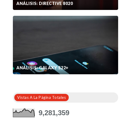
ANÁLISIS: DIRECTIVE 8020
ANÁLISIS: GALAXY S22+
Vistas A La Página Totales
9,281,359