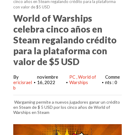
cinco años en Steam regalando crédito para la plataforma
con valor de $5 USD
World of Warships
celebra cinco años en
Steam regalando crédito
para la plataforma con
valor de $5 USD
By
noviembre
PC
World of
Comme
ericisrael
16, 2022
Warships
nts : 0
•
•
•
b
Wargaming permite a nuevos jugadores ganar un crédito
en Steam de $ 5 USD por los cinco años de World of
Warships en Steam