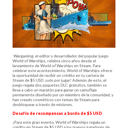
Wargaming, el editor y desarrollador del popular juego
World of Warships, celebra cinco años desde el
lanzamiento de World of Warships en Steam. Para
celebrar este acontecimiento, World of Warships ofrece
la oportunidad de recibir un crédito en tu cartera de
Steam de $5 USD ¡solo por jugar! Además de esto, el
juego regala dos paquetes DLC gratuitos, también se
lleva a cabo un maratón para ganar un camuflaje
permanente diseñado por un miembro de la comunidad, y
han creado cosméticos con temas de Steam para
desbloquear a través de misiones.
Desafío de recompensas a bordo de $5 USD
¡Para este gran evento, World of Warships regala un
crédito en Steam de $5 USD a los nuevos jugadores de