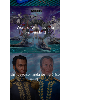
World of Warships da la
bienvenida[...]
Un nuevo comandante histórico
se un[...]