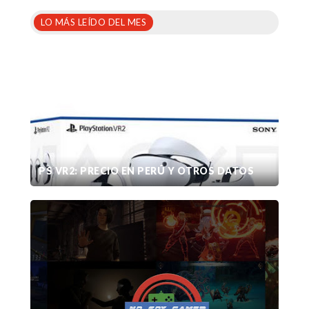
LO MÁS LEÍDO DEL MES
PS VR2: PRECIO EN PERÚ Y OTROS DATOS