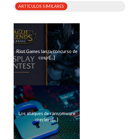
ARTÍCULOS SIMILARES
Riot Games lanza concurso de
cospl[...]
Los ataques de ransomware
creciero[...]