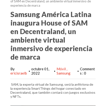
of SAM en Decentraland, un ambiente virtual inmersivo de
experiencia de marca
Samsung América Latina
inaugura House of SAM
en Decentraland, un
ambiente virtual
inmersivo de experiencia
de marca
By
octubre 01,
Móvil
Comment
•
•
•
ericisraelb
2022
Samsung
s : 0
SAM, la experta virtual de Samsung, será la anfitriona de
la experiencia SmartThings del hogar conectado en
Decentraland, que también contará con juegos exclusivos
y NFTs.