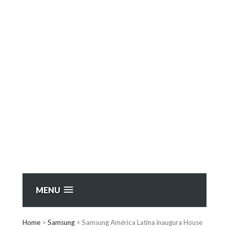
MENU
Home
>
Samsung
>
Samsung América Latina inaugura House