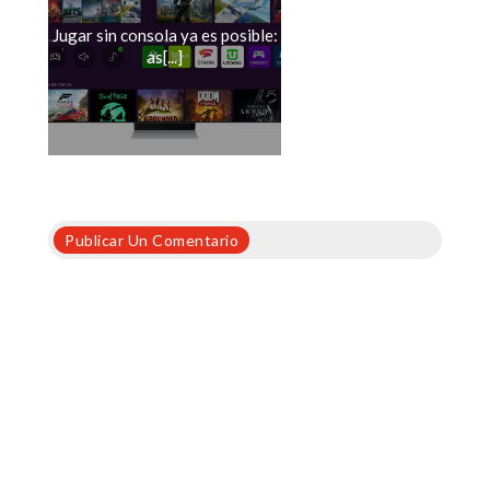
Jugar sin consola ya es posible:
as[...]
Publicar Un Comentario