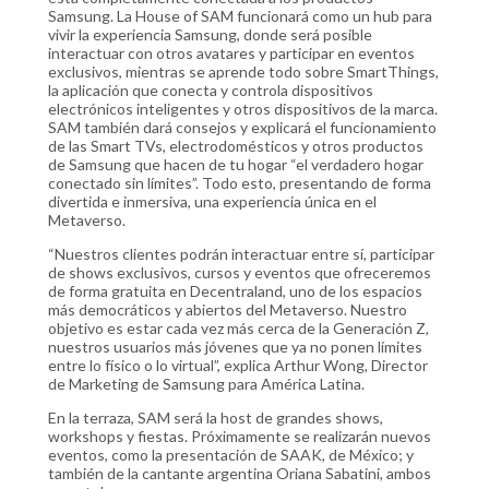
Samsung. La House of SAM funcionará como un hub para
vivir la experiencia Samsung, donde será posible
interactuar con otros avatares y participar en eventos
exclusivos, mientras se aprende todo sobre SmartThings,
la aplicación que conecta y controla dispositivos
electrónicos inteligentes y otros dispositivos de la marca.
SAM también dará consejos y explicará el funcionamiento
de las Smart TVs, electrodomésticos y otros productos
de Samsung que hacen de tu hogar “el verdadero hogar
conectado sin límites”. Todo esto, presentando de forma
divertida e inmersiva, una experiencia única en el
Metaverso.
“Nuestros clientes podrán interactuar entre sí, participar
de shows exclusivos, cursos y eventos que ofreceremos
de forma gratuita en Decentraland, uno de los espacios
más democráticos y abiertos del Metaverso. Nuestro
objetivo es estar cada vez más cerca de la Generación Z,
nuestros usuarios más jóvenes que ya no ponen límites
entre lo físico o lo virtual”, explica Arthur Wong, Director
de Marketing de Samsung para América Latina.
En la terraza, SAM será la host de grandes shows,
workshops y fiestas. Próximamente se realizarán nuevos
eventos, como la presentación de SAAK, de México; y
también de la cantante argentina Oriana Sabatini, ambos