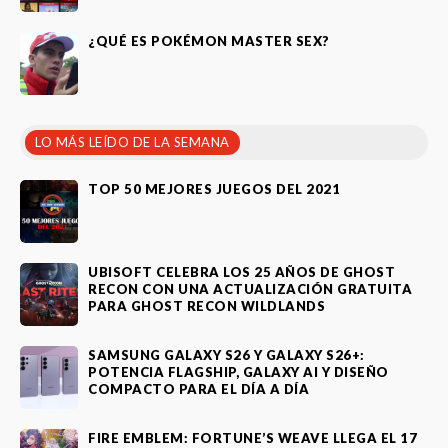
¿QUÉ ES POKÉMON MASTER SEX?
LO MÁS LEÍDO DE LA SEMANA
TOP 50 MEJORES JUEGOS DEL 2021
UBISOFT CELEBRA LOS 25 AÑOS DE GHOST
RECON CON UNA ACTUALIZACIÓN GRATUITA
PARA GHOST RECON WILDLANDS
SAMSUNG GALAXY S26 Y GALAXY S26+:
POTENCIA FLAGSHIP, GALAXY AI Y DISEÑO
COMPACTO PARA EL DÍA A DÍA
FIRE EMBLEM: FORTUNE’S WEAVE LLEGA EL 17