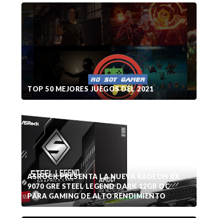
TOP 50 MEJORES JUEGOS DEL 2021
ASROCK PRESENTA LA NUEVA RADEON RX
9070 GRE STEEL LEGEND DARK 12GB OC
PARA GAMING DE ALTO RENDIMIENTO