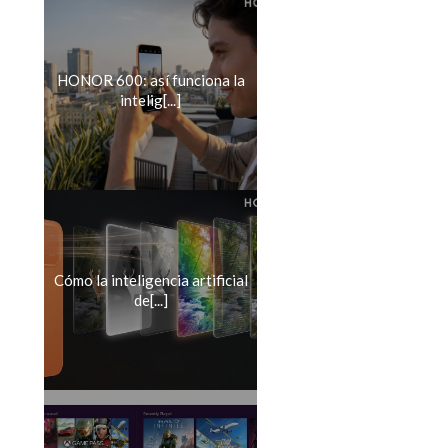
HONOR 600: así funciona la
intelig[...]
Cómo la inteligencia artificial
de[...]