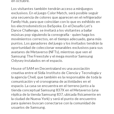
en octubre.
Los visitantes también tendrán acceso a minijuegos
exclusivos. En el juego Color Match, será posible seguir
una secuencia de colores que aparecen en el refrigerador
Family Hub, para que coincidan con lo que es exhibido en
los electrodomésticos BeSpoke. En el Desafío Let's
Dance Challenge, se invitará a los visitantes a bailar
músicas pop siguiendo la coreografía - quien haga los
movimientos correctos, en el tiempo adecuado, gana más
puntos. Los ganadores del juego y los invitados tendrán la
oportunidad de coleccionar wearables exclusivos para sus
avatares de Metaverso (NFTs), mientras que ven el
Samsung The Freestyle y el mega monitor Samsung
Odysey instalados en el espacio.
House of SAM en Decentraland es una asociación
creativa entre el Sidia Instituto de Ciencia y Tecnología y
la agencia Cheil, que también es la responsable de toda la
comunicación y el cronograma de actividades en el
espacio. La casa se encuentra en el terreno junto a la
tienda conceptual Samsung 837X en el Metaverso (una
réplica de la tienda Samsung 837, ubicada físicamente en
la ciudad de Nueva York) y será el punto de encuentro
para quienes buscan conectarse con la comunidad de
usuarios de Samsung.