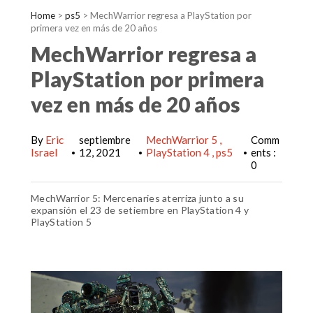
Home
>
ps5
>
MechWarrior regresa a PlayStation por
primera vez en más de 20 años
MechWarrior regresa a
PlayStation por primera
vez en más de 20 años
By
Eric
septiembre
MechWarrior 5
Comm
Israel
12, 2021
PlayStation 4
ps5
ents :
•
•
•
0
MechWarrior 5: Mercenaries aterriza junto a su
expansión el 23 de setiembre en PlayStation 4 y
PlayStation 5