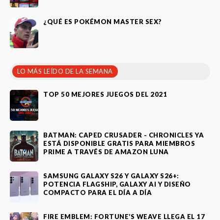
¿QUÉ ES POKÉMON MASTER SEX?
LO MÁS LEÍDO DE LA SEMANA
TOP 50 MEJORES JUEGOS DEL 2021
BATMAN: CAPED CRUSADER - CHRONICLES YA
ESTÁ DISPONIBLE GRATIS PARA MIEMBROS
PRIME A TRAVÉS DE AMAZON LUNA
SAMSUNG GALAXY S26 Y GALAXY S26+:
POTENCIA FLAGSHIP, GALAXY AI Y DISEÑO
COMPACTO PARA EL DÍA A DÍA
FIRE EMBLEM: FORTUNE’S WEAVE LLEGA EL 17