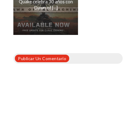
Quake celebra 30 años con
Dawn of [...]
Publicar Un Comentario