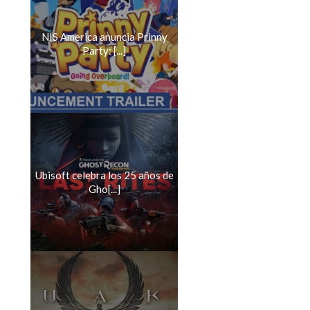
NIS America anuncia Prinny
Party: [...]
Ubisoft celebra los 25 años de
Gho[...]