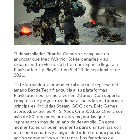
El desarrollador Piranha Games se complace en
anunciar que MechWarrior 5: Mercenaries y su
expansión the Heroes of the Inner Sphere llegará a
PlayStation 4 y PlayStation 5 el 23 de septiembre de
2021.
Este lanzamiento monumental marca el regreso del
amado BattleTech franquicia a las plataformas
PlayStation por primera vez en 20 años. Con soporte
completo de juego cruzado para todas las plataformas
principales, incluidas Steam, GOG.com, Epic Games
Store, Xbox Series X | S, Xbox One X, Xbox One, y con
más de 30 funciones nuevas y mejoradas que
representan más de un año de desarrollo. En este
momento, es un buen momento para unir fuerzas con
otros mercenarios y amigos de todo el mundo para la
acción cooperativa y al instante. Los fanáticos de