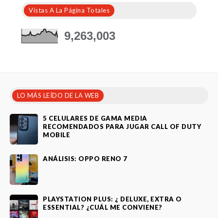
Vistas A La Página Totales
9,263,003
LO MÁS LEÍDO DE LA WEB
5 CELULARES DE GAMA MEDIA
RECOMENDADOS PARA JUGAR CALL OF DUTY
MOBILE
ANÁLISIS: OPPO RENO 7
PLAYSTATION PLUS: ¿ DELUXE, EXTRA O
ESSENTIAL? ¿CUÁL ME CONVIENE?