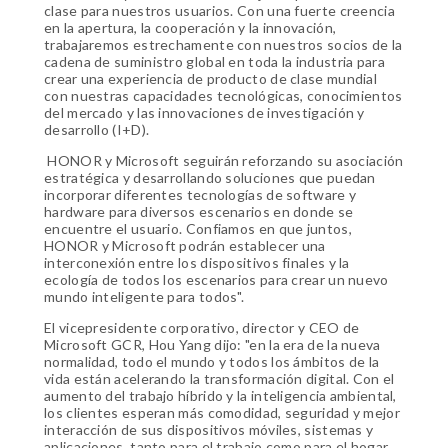
clase para nuestros usuarios. Con una fuerte creencia
en la apertura, la cooperación y la innovación,
trabajaremos estrechamente con nuestros socios de la
cadena de suministro global en toda la industria para
crear una experiencia de producto de clase mundial
con nuestras capacidades tecnológicas, conocimientos
del mercado y las innovaciones de investigación y
desarrollo (I+D).
HONOR y Microsoft seguirán reforzando su asociación
estratégica y desarrollando soluciones que puedan
incorporar diferentes tecnologías de software y
hardware para diversos escenarios en donde se
encuentre el usuario. Confiamos en que juntos,
HONOR y Microsoft podrán establecer una
interconexión entre los dispositivos finales y la
ecología de todos los escenarios para crear un nuevo
mundo inteligente para todos".
El vicepresidente corporativo, director y CEO de
Microsoft GCR, Hou Yang dijo: "en la era de la nueva
normalidad, todo el mundo y todos los ámbitos de la
vida están acelerando la transformación digital. Con el
aumento del trabajo híbrido y la inteligencia ambiental,
los clientes esperan más comodidad, seguridad y mejor
interacción de sus dispositivos móviles, sistemas y
aplicaciones, tanto para el trabajo como para el hogar.