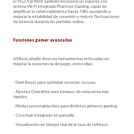
El PG27QFW2A también incorpora un soporte con
antena Wi-Fi integrada Phantom Gaming, capaz de
amplificar la señal inalámbrica hasta 7dBi, ayudando a
mejorar la estabilidad de conexión y reducir fluctuaciones
de latencia durante las partidas online.
Funciones gamer avanzadas
ASRock añadió diversas herramientas enfocadas en
mejorar la experiencia de juego, entre ellas:
- Dark Boost para optimizar escenas oscuras.
- Ajustes Overdrive para tiempos de respuesta más
rápidos.
- Modos preestablecidos para distintos géneros gaming.
- Crosshair integrado en pantalla.
- Visualización en tiempo real de la tasa de refresco.