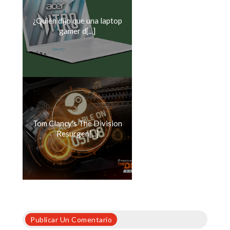
¿Quién dijo que una laptop
gamer d[...]
Tom Clancy's The Division
Resurgen[...]
Publicar Un Comentario