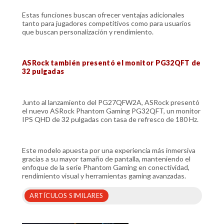
Estas funciones buscan ofrecer ventajas adicionales
tanto para jugadores competitivos como para usuarios
que buscan personalización y rendimiento.
ASRock también presentó el monitor PG32QFT de
32 pulgadas
Junto al lanzamiento del PG27QFW2A, ASRock presentó
el nuevo ASRock Phantom Gaming PG32QFT, un monitor
IPS QHD de 32 pulgadas con tasa de refresco de 180 Hz.
Este modelo apuesta por una experiencia más inmersiva
gracias a su mayor tamaño de pantalla, manteniendo el
enfoque de la serie Phantom Gaming en conectividad,
rendimiento visual y herramientas gaming avanzadas.
ARTÍCULOS SIMILARES