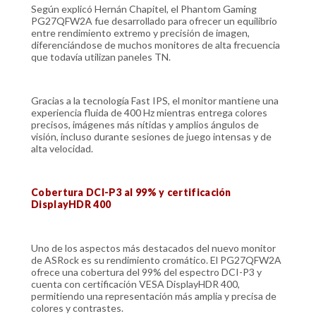
Según explicó Hernán Chapitel, el Phantom Gaming
PG27QFW2A fue desarrollado para ofrecer un equilibrio
entre rendimiento extremo y precisión de imagen,
diferenciándose de muchos monitores de alta frecuencia
que todavía utilizan paneles TN.
Gracias a la tecnología Fast IPS, el monitor mantiene una
experiencia fluida de 400 Hz mientras entrega colores
precisos, imágenes más nítidas y amplios ángulos de
visión, incluso durante sesiones de juego intensas y de
alta velocidad.
Cobertura DCI-P3 al 99% y certificación
DisplayHDR 400
Uno de los aspectos más destacados del nuevo monitor
de ASRock es su rendimiento cromático. El PG27QFW2A
ofrece una cobertura del 99% del espectro DCI-P3 y
cuenta con certificación VESA DisplayHDR 400,
permitiendo una representación más amplia y precisa de
colores y contrastes.