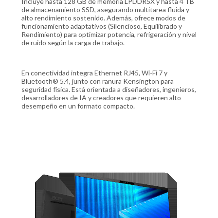
Incluye hasta 128 GB de memoria LPDDR5X y hasta 4 TB
de almacenamiento SSD, asegurando multitarea fluida y
alto rendimiento sostenido. Además, ofrece modos de
funcionamiento adaptativos (Silencioso, Equilibrado y
Rendimiento) para optimizar potencia, refrigeración y nivel
de ruido según la carga de trabajo.
En conectividad integra Ethernet RJ45, Wi-Fi 7 y
Bluetooth® 5.4, junto con ranura Kensington para
seguridad física. Está orientada a diseñadores, ingenieros,
desarrolladores de IA y creadores que requieren alto
desempeño en un formato compacto.