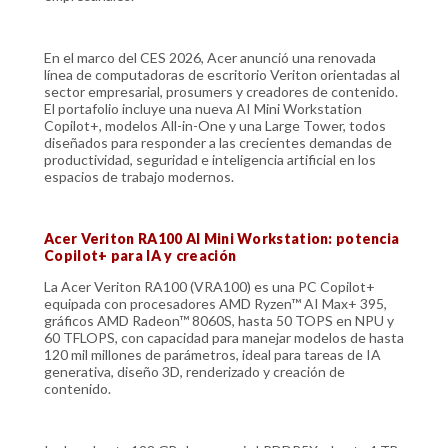
En el marco del CES 2026, Acer anunció una renovada
línea de computadoras de escritorio Veriton orientadas al
sector empresarial, prosumers y creadores de contenido.
El portafolio incluye una nueva AI Mini Workstation
Copilot+, modelos All-in-One y una Large Tower, todos
diseñados para responder a las crecientes demandas de
productividad, seguridad e inteligencia artificial en los
espacios de trabajo modernos.
Acer Veriton RA100 AI Mini Workstation: potencia
Copilot+ para IA y creación
La Acer Veriton RA100 (VRA100) es una PC Copilot+
equipada con procesadores AMD Ryzen™ AI Max+ 395,
gráficos AMD Radeon™ 8060S, hasta 50 TOPS en NPU y
60 TFLOPS, con capacidad para manejar modelos de hasta
120 mil millones de parámetros, ideal para tareas de IA
generativa, diseño 3D, renderizado y creación de
contenido.