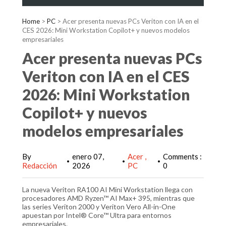
Home
>
PC
>
Acer presenta nuevas PCs Veriton con IA en el
CES 2026: Mini Workstation Copilot+ y nuevos modelos
empresariales
Acer presenta nuevas PCs
Veriton con IA en el CES
2026: Mini Workstation
Copilot+ y nuevos
modelos empresariales
By
enero 07,
Acer
Comments :
•
•
•
Redacción
2026
PC
0
La nueva Veriton RA100 AI Mini Workstation llega con
procesadores AMD Ryzen™ AI Max+ 395, mientras que
las series Veriton 2000 y Veriton Vero All-in-One
apuestan por Intel® Core™ Ultra para entornos
empresariales.