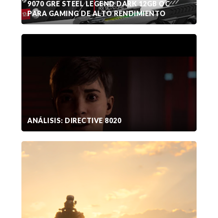
9070 GRE STEEL LEGEND DARK 12GB OC
PARA GAMING DE ALTO RENDIMIENTO
ANÁLISIS: DIRECTIVE 8020