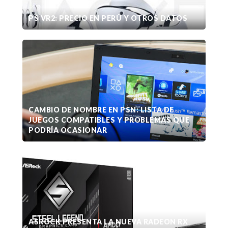
PS VR2: PRECIO EN PERÚ Y OTROS DATOS
CAMBIO DE NOMBRE EN PSN: LISTA DE
JUEGOS COMPATIBLES Y PROBLEMAS QUE
PODRÍA OCASIONAR
ASROCK PRESENTA LA NUEVA RADEON RX