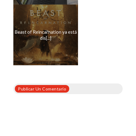
Beast of Reincarnation ya está
dis[...]
Publicar Un Comentario