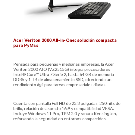
Acer Veriton 2000 All-in-One: solución compacta
para PyMEs
Pensada para pequeñas y medianas empresas, la Acer
Veriton 2000 AIO (VZ2515G) integra procesadores
Intel® Core™ Ultra 7 Serie 2, hasta 64 GB de memoria
DDR5 y 1 TB de almacenamiento SSD, ofreciendo un
rendimiento ágil para tareas empresariales diarias.
Cuenta con pantalla Full HD de 23.8 pulgadas, 250 nits de
brillo, relación de aspecto 16:9 y compatibilidad VESA.
Incluye Windows 11 Pro, TPM 2.0 y ranura Kensington,
reforzando la seguridad en entornos compartidos.