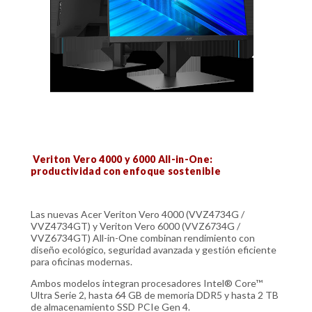
Veriton Vero 4000 y 6000 All-in-One:
productividad con enfoque sostenible
Las nuevas Acer Veriton Vero 4000 (VVZ4734G /
VVZ4734GT) y Veriton Vero 6000 (VVZ6734G /
VVZ6734GT) All-in-One combinan rendimiento con
diseño ecológico, seguridad avanzada y gestión eficiente
para oficinas modernas.
Ambos modelos integran procesadores Intel® Core™
Ultra Serie 2, hasta 64 GB de memoria DDR5 y hasta 2 TB
de almacenamiento SSD PCIe Gen 4.