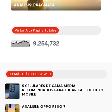
ANÁLISIS: PRAGMATA
Vistas A La Página Totales
9,254,732
LO MÁS LEÍDO DE LA WEB
5 CELULARES DE GAMA MEDIA
RECOMENDADOS PARA JUGAR CALL OF DUTY
MOBILE
ANÁLISIS: OPPO RENO 7