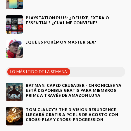
PLAYSTATION PLUS: ¿ DELUXE, EXTRA O
ESSENTIAL? ¿CUÁL ME CONVIENE?
¿QUÉ ES POKÉMON MASTER SEX?
LO MÁS LEÍDO DE LA SEMANA
BATMAN: CAPED CRUSADER - CHRONICLES YA
ESTÁ DISPONIBLE GRATIS PARA MIEMBROS
PRIME A TRAVÉS DE AMAZON LUNA
TOM CLANCY'S THE DIVISION RESURGENCE
LLEGARÁ GRATIS A PC EL 5 DE AGOSTO CON
CROSS-PLAY Y CROSS-PROGRESSION