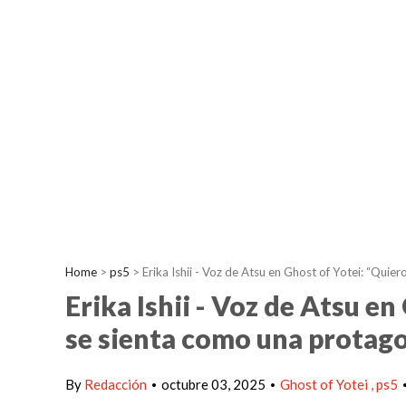
Home
>
ps5
>
Erika Ishii - Voz de Atsu en Ghost of Yotei: “Qui
Erika Ishii - Voz de Atsu en
se sienta como una protag
By
Redacción
octubre 03, 2025
Ghost of Yotei
ps5
•
•