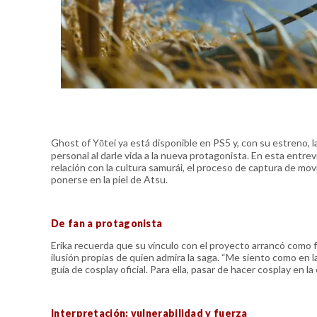
Ghost of Yōtei ya está disponible en PS5 y, con su estreno, 
personal al darle vida a la nueva protagonista. En esta entre
relación con la cultura samurái, el proceso de captura de mov
ponerse en la piel de Atsu.
De fan a protagonista
Erika recuerda que su vínculo con el proyecto arrancó como fan
ilusión propias de quien admira la saga. “Me siento como en la 
guía de cosplay oficial. Para ella, pasar de hacer cosplay en
Interpretación: vulnerabilidad y fuerza