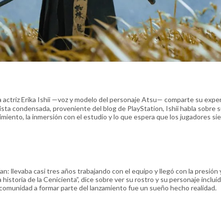
la actriz Erika Ishii —voz y modelo del personaje Atsu— comparte su expe
vista condensada, proveniente del blog de PlayStation, Ishii habla sobre 
imiento, la inmersión con el estudio y lo que espera que los jugadores sie
: llevaba casi tres años trabajando con el equipo y llegó con la presión y
historia de la Cenicienta”, dice sobre ver su rostro y su personaje incluid
 la comunidad a formar parte del lanzamiento fue un sueño hecho realidad.