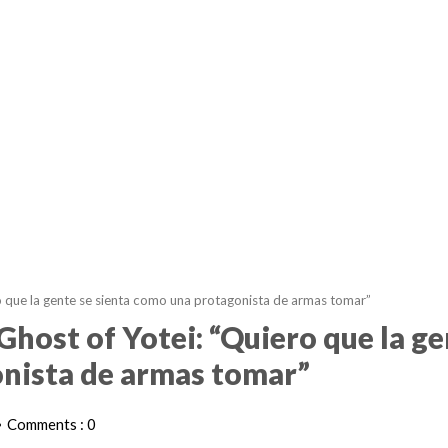
ero que la gente se sienta como una protagonista de armas tomar”
 Ghost of Yotei: “Quiero que la g
onista de armas tomar”
Comments : 0
•