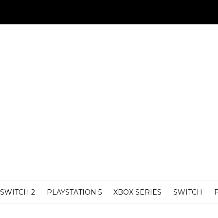
SWITCH 2
PLAYSTATION 5
XBOX SERIES
SWITCH