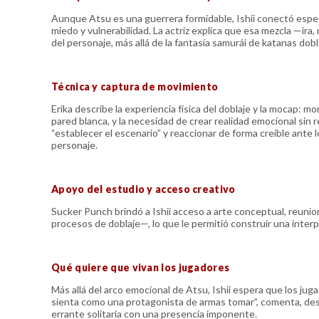
Aunque Atsu es una guerrera formidable, Ishii conectó espec
miedo y vulnerabilidad. La actriz explica que esa mezcla —ira,
del personaje, más allá de la fantasía samurái de katanas do
Técnica y captura de movimiento
Erika describe la experiencia física del doblaje y la mocap: 
pared blanca, y la necesidad de crear realidad emocional sin r
“establecer el escenario” y reaccionar de forma creíble ante
personaje.
Apoyo del estudio y acceso creativo
Sucker Punch brindó a Ishii acceso a arte conceptual, reun
procesos de doblaje—, lo que le permitió construir una interp
Qué quiere que vivan los jugadores
Más allá del arco emocional de Atsu, Ishii espera que los juga
sienta como una protagonista de armas tomar”, comenta, des
errante solitaria con una presencia imponente.