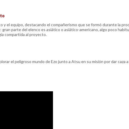
rto
parto y el equipo, destacando el compañerismo que se formó durante la pro
: gran parte del elenco es asiático o asiático-americano, algo poco habitu
ía compartida al proyecto.
plorar el peligroso mundo de Ezo junto a Atsu en su misión por dar caza a 