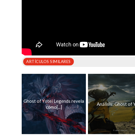
ARTÍCULOS SIMILARES
Ghost of Yōtei Legends revela
Análisis: Ghost of 
cómo[...]