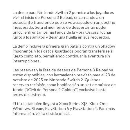
La demo para Nintendo Switch 2 permite a los jugadores
vivir el inicio de Persona 3 Reload, encarnando a un
estudiante transferido que se ve atrapado en un destino
inesperado. Será el momento de despertar un poder
único, enfrentar los misterios de la Hora Oscura, luchar
junto a los amigos y dejar una huella en sus recuerdos.
La demo incluye la primera gran batalla contra un Shadow
imponente, y los datos guardados podrán transferirse al
juego completo, permitiendo continuar la aventura sin
interrupciones.
Las reservas y la lista de deseos de Persona 3 Reload ya
están disponibles, con lanzamiento previsto para el 23 de
octubre de 2025 en Nintendo Switch 2. Quienes
reserven recibirán como bonificación un set de música de
fondo (BGM) de Persona 4 Golden™, exclusivo hasta
antes del estreno.
El título también llegará a Xbox Series X|S, Xbox One,
Windows, Steam, PlayStation 5 y PlayStation 4. Para más
información, visita el sitio oficial.