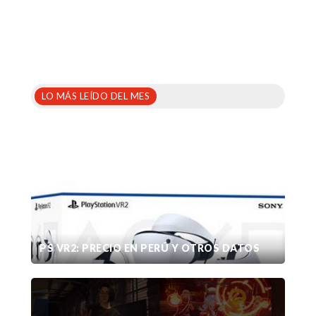
LO MÁS LEÍDO DEL MES
PS VR2: PRECIO EN PERÚ Y OTROS DATOS