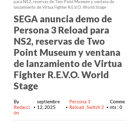
para NS2, reservas de Two Point Museum y ventana de
lanzamiento de Virtua Fighter R.E.V.O. World Stage
SEGA anuncia demo de
Persona 3 Reload para
NS2, reservas de Two
Point Museum y ventana
de lanzamiento de Virtua
Fighter R.E.V.O. World
Stage
By
septiembre
Persona 3
Comme
Redacci
12, 2025
Reload
Switch 2
nts : 0
•
•
•
ón