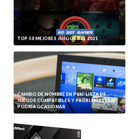
TOP 50 MEJORES JUEGOS DEL 2021
CAMBIO DE NOMBRE EN PSN: LISTA DE
JUEGOS COMPATIBLES Y PROBLEMAS QUE
PODRÍA OCASIONAR