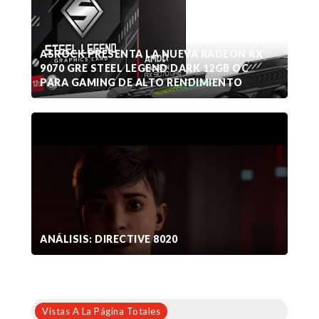
ASROCK PRESENTA LA NUEVA RADEON RX
9070 GRE STEEL LEGEND DARK 12GB OC
PARA GAMING DE ALTO RENDIMIENTO
ANÁLISIS: DIRECTIVE 8020
Vistas A La Página Totales