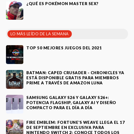
¿QUÉ ES POKÉMON MASTER SEX?
LO MÁS LEÍDO DE LA SEMANA
TOP 50 MEJORES JUEGOS DEL 2021
BATMAN: CAPED CRUSADER - CHRONICLES YA
ESTÁ DISPONIBLE GRATIS PARA MIEMBROS
PRIME A TRAVÉS DE AMAZON LUNA
SAMSUNG GALAXY S26 Y GALAXY S26+:
POTENCIA FLAGSHIP, GALAXY AI Y DISEÑO
COMPACTO PARA EL DÍA A DÍA
FIRE EMBLEM: FORTUNE’S WEAVE LLEGA EL 17
DE SEPTIEMBRE EN EXCLUSIVA PARA
NINTENDO SWITCH 2: CONOCE TODOS LOS