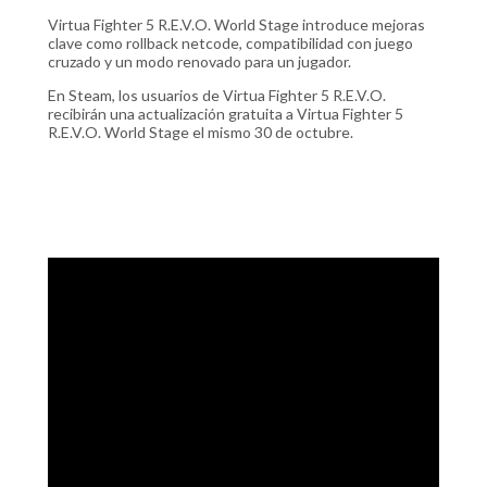
Virtua Fighter 5 R.E.V.O. World Stage introduce mejoras
clave como rollback netcode, compatibilidad con juego
cruzado y un modo renovado para un jugador.
En Steam, los usuarios de Virtua Fighter 5 R.E.V.O.
recibirán una actualización gratuita a Virtua Fighter 5
R.E.V.O. World Stage el mismo 30 de octubre.