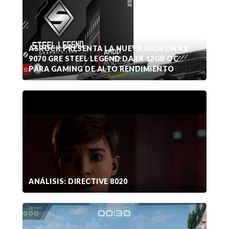
ASROCK PRESENTA LA NUEVA RADEON RX
9070 GRE STEEL LEGEND DARK 12GB OC
PARA GAMING DE ALTO RENDIMIENTO
ANÁLISIS: DIRECTIVE 8020