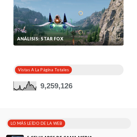
ANÁLISIS: STAR FOX
Vistas A La Página Totales
9,259,126
LO MÁS LEÍDO DE LA WEB