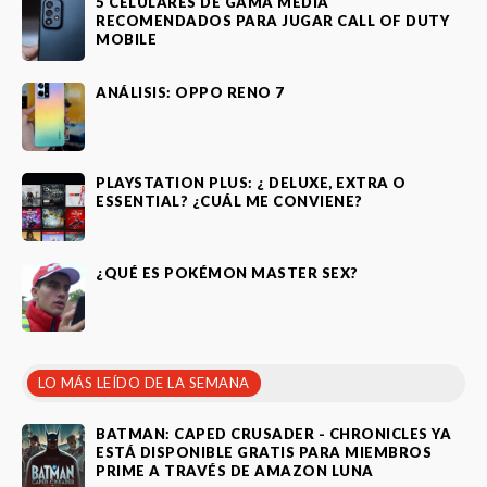
5 CELULARES DE GAMA MEDIA
RECOMENDADOS PARA JUGAR CALL OF DUTY
MOBILE
ANÁLISIS: OPPO RENO 7
PLAYSTATION PLUS: ¿ DELUXE, EXTRA O
ESSENTIAL? ¿CUÁL ME CONVIENE?
¿QUÉ ES POKÉMON MASTER SEX?
LO MÁS LEÍDO DE LA SEMANA
BATMAN: CAPED CRUSADER - CHRONICLES YA
ESTÁ DISPONIBLE GRATIS PARA MIEMBROS
PRIME A TRAVÉS DE AMAZON LUNA