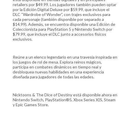
retailers por $49.99. Los jugadores también pueden optar
por la Edición Digital Deluxe por $59.99, que incluye el
DLC “Wardrobe of Wonder”, con trajes exclusivos para
cada personaje (también disponible por separado a
$14.99). Además, se encuentra disponible una Edición de
Coleccionista para PlayStation 5 y Nintendo Switch por
$79.99, que incluye el DLC junto a accesorios físicos
exclusivos.
Reúne a un elenco legendario en una travesía inspirada en
los juegos de rol de mesa. Explora reinos mágicos,
participa en combates dinámicos en tiempo real y
desbloquea nuevas habilidades en una experiencia
diseñada para jugadores de todas las edades.
Nicktoons & The Dice of Destiny está disponible ahora en
Nintendo Switch, PlayStation®5, Xbox Series X|S, Steam
y Epic Games Store.