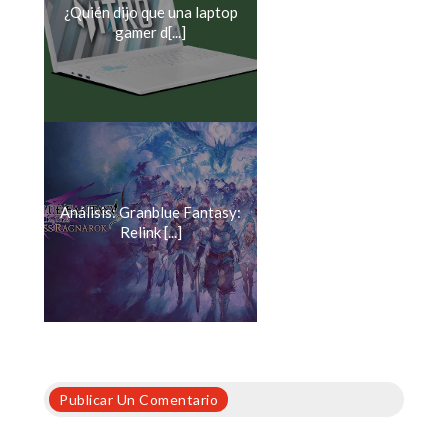
¿Quién dijo que una laptop
gamer d[...]
Análisis: Granblue Fantasy:
Relink [...]
Publicar Un Comentario