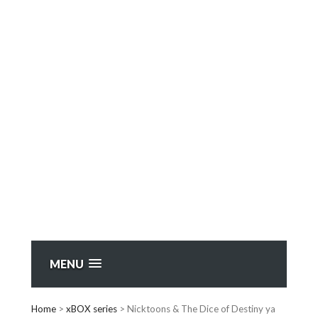
MENU
Home
>
xBOX series
>
Nicktoons & The Dice of Destiny ya