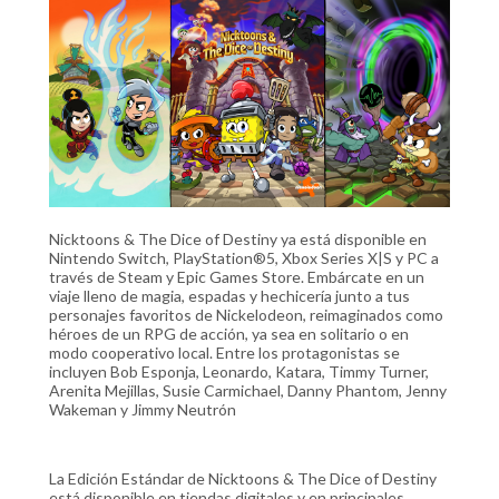
Nicktoons & The Dice of Destiny ya está disponible en
Nintendo Switch, PlayStation®5, Xbox Series X|S y PC a
través de Steam y Epic Games Store. Embárcate en un
viaje lleno de magia, espadas y hechicería junto a tus
personajes favoritos de Nickelodeon, reimaginados como
héroes de un RPG de acción, ya sea en solitario o en
modo cooperativo local. Entre los protagonistas se
incluyen Bob Esponja, Leonardo, Katara, Timmy Turner,
Arenita Mejillas, Susie Carmichael, Danny Phantom, Jenny
Wakeman y Jimmy Neutrón
La Edición Estándar de Nicktoons & The Dice of Destiny
está disponible en tiendas digitales y en principales