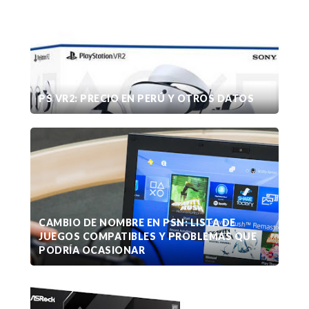
PS VR2: PRECIO EN PERÚ Y OTROS DATOS
CAMBIO DE NOMBRE EN PSN: LISTA DE
JUEGOS COMPATIBLES Y PROBLEMAS QUE
PODRÍA OCASIONAR