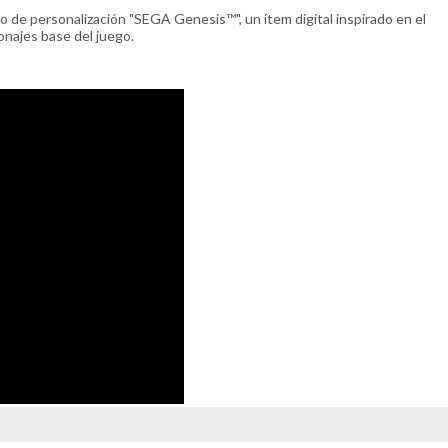
to de personalización "SEGA Genesis™", un ítem digital inspirado en el
najes base del juego.