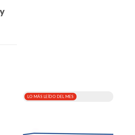
 y
LO MÁS LEÍDO DEL MES