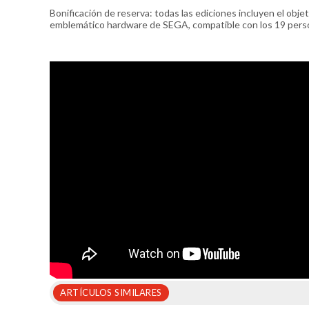
Bonificación de reserva: todas las ediciones incluyen el obje
emblemático hardware de SEGA, compatible con los 19 perso
ARTÍCULOS SIMILARES