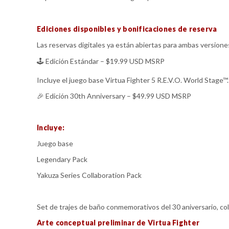
Ediciones disponibles y bonificaciones de reserva
Las reservas digitales ya están abiertas para ambas versione
🕹️ Edición Estándar – $19.99 USD MSRP
Incluye el juego base Virtua Fighter 5 R.E.V.O. World Stage™.
🎉 Edición 30th Anniversary – $49.99 USD MSRP
Incluye:
Juego base
Legendary Pack
Yakuza Series Collaboration Pack
Set de trajes de baño conmemorativos del 30 aniversario, col
Arte conceptual preliminar de Virtua Fighter