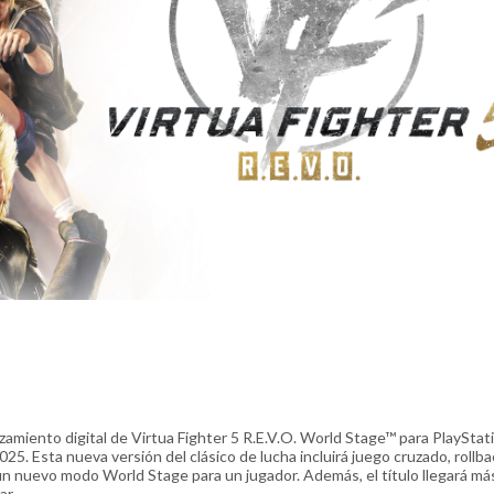
miento digital de Virtua Fighter 5 R.E.V.O. World Stage™ para PlaySta
25. Esta nueva versión del clásico de lucha incluirá juego cruzado, rollba
n nuevo modo World Stage para un jugador. Además, el título llegará má
ar.