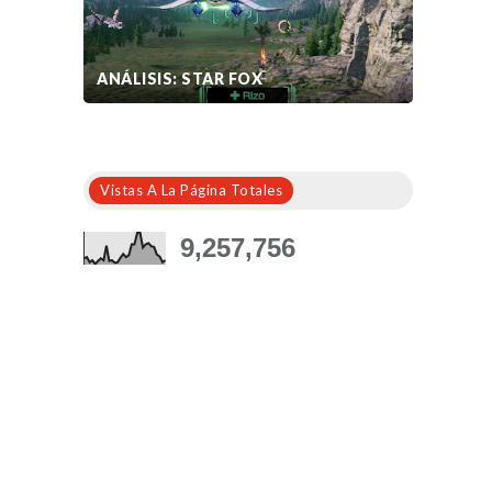
ANÁLISIS: STAR FOX
Vistas A La Página Totales
9,257,756