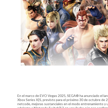
En el marco de EVO Vegas 2025, SEGA® ha anunciado el lanza
Xbox Series X|S, previsto para el próximo 30 de octubre de 20
netcode, mejoras sustanciales en el modo entrenamiento y u
adelante a Nintendo Switch™ 2 en una fecha aún por confirm