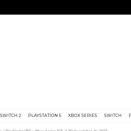
SWITCH 2
PLAYSTATION 5
XBOX SERIES
SWITCH