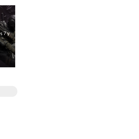
s 7 y