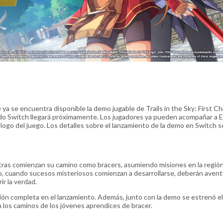
se encuentra disponible la demo jugable de Trails in the Sky: First C
do Switch llegará próximamente. Los jugadores ya pueden acompañar a Es
logo del juego. Los detalles sobre el lanzamiento de la demo en Switch 
ntras comienzan su camino como bracers, asumiendo misiones en la regió
go, cuando sucesos misteriosos comienzan a desarrollarse, deberán aven
ir la verdad.
rsión completa en el lanzamiento. Además, junto con la demo se estrenó e
n los caminos de los jóvenes aprendices de bracer.