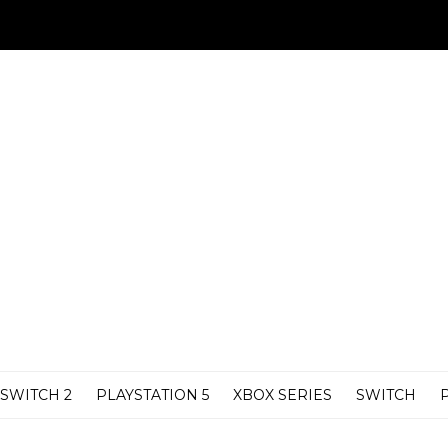
SWITCH 2
PLAYSTATION 5
XBOX SERIES
SWITCH