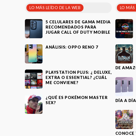
LO MÁS LEÍDO DE LA WEB
LO MÁS
5 CELULARES DE GAMA MEDIA
RECOMENDADOS PARA
JUGAR CALL OF DUTY MOBILE
ANÁLISIS: OPPO RENO 7
DE AMAZ
PLAYSTATION PLUS: ¿ DELUXE,
EXTRA O ESSENTIAL? ¿CUÁL
ME CONVIENE?
¿QUÉ ES POKÉMON MASTER
DÍA A DÍ
SEX?
CONOCE 