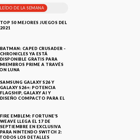
 LEÍDO DE LA SEMANA
TOP 50 MEJORES JUEGOS DEL
2021
BATMAN: CAPED CRUSADER -
CHRONICLES YA ESTÁ
DISPONIBLE GRATIS PARA
MIEMBROS PRIME A TRAVÉS
ON LUNA
SAMSUNG GALAXY S26 Y
GALAXY S26+: POTENCIA
FLAGSHIP, GALAXY AI Y
DISEÑO COMPACTO PARA EL
A
FIRE EMBLEM: FORTUNE’S
WEAVE LLEGA EL 17 DE
SEPTIEMBRE EN EXCLUSIVA
PARA NINTENDO SWITCH 2:
TODOS LOS DETALLES