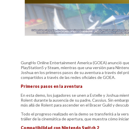
GungHo Online Entertainment America (GOEA) anunció que ya 
PlayStation5 y Steam, mientras que una versión para Ninten
Joshua en los primeros pasos de su aventura a través del pró
compartidos a través de las redes oficiales de GOEA.
Primeros pasos en la aventura
En esta demo, los jugadores se unen a Estelle y Joshua mie
Rolent durante la ausencia de su padre, Cassius. Sin embar
más allá de Rolent para ascender en el Bracer Guild y descubr
Todo el progreso realizado en la demo se transferirá a la ve
tráiler de la cinemática de apertura, que muestra cómo inicia
Compatibilidad con Nintendo Switch 2