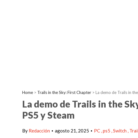
Home
>
Trails in the Sky: First Chapter
>
La demo de Trails in th
La demo de Trails in the Sk
PS5 y Steam
By
Redacción
agosto 21, 2025
PC
ps5
Switch
Trai
•
•