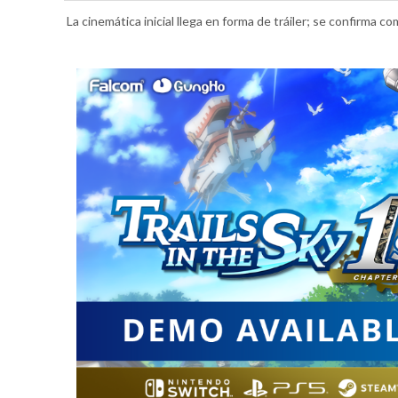
La cinemática inicial llega en forma de tráiler; se confirma 