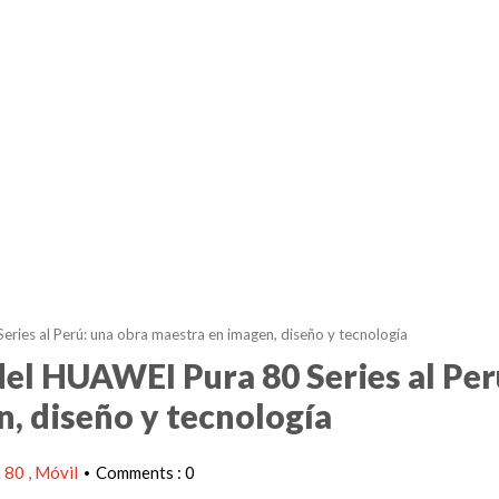
eries al Perú: una obra maestra en imagen, diseño y tecnología
del HUAWEI Pura 80 Series al Per
, diseño y tecnología
a 80
Móvil
Comments : 0
•