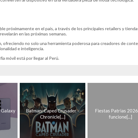
 próximamente en el país, a través de los principales retailers y tienda
 revelarán en las próximas semanas.
n, ofreciendo no solo una herramienta poderosa para creadores de conte
onalidad e inteligencia.
a móvil está por llegar al Perú.
 Galaxy
Batman: Caped Crusader -
Fiestas Patrias 2026:
Chronicle[...]
funcione[...]