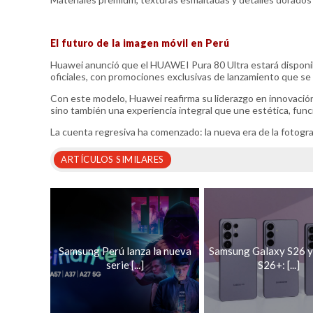
El futuro de la imagen móvil en Perú
Huawei anunció que el HUAWEI Pura 80 Ultra estará disponible
oficiales, con promociones exclusivas de lanzamiento que se
Con este modelo, Huawei reafirma su liderazgo en innovació
sino también una experiencia integral que une estética, funci
La cuenta regresiva ha comenzado: la nueva era de la fotografí
ARTÍCULOS SIMILARES
Samsung Perú lanza la nueva
Samsung Galaxy S26 y
serie [...]
S26+: [...]