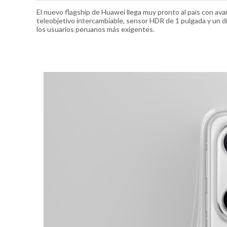
El nuevo flagship de Huawei llega muy pronto al país con ava
teleobjetivo intercambiable, sensor HDR de 1 pulgada y un di
los usuarios peruanos más exigentes.