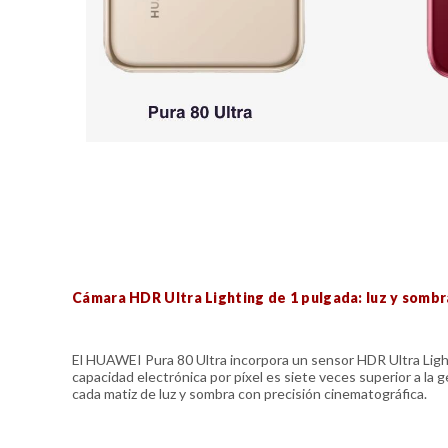
Cámara HDR Ultra Lighting de 1 pulgada: luz y somb
El HUAWEI Pura 80 Ultra incorpora un sensor HDR Ultra Ligh
capacidad electrónica por píxel es siete veces superior a la 
cada matiz de luz y sombra con precisión cinematográfica.