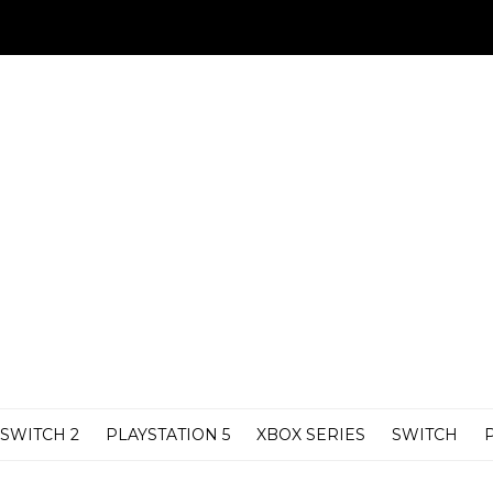
SWITCH 2
PLAYSTATION 5
XBOX SERIES
SWITCH