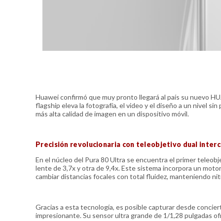
Huawei confirmó que muy pronto llegará al país su nuevo HU
flagship eleva la fotografía, el video y el diseño a un nivel 
más alta calidad de imagen en un dispositivo móvil.
Precisión revolucionaria con teleobjetivo dual inter
En el núcleo del Pura 80 Ultra se encuentra el primer teleo
lente de 3,7x y otra de 9,4x. Este sistema incorpora un mo
cambiar distancias focales con total fluidez, manteniendo nit
Gracias a esta tecnología, es posible capturar desde conciert
impresionante. Su sensor ultra grande de 1/1,28 pulgadas ofr