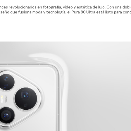
nces revolucionarios en fotografía, video y estética de lujo. Con una dob
seño que fusiona moda y tecnología, el Pura 80 Ultra está listo para conq