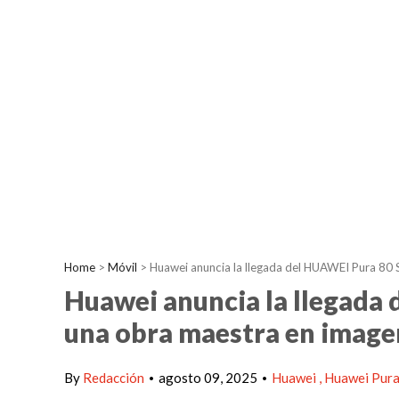
Home
>
Móvil
>
Huawei anuncia la llegada del HUAWEI Pura 80 S
Huawei anuncia la llegada 
una obra maestra en imagen
By
Redacción
agosto 09, 2025
Huawei
Huawei Pur
•
•