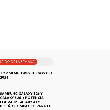
 LEÍDO DE LA SEMANA
TOP 50 MEJORES JUEGOS DEL
2021
SAMSUNG GALAXY S26 Y
GALAXY S26+: POTENCIA
FLAGSHIP, GALAXY AI Y
DISEÑO COMPACTO PARA EL