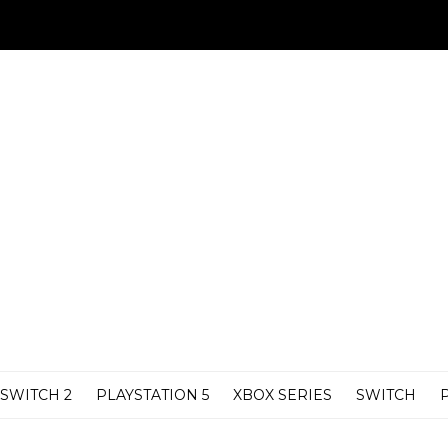
SWITCH 2
PLAYSTATION 5
XBOX SERIES
SWITCH