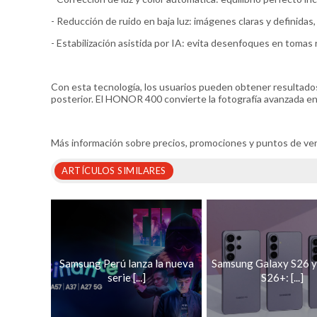
- Reducción de ruido en baja luz: imágenes claras y definidas,
- Estabilización asistida por IA: evita desenfoques en tomas
Con esta tecnología, los usuarios pueden obtener resultados 
posterior. El HONOR 400 convierte la fotografía avanzada en 
Más información sobre precios, promociones y puntos de ve
ARTÍCULOS SIMILARES
Samsung Perú lanza la nueva
Samsung Galaxy S26 y
serie [...]
S26+: [...]