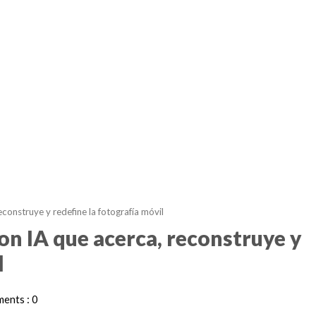
nstruye y redefine la fotografía móvil
 IA que acerca, reconstruye y
l
ents : 0