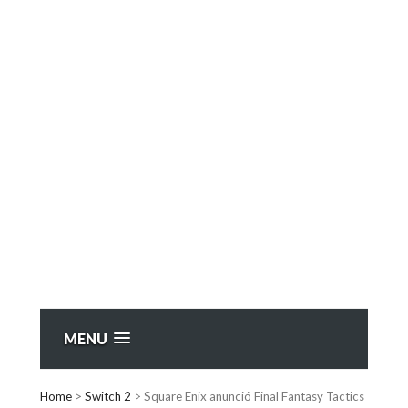
MENU
Home
>
Switch 2
>
Square Enix anunció Final Fantasy Tactics