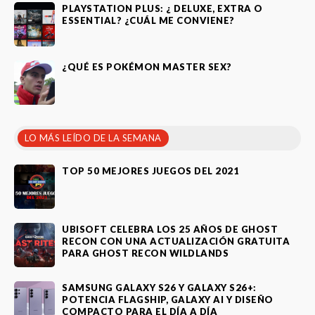
PLAYSTATION PLUS: ¿ DELUXE, EXTRA O
ESSENTIAL? ¿CUÁL ME CONVIENE?
¿QUÉ ES POKÉMON MASTER SEX?
LO MÁS LEÍDO DE LA SEMANA
TOP 50 MEJORES JUEGOS DEL 2021
UBISOFT CELEBRA LOS 25 AÑOS DE GHOST
RECON CON UNA ACTUALIZACIÓN GRATUITA
PARA GHOST RECON WILDLANDS
SAMSUNG GALAXY S26 Y GALAXY S26+:
POTENCIA FLAGSHIP, GALAXY AI Y DISEÑO
COMPACTO PARA EL DÍA A DÍA