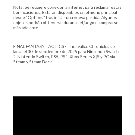
Nota: Se requiere conexión a internet para reclamar estas
bonificaciones. Estarán disponibles en el menú principal
desde “Options” tras iniciar una nueva partida. Algunos
objetos podrán obtenerse durante el juego o comprarse
más adelante.
FINAL FANTASY TACTICS - The Ivalice Chronicles se
lanza el 30 de septiembre de 2025 para Nintendo Switch
2, Nintendo Switch, PS5, PS4, Xbox Series X|S y PC vía
Steam y Steam Deck.