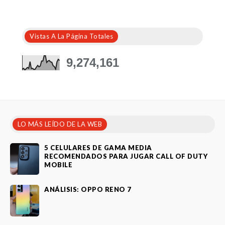
Vistas A La Página Totales
9,274,161
LO MÁS LEÍDO DE LA WEB
5 CELULARES DE GAMA MEDIA
RECOMENDADOS PARA JUGAR CALL OF DUTY
MOBILE
ANÁLISIS: OPPO RENO 7