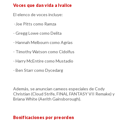
Voces que dan vida a Ivalice
El elenco de voces incluye:
-Joe Pitts como Ramza
- Gregg Lowe como Delita
- Hannah Melbourn como Agrias
- Timothy Watson como Cidolfus
- Harry McEntire como Mustadio
- Ben Starr como Dycedarg
Además, se anuncian cameos especiales de Cody
Christian (Cloud Strife, FINAL FANTASY VII Remake) y
Briana White (Aerith Gainsborough).
Bonificaciones por preorden