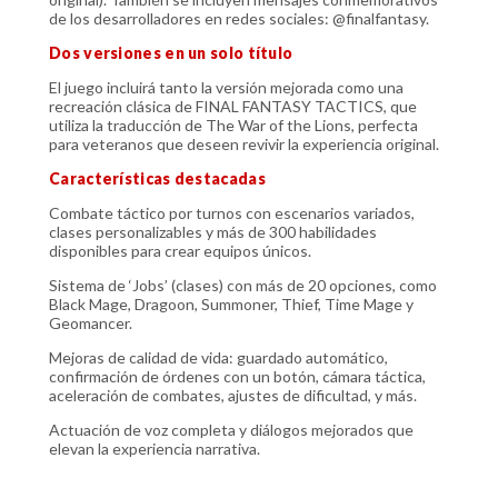
de los desarrolladores en redes sociales: @finalfantasy.
Dos versiones en un solo título
El juego incluirá tanto la versión mejorada como una
recreación clásica de FINAL FANTASY TACTICS, que
utiliza la traducción de The War of the Lions, perfecta
para veteranos que deseen revivir la experiencia original.
Características destacadas
Combate táctico por turnos con escenarios variados,
clases personalizables y más de 300 habilidades
disponibles para crear equipos únicos.
Sistema de ‘Jobs’ (clases) con más de 20 opciones, como
Black Mage, Dragoon, Summoner, Thief, Time Mage y
Geomancer.
Mejoras de calidad de vida: guardado automático,
confirmación de órdenes con un botón, cámara táctica,
aceleración de combates, ajustes de dificultad, y más.
Actuación de voz completa y diálogos mejorados que
elevan la experiencia narrativa.