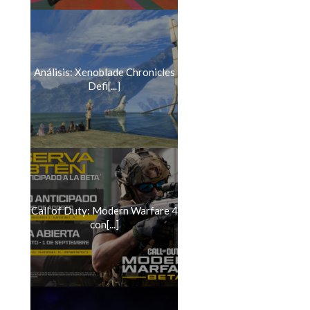
Análisis: Xenoblade Chronicles
Defi[...]
Call of Duty: Modern Warfare 4
con[...]