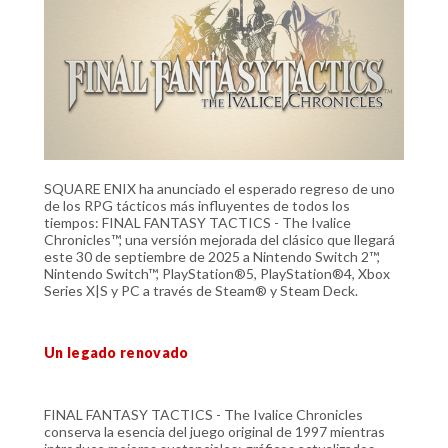
SQUARE ENIX ha anunciado el esperado regreso de uno
de los RPG tácticos más influyentes de todos los
tiempos: FINAL FANTASY TACTICS - The Ivalice
Chronicles™, una versión mejorada del clásico que llegará
este 30 de septiembre de 2025 a Nintendo Switch 2™,
Nintendo Switch™, PlayStation®5, PlayStation®4, Xbox
Series X|S y PC a través de Steam® y Steam Deck.
Un legado renovado
FINAL FANTASY TACTICS - The Ivalice Chronicles
conserva la esencia del juego original de 1997 mientras