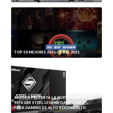
TOP 50 MEJORES JUEGOS DEL 2021
ASROCK PRESENTA LA NUEVA RADEON RX
9070 GRE STEEL LEGEND DARK 12GB OC
PARA GAMING DE ALTO RENDIMIENTO