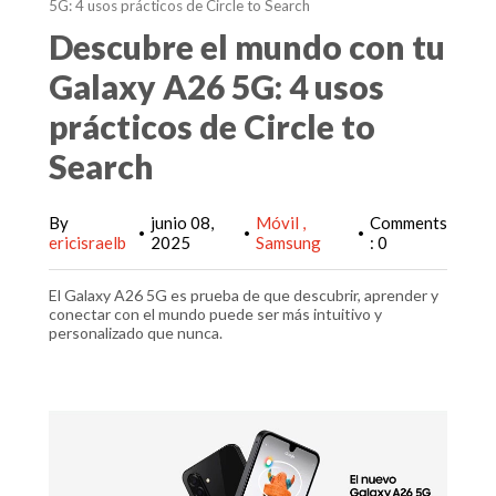
5G: 4 usos prácticos de Circle to Search
Descubre el mundo con tu
Galaxy A26 5G: 4 usos
prácticos de Circle to
Search
By
junio 08,
Móvil
Comments
•
•
•
ericisraelb
2025
Samsung
: 0
El Galaxy A26 5G es prueba de que descubrir, aprender y
conectar con el mundo puede ser más intuitivo y
personalizado que nunca.