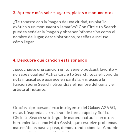
3. Aprende más sobre lugares, platos o monumentos
¿Te topaste con la imagen de una ciudad, un platillo
exótico o un monumento llamativo? Con Circle to Search
puedes señalar la imagen y obtener información como el
nombre del lugar, datos históricos, reseñas e incluso
cómo llegar.
4. Descubre qué canción está sonando
¿Escuchaste una canción en tu serie o podcast favorito y
no sabes cuál es? Activa Circle to Search, toca el ícono de
nota musical que aparece en pantalla, y gracias a la
función Song Search, obtendrás el nombre del tema y el
artista al instante.
Gracias al procesamiento inteligente del Galaxy A26 5G,
estas búsquedas se realizan de forma rápida y fluida.
Circle to Search se integra de manera natural con otras
herramientas como Math Assist, que resuelve problemas
matemáticos paso a paso, demostrando cómo la IA puede