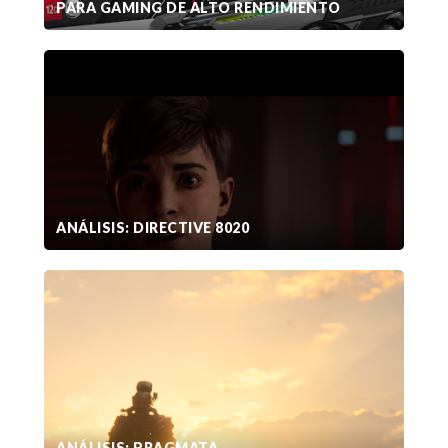
PARA GAMING DE ALTO RENDIMIENTO
ANÁLISIS: DIRECTIVE 8020
ANÁLISIS: PRAGMATA