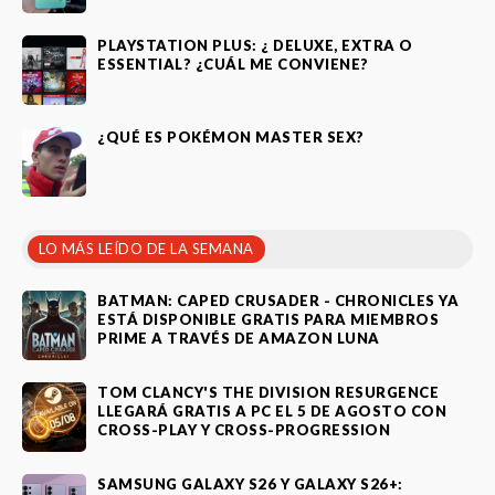
PLAYSTATION PLUS: ¿ DELUXE, EXTRA O
ESSENTIAL? ¿CUÁL ME CONVIENE?
¿QUÉ ES POKÉMON MASTER SEX?
LO MÁS LEÍDO DE LA SEMANA
BATMAN: CAPED CRUSADER - CHRONICLES YA
ESTÁ DISPONIBLE GRATIS PARA MIEMBROS
PRIME A TRAVÉS DE AMAZON LUNA
TOM CLANCY'S THE DIVISION RESURGENCE
LLEGARÁ GRATIS A PC EL 5 DE AGOSTO CON
CROSS-PLAY Y CROSS-PROGRESSION
SAMSUNG GALAXY S26 Y GALAXY S26+: