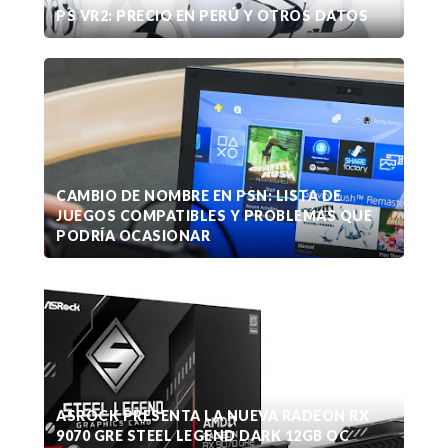
PS VR2: PRECIO EN PERÚ Y OTROS DATOS
CAMBIO DE NOMBRE EN PSN: LISTA DE
JUEGOS COMPATIBLES Y PROBLEMAS QUE
PODRÍA OCASIONAR
ASROCK PRESENTA LA NUEVA RADEON RX
9070 GRE STEEL LEGEND DARK 12GB OC