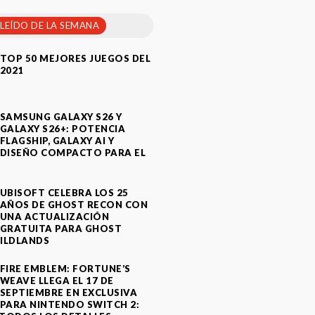
 LEÍDO DE LA SEMANA
TOP 50 MEJORES JUEGOS DEL
2021
SAMSUNG GALAXY S26 Y
GALAXY S26+: POTENCIA
FLAGSHIP, GALAXY AI Y
DISEÑO COMPACTO PARA EL
A
UBISOFT CELEBRA LOS 25
AÑOS DE GHOST RECON CON
UNA ACTUALIZACIÓN
GRATUITA PARA GHOST
ILDLANDS
FIRE EMBLEM: FORTUNE’S
WEAVE LLEGA EL 17 DE
SEPTIEMBRE EN EXCLUSIVA
PARA NINTENDO SWITCH 2: