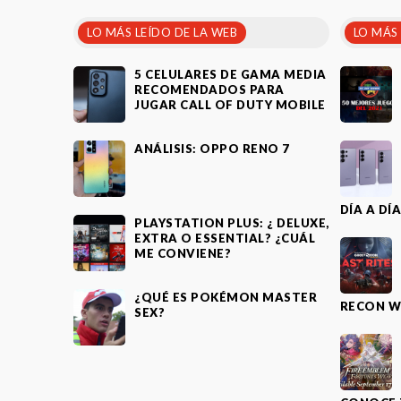
LO MÁS LEÍDO DE LA WEB
LO MÁS
5 CELULARES DE GAMA MEDIA
RECOMENDADOS PARA
JUGAR CALL OF DUTY MOBILE
ANÁLISIS: OPPO RENO 7
DÍA A DÍ
PLAYSTATION PLUS: ¿ DELUXE,
EXTRA O ESSENTIAL? ¿CUÁL
ME CONVIENE?
¿QUÉ ES POKÉMON MASTER
RECON W
SEX?