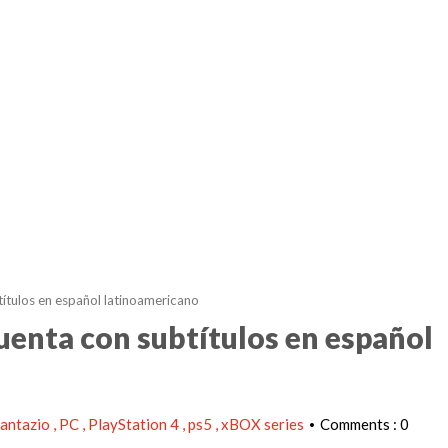
ítulos en español latinoamericano
enta con subtítulos en español
antazio
PC
PlayStation 4
ps5
xBOX series
Comments : 0
•