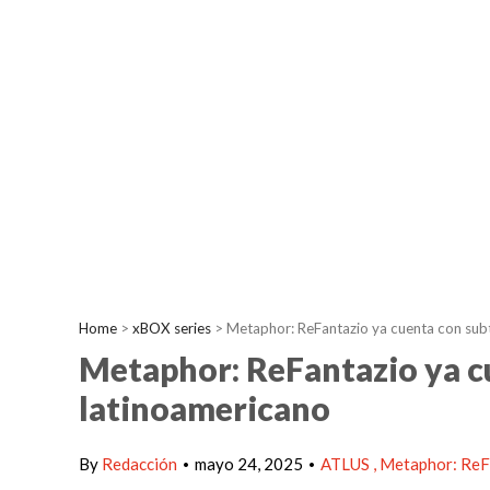
Home
>
xBOX series
>
Metaphor: ReFantazio ya cuenta con subt
Metaphor: ReFantazio ya cu
latinoamericano
By
Redacción
mayo 24, 2025
ATLUS
Metaphor: ReF
•
•