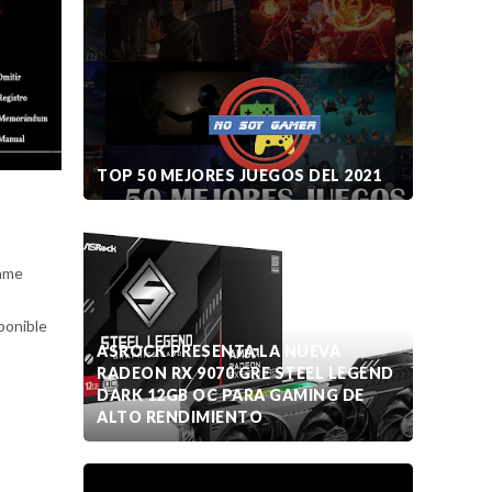
TOP 50 MEJORES JUEGOS DEL 2021
Game
ponible
ASROCK PRESENTA LA NUEVA
RADEON RX 9070 GRE STEEL LEGEND
DARK 12GB OC PARA GAMING DE
ALTO RENDIMIENTO