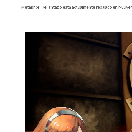
Metaphor: ReFantazio está actualmente rebajado en Nuuve