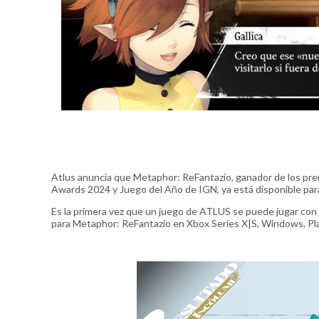
Atlus anuncia que Metaphor: ReFantazio, ganador de los pre
Awards 2024 y Juego del Año de IGN, ya está disponible para
Es la primera vez que un juego de ATLUS se puede jugar con s
para Metaphor: ReFantazio en Xbox Series X|S, Windows, Pla