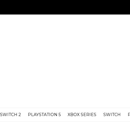
SWITCH 2
PLAYSTATION 5
XBOX SERIES
SWITCH