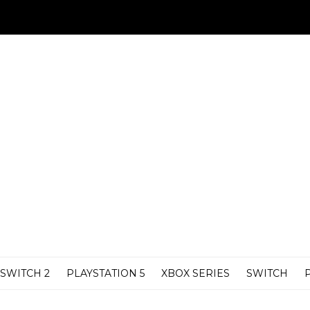
SWITCH 2
PLAYSTATION 5
XBOX SERIES
SWITCH