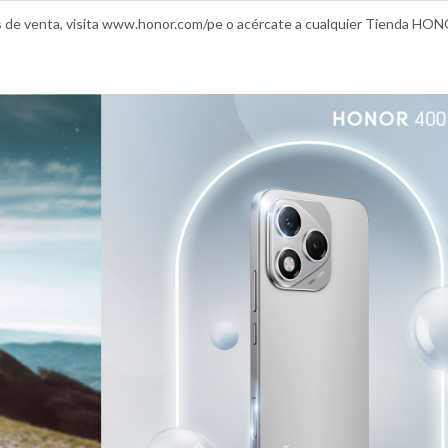
s de venta, visita www.honor.com/pe o acércate a cualquier Tienda HO