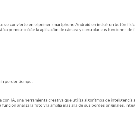
e se convierte en el primer smartphone Android en incluir un botón físi
ística permite iniciar la aplicación de cámara y controlar sus funciones de
sin perder tiempo.
on IA, una herramienta creativa que utiliza algoritmos de inteligencia ar
 función analiza la foto y la amplía más allá de sus bordes originales, int