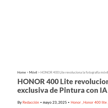
Home
>
Móvil
>
HONOR 400 Lite revoluciona la fotografía móvil 
HONOR 400 Lite revoluciona
exclusiva de Pintura con IA
By
Redacción
mayo 23, 2025
Honor
Honor 400 lite
•
•