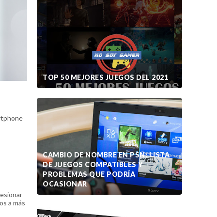
TOP 50 MEJORES JUEGOS DEL 2021
artphone
CAMBIO DE NOMBRE EN PSN: LISTA
DE JUEGOS COMPATIBLES Y
PROBLEMAS QUE PODRÍA
OCASIONAR
resionar
tos a más