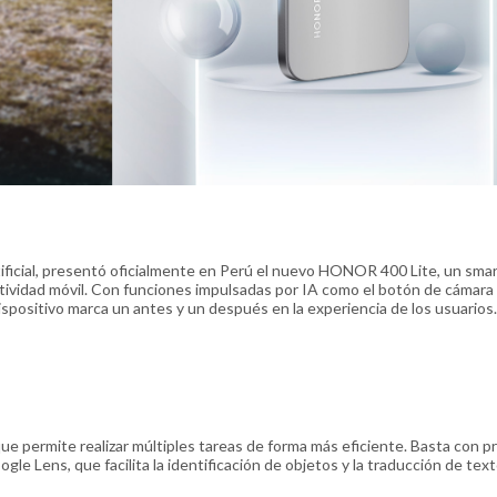
tificial, presentó oficialmente en Perú el nuevo HONOR 400 Lite, un sm
uctividad móvil. Con funciones impulsadas por IA como el botón de cámara
ispositivo marca un antes y un después en la experiencia de los usuarios.
e permite realizar múltiples tareas de forma más eficiente. Basta con p
 Lens, que facilita la identificación de objetos y la traducción de tex