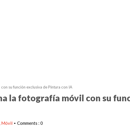
con su función exclusiva de Pintura con IA
 la fotografía móvil con su fun
Móvil
Comments : 0
•