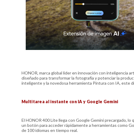
HONOR, marca global líder en innovación con inteligencia ar
diseñado para transformar la fotografía y potenciar la prod
inteligente y la novedosa herramienta Pintura con IA, este d
Multitarea al instante con IA y Google Gemini
El HONOR 400 Lite llega con Google Gemini precargado, lo qu
un botón para acceder rápidamente a herramientas como Google
de 100 idiomas en tiempo real.