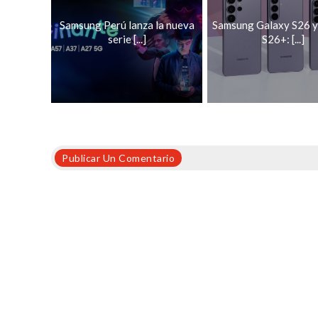
Samsung Perú lanza la nueva
Samsung Galaxy S26 y
serie [...]
S26+: [...]
Publicar Un Comentario