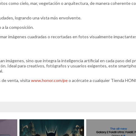
tos como cielo, mar, vegetación o arquitectura, de manera coherente co
iudades, logrando una vista más envolvente.
o a la composición.
formar imágenes cuadradas o recortadas en fotos visualmente impactante
 imágenes, sino que integra la inteligencia artificial en cada paso del 
ón. Ideal para creativos, fotógrafos y usuarios exigentes, este smartph
l.
de venta, visita
www.honor.com/pe
o acércate a cualquier Tienda HON