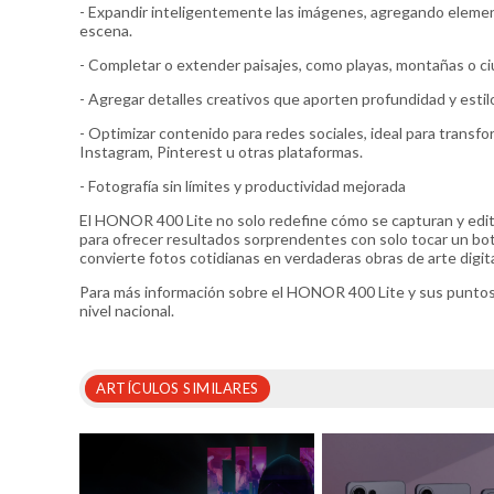
- Expandir inteligentemente las imágenes, agregando elemen
escena.
- Completar o extender paisajes, como playas, montañas o c
- Agregar detalles creativos que aporten profundidad y estil
- Optimizar contenido para redes sociales, ideal para trans
Instagram, Pinterest u otras plataformas.
- Fotografía sin límites y productividad mejorada
El HONOR 400 Lite no solo redefine cómo se capturan y editan
para ofrecer resultados sorprendentes con solo tocar un bot
convierte fotos cotidianas en verdaderas obras de arte digita
Para más información sobre el HONOR 400 Lite y sus puntos 
nivel nacional.
ARTÍCULOS SIMILARES