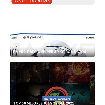
LO MÁS LEÍDO DEL MES
PS VR2: PRECIO EN PERÚ Y OTROS DATOS
TOP 50 MEJORES JUEGOS DEL 2021