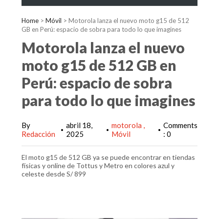
Home
>
Móvil
>
Motorola lanza el nuevo moto g15 de 512
GB en Perú: espacio de sobra para todo lo que imagines
Motorola lanza el nuevo
moto g15 de 512 GB en
Perú: espacio de sobra
para todo lo que imagines
By
abril 18,
motorola
Comments
•
•
•
Redacción
2025
Móvil
: 0
El moto g15 de 512 GB ya se puede encontrar en tiendas
físicas y online de Tottus y Metro en colores azul y
celeste desde S/ 899