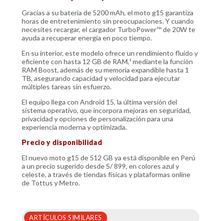
Gracias a su batería de 5200 mAh, el moto g15 garantiza
horas de entretenimiento sin preocupaciones. Y cuando
necesites recargar, el cargador TurboPower™ de 20W te
ayuda a recuperar energía en poco tiempo.
En su interior, este modelo ofrece un rendimiento fluido y
eficiente con hasta 12 GB de RAM,¹ mediante la función
RAM Boost, además de su memoria expandible hasta 1
TB, asegurando capacidad y velocidad para ejecutar
múltiples tareas sin esfuerzo.
El equipo llega con Android 15, la última versión del
sistema operativo, que incorpora mejoras en seguridad,
privacidad y opciones de personalización para una
experiencia moderna y optimizada.
Precio y disponibilidad
El nuevo moto g15 de 512 GB ya está disponible en Perú
a un precio sugerido desde S/ 899, en colores azul y
celeste, a través de tiendas físicas y plataformas online
de Tottus y Metro.
ARTÍCULOS SIMILARES