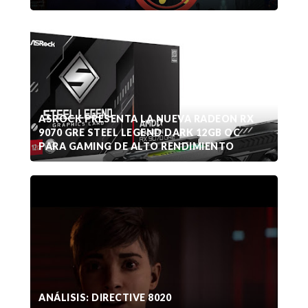
ASROCK PRESENTA LA NUEVA RADEON RX
9070 GRE STEEL LEGEND DARK 12GB OC
PARA GAMING DE ALTO RENDIMIENTO
ANÁLISIS: DIRECTIVE 8020