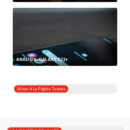
ANÁLISIS: GALAXY S22+
Vistas A La Página Totales