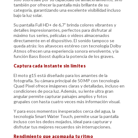
también por ofrecer la pantalla más brillante de su
categoría, garantizando una excelente visibilidad incluso
bajo la luz solar.
Su pantalla Full HD+ de 6,7” brinda colores vibrantes y
detalles impresionantes, perfectos para disfrutar al
máximo tus series, películas o videos almacenados
directamente en el dispositivo. El sonido tampoco se
queda atrás: los altavoces estéreo con tecnología Dolby
Atmos ofrecen una experiencia sonora envolvente, y la
función Bass Boost duplica la potencia de los graves.
Captura cada instante sin límites
El moto g15 está diseñado para los amantes de la
fotografía. Su cámara principal de 50 MP con tecnología
Quad Pixel ofrece imágenes claras y detalladas, incluso en
condiciones de poca luz. Además, su lente ultra gran
angular permite capturar paisajes amplios y fotos
grupales con hasta cuatro veces más información visual.
Y para esos momentos inesperados cerca del agua, la
tecnología Smart Water Touch, permite usar la pantalla
incluso con los dedos mojados, ideal para capturar y
disfrutar tus mejores recuerdos sin interrupciones.
Rendimiento que acompaña tu ritmo