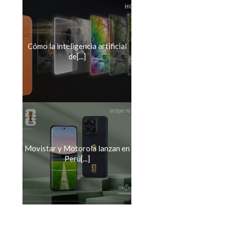
Cómo la inteligencia artificial
de[...]
Movistar y Motorola lanzan en
Perú[...]