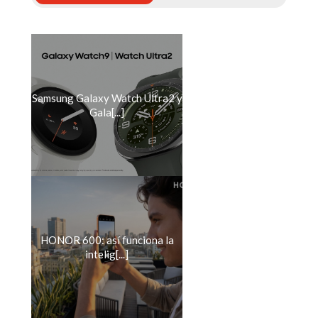
Samsung Galaxy Watch Ultra2 y
Gala[...]
HONOR 600: así funciona la
intelig[...]