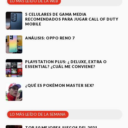
LO MÁS LEÍDO DE LA WEB
5 CELULARES DE GAMA MEDIA
RECOMENDADOS PARA JUGAR CALL OF DUTY
MOBILE
ANÁLISIS: OPPO RENO 7
PLAYSTATION PLUS: ¿ DELUXE, EXTRA O
ESSENTIAL? ¿CUÁL ME CONVIENE?
¿QUÉ ES POKÉMON MASTER SEX?
LO MÁS LEÍDO DE LA SEMANA
TOP 50 MEJORES JUEGOS DEL 2021