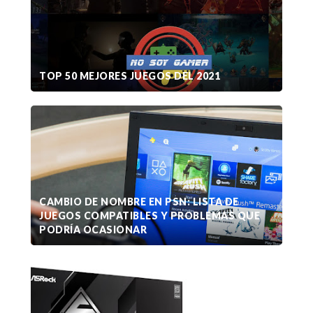
TOP 50 MEJORES JUEGOS DEL 2021
CAMBIO DE NOMBRE EN PSN: LISTA DE
JUEGOS COMPATIBLES Y PROBLEMAS QUE
PODRÍA OCASIONAR