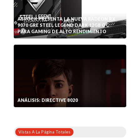
ASROCK PRESENTA LA NUEVA RADEON RX
9070 GRE STEEL LEGEND DARK 12GB OC
PARA GAMING DE ALTO RENDIMIENTO
ANÁLISIS: DIRECTIVE 8020
Vistas A La Página Totales