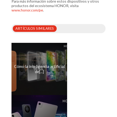
Para más información sobre estos dispositivos y otros
productos del ecosistema HONOR, visita
www.honor.com/pe
.
ARTÍCULOS SIMILARES
Cómo la inteligencia artificial
de[...]