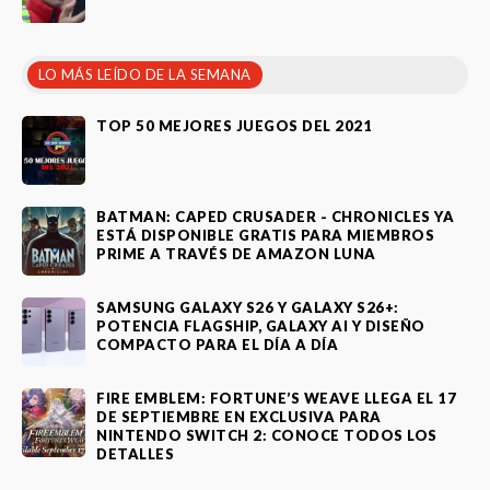
LO MÁS LEÍDO DE LA SEMANA
TOP 50 MEJORES JUEGOS DEL 2021
BATMAN: CAPED CRUSADER - CHRONICLES YA
ESTÁ DISPONIBLE GRATIS PARA MIEMBROS
PRIME A TRAVÉS DE AMAZON LUNA
SAMSUNG GALAXY S26 Y GALAXY S26+:
POTENCIA FLAGSHIP, GALAXY AI Y DISEÑO
COMPACTO PARA EL DÍA A DÍA
FIRE EMBLEM: FORTUNE’S WEAVE LLEGA EL 17
DE SEPTIEMBRE EN EXCLUSIVA PARA
NINTENDO SWITCH 2: CONOCE TODOS LOS
DETALLES