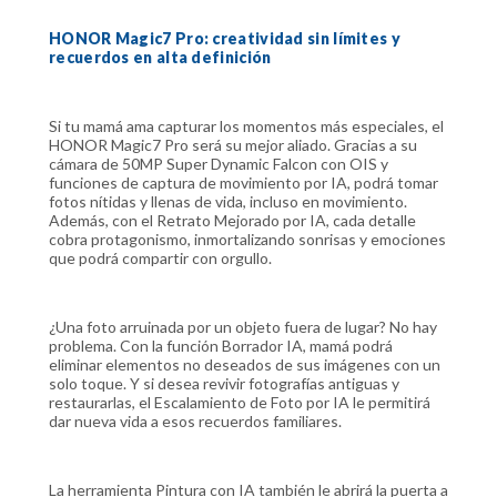
HONOR Magic7 Pro: creatividad sin límites y
recuerdos en alta definición
Si tu mamá ama capturar los momentos más especiales, el
HONOR Magic7 Pro será su mejor aliado. Gracias a su
cámara de 50MP Super Dynamic Falcon con OIS y
funciones de captura de movimiento por IA, podrá tomar
fotos nítidas y llenas de vida, incluso en movimiento.
Además, con el Retrato Mejorado por IA, cada detalle
cobra protagonismo, inmortalizando sonrisas y emociones
que podrá compartir con orgullo.
¿Una foto arruinada por un objeto fuera de lugar? No hay
problema. Con la función Borrador IA, mamá podrá
eliminar elementos no deseados de sus imágenes con un
solo toque. Y si desea revivir fotografías antiguas y
restaurarlas, el Escalamiento de Foto por IA le permitirá
dar nueva vida a esos recuerdos familiares.
La herramienta Pintura con IA también le abrirá la puerta a