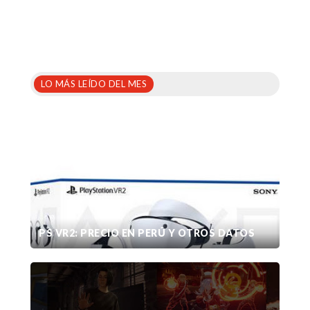
LO MÁS LEÍDO DEL MES
PS VR2: PRECIO EN PERÚ Y OTROS DATOS