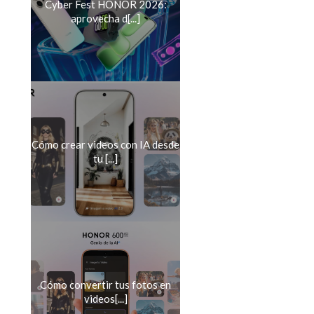
Cyber Fest HONOR 2026:
aprovecha d[...]
Cómo crear videos con IA desde
tu [...]
Cómo convertir tus fotos en
videos[...]