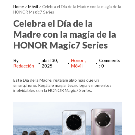
Home
>
Móvil
>
Celebra el Día de la Madre con la magia de la
HONOR Magic7 Series
Celebra el Día de la
Madre con la magia de la
HONOR Magic7 Series
By
abril 30,
Honor
Comments
•
•
•
Redacción
2025
Móvil
: 0
Este Día de la Madre, regálale algo más que un
smartphone. Regálale magia, tecnología y momentos
inolvidables con la HONOR Magic7 Series.