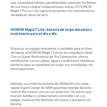
una creatividad infinita, permitiéndole extender los límites
de sus fotos y lograr composiciones únicas. El HONOR
Magic7 Pro no solo captura recuerdos: los transforma en
verdaderas obras de arte.
HONOR Magic7 Lite: batería de larga duración y
resistencia para el día a día
Si buscas un equipo resistente y confiable para el ritmo
de mamá, el HONOR Magic7 Lite es el compañero ideal.
Con su Super Resistencia de 3ra Generación, ofrece
certificación contra caídas, agua y condiciones climáticas,
perfecto para acompañarla en todas sus actividades sin
preocupaciones.
Además, su poderosa batería de 6600mAh con carga
rápida SuperCharge de 66W garantiza energía durante
todo el día, incluso con un uso intensivo. Ya sea en una
reunión familiar o compartiendo contenido con sus
amigas, mamá podrá disfrutar sin temor a quedarse sin
batería.