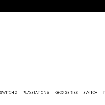
SWITCH 2
PLAYSTATION 5
XBOX SERIES
SWITCH