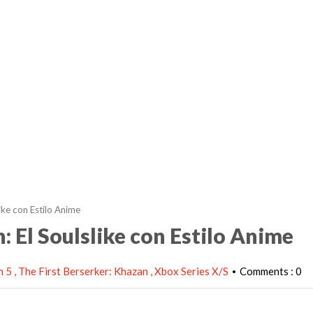
like con Estilo Anime
: El Soulslike con Estilo Anime
n 5
The First Berserker: Khazan
Xbox Series X/S
Comments : 0
•