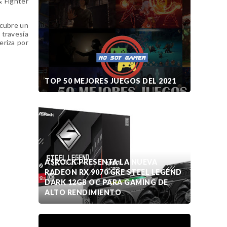
& Fighter
scubre un
 travesía
eriza por
TOP 50 MEJORES JUEGOS DEL 2021
ASROCK PRESENTA LA NUEVA
RADEON RX 9070 GRE STEEL LEGEND
DARK 12GB OC PARA GAMING DE
ALTO RENDIMIENTO