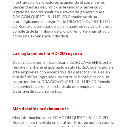
mostrando a los jugadores asumiendo el papel de los
descendientes de Erdrick, el legendario héroe cuyo
legado ha sido transmitido a través de generaciones.
DRAGON QUEST I & II HD-2D Remake se sitúa
cronológicamente después de DRAGON QUEST III HD-
2D Remake, permitiendo a los jugadores revivir la historia
completa de la "Trilogía de Erdrick" en orden narrativo o
como una experiencia individual.
La magia del estilo HD-2D regresa
Desarrollado por el Team Asano de SQUARE ENIX, este
remake mantiene el aclamado estilo HD-2D, que fusiona el
arte en píxeles con escenarios 3D y efectos visuales en
alta definición, logrando una estética nostálgica con un
toque moderno. DRAGON QUEST I & II HD-2D Remake
se convierte así en el sexto título que emplea esta
distintiva dirección artística.
Más detalles próximamente
Más información sobre DRAGON QUEST I & II HD-2D
Remake será revelada en el futuro. El juego aún no cuenta