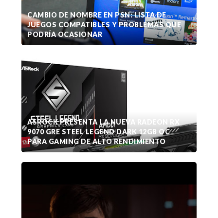
CAMBIO DE NOMBRE EN PSN: LISTA DE
JUEGOS COMPATIBLES Y PROBLEMAS QUE
PODRÍA OCASIONAR
ASROCK PRESENTA LA NUEVA RADEON RX
9070 GRE STEEL LEGEND DARK 12GB OC
PARA GAMING DE ALTO RENDIMIENTO