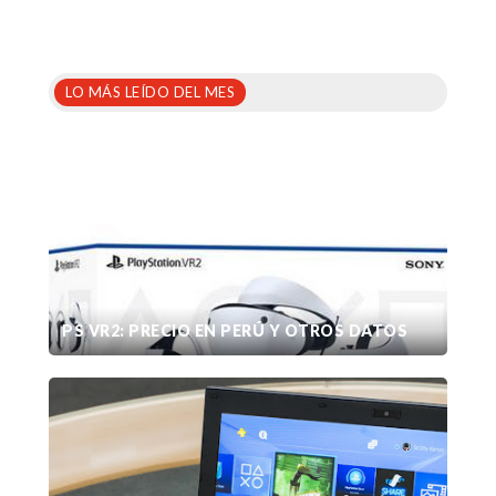
LO MÁS LEÍDO DEL MES
PS VR2: PRECIO EN PERÚ Y OTROS DATOS