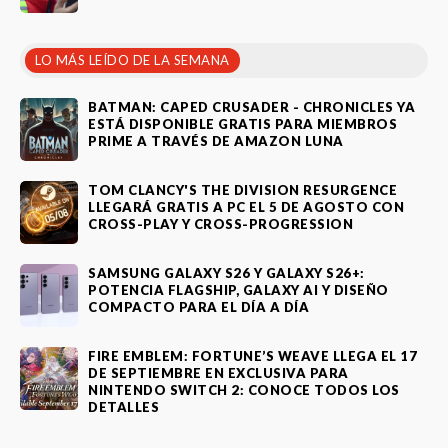
LO MÁS LEÍDO DE LA SEMANA
BATMAN: CAPED CRUSADER - CHRONICLES YA
ESTÁ DISPONIBLE GRATIS PARA MIEMBROS
PRIME A TRAVÉS DE AMAZON LUNA
TOM CLANCY'S THE DIVISION RESURGENCE
LLEGARÁ GRATIS A PC EL 5 DE AGOSTO CON
CROSS-PLAY Y CROSS-PROGRESSION
SAMSUNG GALAXY S26 Y GALAXY S26+:
POTENCIA FLAGSHIP, GALAXY AI Y DISEÑO
COMPACTO PARA EL DÍA A DÍA
FIRE EMBLEM: FORTUNE’S WEAVE LLEGA EL 17
DE SEPTIEMBRE EN EXCLUSIVA PARA
NINTENDO SWITCH 2: CONOCE TODOS LOS
DETALLES