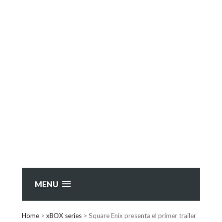
MENU
Home
>
xBOX series
>
Square Enix presenta el primer trailer