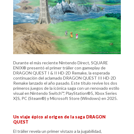
Durante el más reciente Nintendo Direct, SQUARE
ENIX® presentó el primer tráiler con gameplay de
DRAGON QUEST I & II HD-2D Remake, la esperada
continuación del aclamado DRAGON QUEST III HD-2D
Remake lanzado el año pasado. Este título revive los dos
primeros juegos de la icónica saga con un renovado estilo
visual en Nintendo Switch™, PlayStation®5, Xbox Series
X|S, PC (Steam®) y Microsoft Store (Windows) en 2025.
Un viaje épico al origen de la saga DRAGON
QUEST
El tráiler revela un primer vistazo a la jugabilidad,