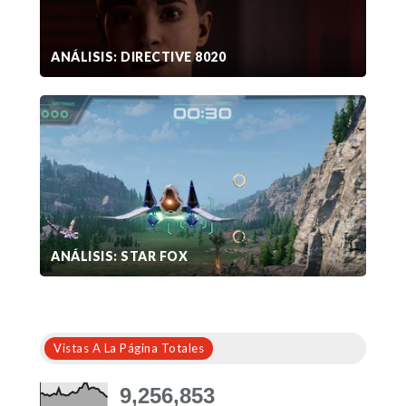
ANÁLISIS: DIRECTIVE 8020
ANÁLISIS: STAR FOX
Vistas A La Página Totales
9,256,853