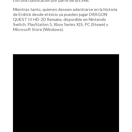
con una clasificación por parte de la ESRB.
Mientras tanto, quienes deseen adentrarse en la historia
de Erdrick desde el inicio ya pueden jugar DRAGON
QUEST III HD-2D Remake, disponible en Nintendo
Switch, PlayStation 5, Xbox Series X|S, PC (Steam) y
Microsoft Store (Windows).