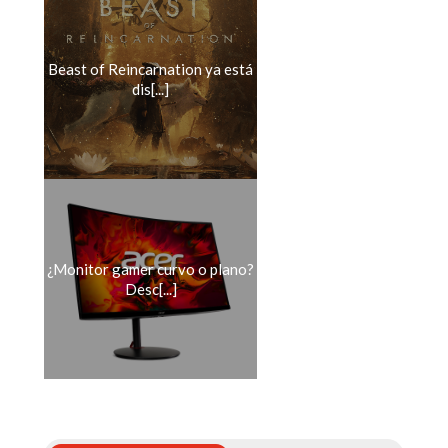
Beast of Reincarnation ya está
dis[...]
¿Monitor gamer curvo o plano?
Desc[...]