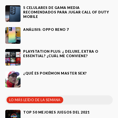
5 CELULARES DE GAMA MEDIA
RECOMENDADOS PARA JUGAR CALL OF DUTY
MOBILE
ANÁLISIS: OPPO RENO 7
PLAYSTATION PLUS: ¿ DELUXE, EXTRA O
ESSENTIAL? ¿CUÁL ME CONVIENE?
¿QUÉ ES POKÉMON MASTER SEX?
LO MÁS LEÍDO DE LA SEMANA
TOP 50 MEJORES JUEGOS DEL 2021