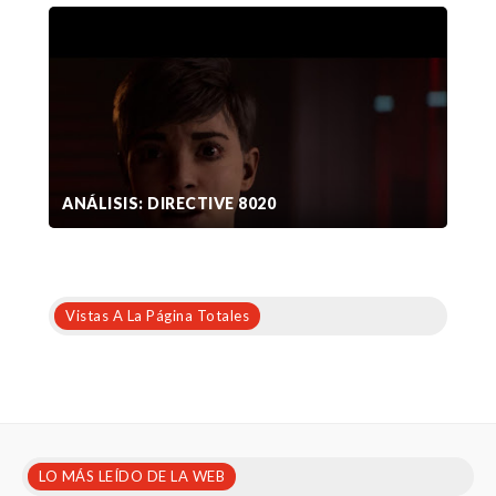
ANÁLISIS: DIRECTIVE 8020
Vistas A La Página Totales
LO MÁS LEÍDO DE LA WEB