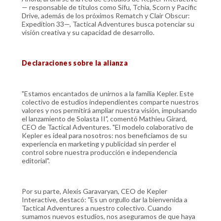
— responsable de títulos como Sifu, Tchia, Scorn y Pacific
Drive, además de los próximos Rematch y Clair Obscur:
Expedition 33—, Tactical Adventures busca potenciar su
visión creativa y su capacidad de desarrollo.
Declaraciones sobre la alianza
"Estamos encantados de unirnos a la familia Kepler. Este
colectivo de estudios independientes comparte nuestros
valores y nos permitirá ampliar nuestra visión, impulsando
el lanzamiento de Solasta II", comentó Mathieu Girard,
CEO de Tactical Adventures. "El modelo colaborativo de
Kepler es ideal para nosotros: nos beneficiamos de su
experiencia en marketing y publicidad sin perder el
control sobre nuestra producción e independencia
editorial".
Por su parte, Alexis Garavaryan, CEO de Kepler
Interactive, destacó: "Es un orgullo dar la bienvenida a
Tactical Adventures a nuestro colectivo. Cuando
sumamos nuevos estudios, nos aseguramos de que haya