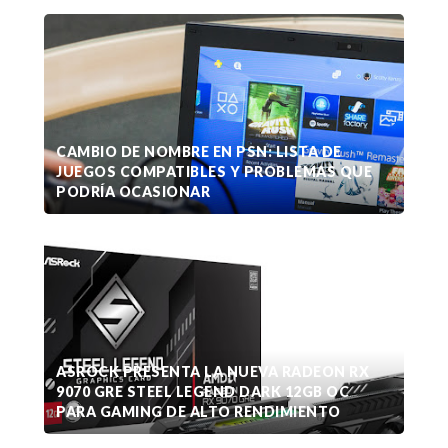
CAMBIO DE NOMBRE EN PSN: LISTA DE
JUEGOS COMPATIBLES Y PROBLEMAS QUE
PODRÍA OCASIONAR
ASROCK PRESENTA LA NUEVA RADEON RX
9070 GRE STEEL LEGEND DARK 12GB OC
PARA GAMING DE ALTO RENDIMIENTO