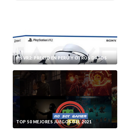
PS VR2: PRECIO EN PERÚ Y OTROS DATOS
TOP 50 MEJORES JUEGOS DEL 2021