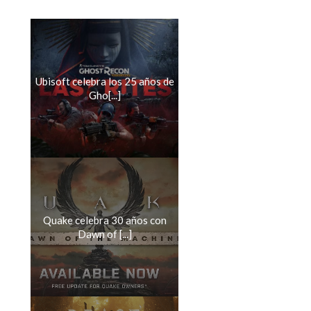
Ubisoft celebra los 25 años de
Gho[...]
Quake celebra 30 años con
Dawn of [...]