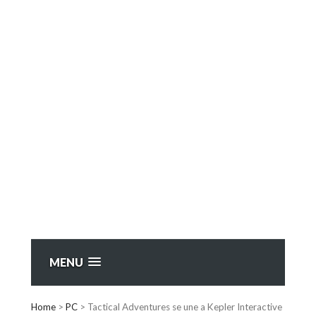
MENU
Home
>
PC
>
Tactical Adventures se une a Kepler Interactive