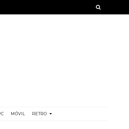
PC
MÓVIL
RETRO