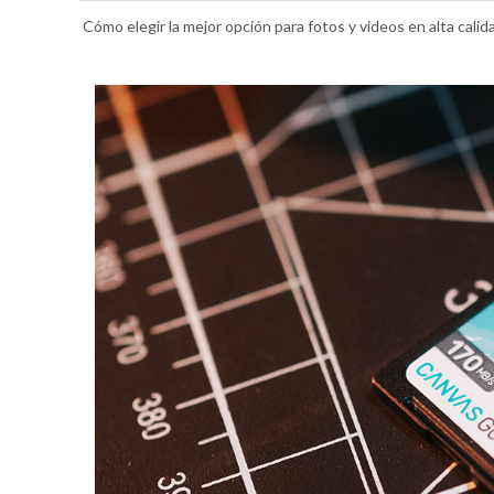
Cómo elegir la mejor opción para fotos y videos en alta calid