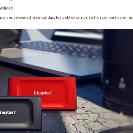
bilidad
 perder velocidad ni seguridad, los SSD externos se han convertido en u