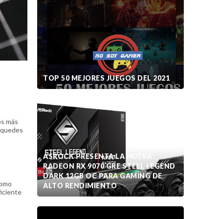
TOP 50 MEJORES JUEGOS DEL 2021
os más
e quedes
ASROCK PRESENTA LA NUEVA
RADEON RX 9070 GRE STEEL LEGEND
DARK 12GB OC PARA GAMING DE
como
ALTO RENDIMIENTO
iciente