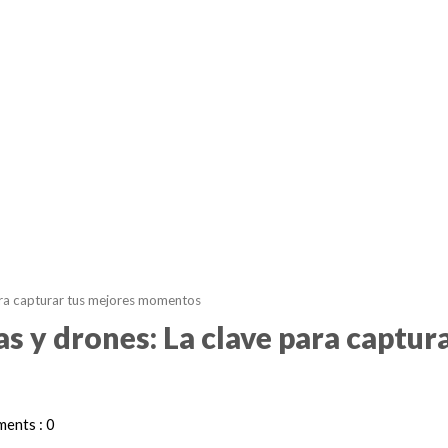
ra capturar tus mejores momentos
 y drones: La clave para captur
ents : 0