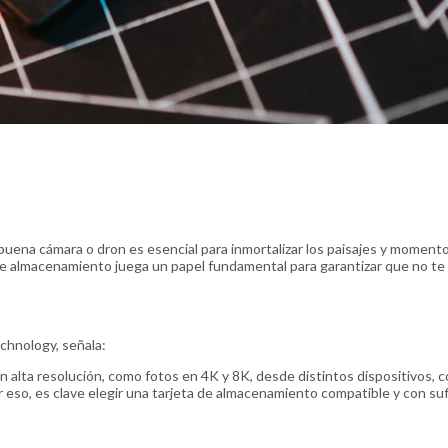
buena cámara o dron es esencial para inmortalizar los paisajes y moment
o de almacenamiento juega un papel fundamental para garantizar que no t
chnology, señala:
n alta resolución, como fotos en 4K y 8K, desde distintos dispositivos, 
 eso, es clave elegir una tarjeta de almacenamiento compatible y con suf