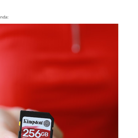
enda: