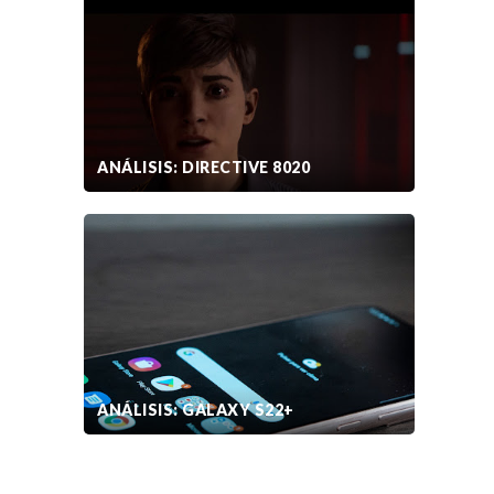
ANÁLISIS: DIRECTIVE 8020
ANÁLISIS: GALAXY S22+