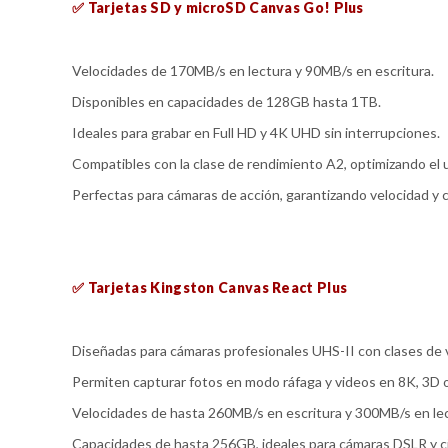
✅ Tarjetas SD y microSD Canvas Go! Plus
Velocidades de 170MB/s en lectura y 90MB/s en escritura.
Disponibles en capacidades de 128GB hasta 1TB.
Ideales para grabar en Full HD y 4K UHD sin interrupciones.
Compatibles con la clase de rendimiento A2, optimizando el 
Perfectas para cámaras de acción, garantizando velocidad y
✅ Tarjetas Kingston Canvas React Plus
Diseñadas para cámaras profesionales UHS-II con clases de 
Permiten capturar fotos en modo ráfaga y videos en 8K, 3D 
Velocidades de hasta 260MB/s en escritura y 300MB/s en lec
Capacidades de hasta 256GB, ideales para cámaras DSLR y cin