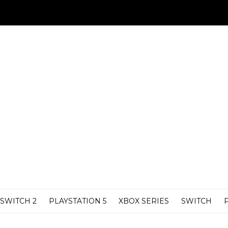
SWITCH 2
PLAYSTATION 5
XBOX SERIES
SWITCH