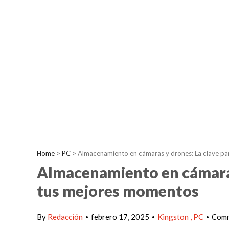
Home
>
PC
>
Almacenamiento en cámaras y drones: La clave pa
Almacenamiento en cámaras
tus mejores momentos
By
Redacción
febrero 17, 2025
Kingston
PC
Comm
•
•
•