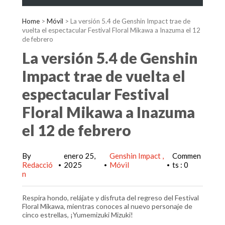
Home
>
Móvil
>
La versión 5.4 de Genshin Impact trae de
vuelta el espectacular Festival Floral Mikawa a Inazuma el 12
de febrero
La versión 5.4 de Genshin
Impact trae de vuelta el
espectacular Festival
Floral Mikawa a Inazuma
el 12 de febrero
By
enero 25,
Genshin Impact
Commen
Redacció
2025
Móvil
ts : 0
•
•
•
n
Respira hondo, relájate y disfruta del regreso del Festival
Floral Mikawa, mientras conoces al nuevo personaje de
cinco estrellas, ¡Yumemizuki Mizuki!