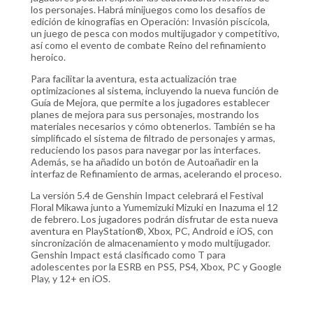
los personajes. Habrá minijuegos como los desafíos de
edición de kinografías en Operación: Invasión piscícola,
un juego de pesca con modos multijugador y competitivo,
así como el evento de combate Reino del refinamiento
heroico.
Para facilitar la aventura, esta actualización trae
optimizaciones al sistema, incluyendo la nueva función de
Guía de Mejora, que permite a los jugadores establecer
planes de mejora para sus personajes, mostrando los
materiales necesarios y cómo obtenerlos. También se ha
simplificado el sistema de filtrado de personajes y armas,
reduciendo los pasos para navegar por las interfaces.
Además, se ha añadido un botón de Autoañadir en la
interfaz de Refinamiento de armas, acelerando el proceso.
La versión 5.4 de Genshin Impact celebrará el Festival
Floral Mikawa junto a Yumemizuki Mizuki en Inazuma el 12
de febrero. Los jugadores podrán disfrutar de esta nueva
aventura en PlayStation®, Xbox, PC, Android e iOS, con
sincronización de almacenamiento y modo multijugador.
Genshin Impact está clasificado como T para
adolescentes por la ESRB en PS5, PS4, Xbox, PC y Google
Play, y 12+ en iOS.