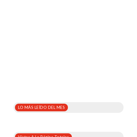
LO MÁS LEÍDO DEL MES
Vistas A La Página Totales