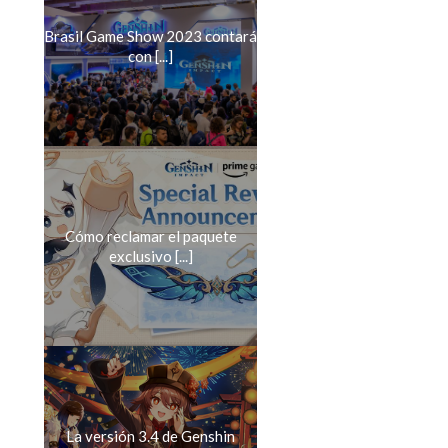
Brasil Game Show 2023 contará
con [...]
Cómo reclamar el paquete
exclusivo [...]
La versión 3.4 de Genshin