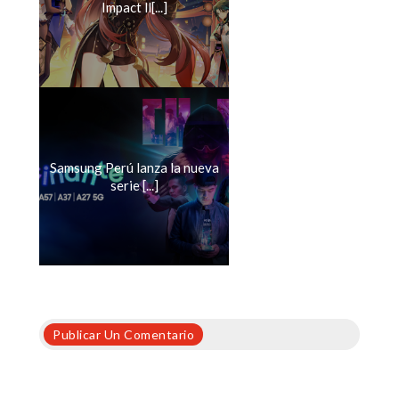
Impact ll[...]
Samsung Perú lanza la nueva
serie [...]
Publicar Un Comentario