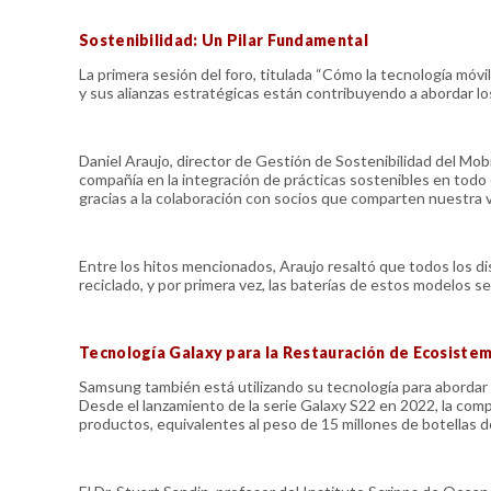
Sostenibilidad: Un Pilar Fundamental
La primera sesión del foro, titulada “Cómo la tecnología móv
y sus alianzas estratégicas están contribuyendo a abordar lo
Daniel Araujo, director de Gestión de Sostenibilidad del Mo
compañía en la integración de prácticas sostenibles en todo 
gracias a la colaboración con socios que comparten nuestra vi
Entre los hitos mencionados, Araujo resaltó que todos los d
reciclado, y por primera vez, las baterías de estos modelos 
Tecnología Galaxy para la Restauración de Ecosiste
Samsung también está utilizando su tecnología para abordar 
Desde el lanzamiento de la serie Galaxy S22 en 2022, la co
productos, equivalentes al peso de 15 millones de botellas de