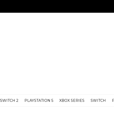
SWITCH 2
PLAYSTATION 5
XBOX SERIES
SWITCH