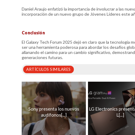
Daniel Araujo enfatizó la importancia de involucrar a las nue
incorporación de un nuevo grupo de Jóvenes Líderes este a
Conclusión
El Galaxy Tech Forum 2025 dejó en claro que la tecnología m
ser una herramienta poderosa para abordar los desafíos glob
allanando el camino para un cambio significativo, demostrando
generaciones futuras.
ARTÍCULOS SIMILARES
Sony presenta los nuevos
LG Electronics presenta
audífonos[...]
L[...]