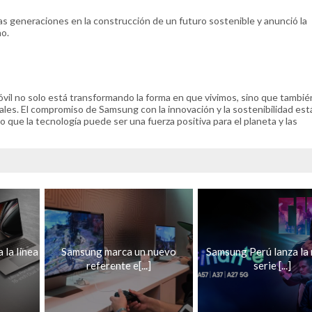
vas generaciones en la construcción de un futuro sostenible y anunció la
ño.
óvil no solo está transformando la forma en que vivimos, sino que tambi
ales. El compromiso de Samsung con la innovación y la sostenibilidad est
 que la tecnología puede ser una fuerza positiva para el planeta y las
 la línea
Samsung marca un nuevo
Samsung Perú lanza la
referente e[...]
serie [...]