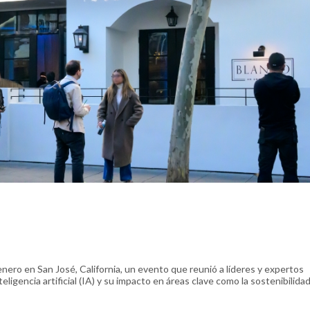
nero en San José, California, un evento que reunió a líderes y expertos
ligencia artificial (IA) y su impacto en áreas clave como la sostenibilidad,