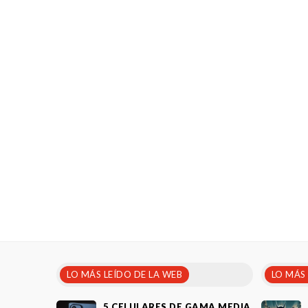
LO MÁS LEÍDO DE LA WEB
LO MÁS
5 CELULARES DE GAMA MEDIA