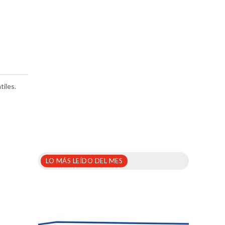
iles.
LO MÁS LEÍDO DEL MES