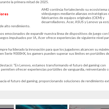
urante la primera mitad de 2025.
AMD continúa fortaleciendo su ecosistema 
videojuegos mediante alianzas estratégicas 
dores
fabricantes de equipos originales (OEM) y
desarrolladores. Acer, ASUS y Lenovo ya est
de alto rendimiento.
os emocionados de expandir nuestra línea de dispositivos de juego con 
uegos impulsados por IA, Acer ofrece experiencias de siguiente nivel pa
mpre ha liderado la innovación para que los jugadores alcancen su máxim
n Serie 9000HX, los gamers pueden superar sus límites en portátiles d
 destacó: "En Lenovo, estamos transformando el futuro del gaming con
 permiten ofrecer experiencias portátiles de vanguardia, reinventando 
acia el futuro del gaming, proporcionando soluciones de rendimiento e