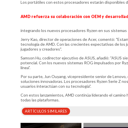
Los portátiles con estos procesadores estarán disponibles d
AMD refuerza su colaboración con OEM y desarrolla
integrando los nuevos procesadores Ryzen en sus sistemas 
Jerry Kao, director de operaciones de Acer, comentó: "Estam
tecnología de AMD. Con las crecientes expectativas de los j
jugadores y creadores".
Samson Hu, codirector ejecutivo de ASUS, añadió: "ASUS sie
potencial. Con los nuevos sistemas ROG impulsados por Ryze
línea".
Por su parte, Jun Ouyang, vicepresidente senior de Lenovo,
soluciones innovadoras. Los procesadores Ryzen Serie Z nos
usuarios interactúan con su tecnología".
Con estos lanzamientos, AMD continúa liderando el camino h
todas las plataformas.
ARTÍCULOS SIMILARES