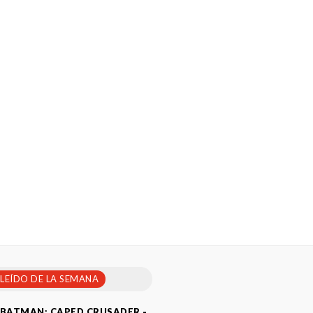
 LEÍDO DE LA SEMANA
BATMAN: CAPED CRUSADER -