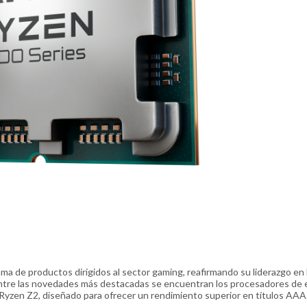
 de productos dirigidos al sector gaming, reafirmando su liderazgo en 
 Entre las novedades más destacadas se encuentran los procesadores de e
yzen Z2, diseñado para ofrecer un rendimiento superior en títulos AAA