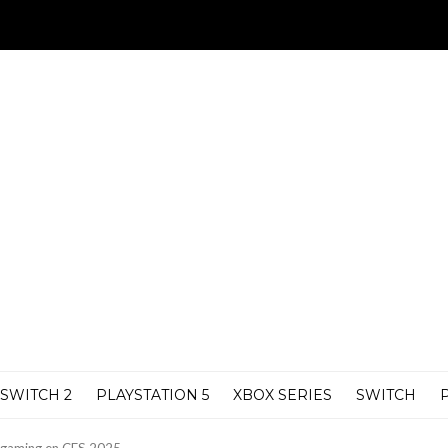
SWITCH 2
PLAYSTATION 5
XBOX SERIES
SWITCH