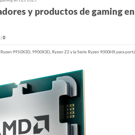
 gaming en CES 2025
dores y productos de gaming en
: 0
 Ryzen 9950X3D, 9900X3D, Ryzen Z2 y la Serie Ryzen 9000HX para portát