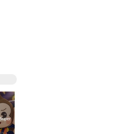
 Super