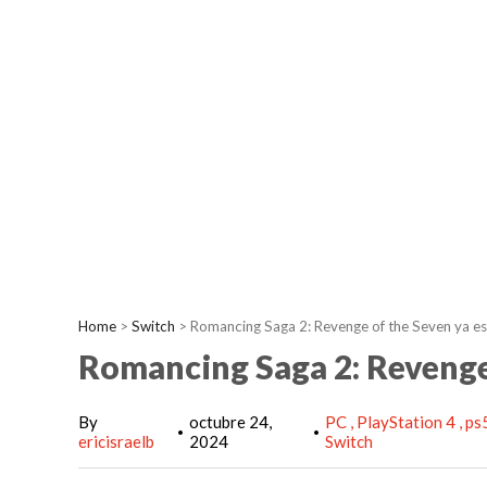
Home
>
Switch
>
Romancing Saga 2: Revenge of the Seven ya es
Romancing Saga 2: Revenge 
By
octubre 24,
PC
PlayStation 4
ps
•
•
ericisraelb
2024
Switch