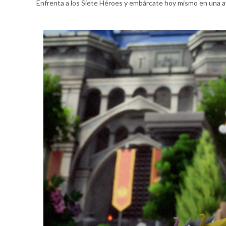
Enfrenta a los Siete Héroes y embárcate hoy mismo en una 