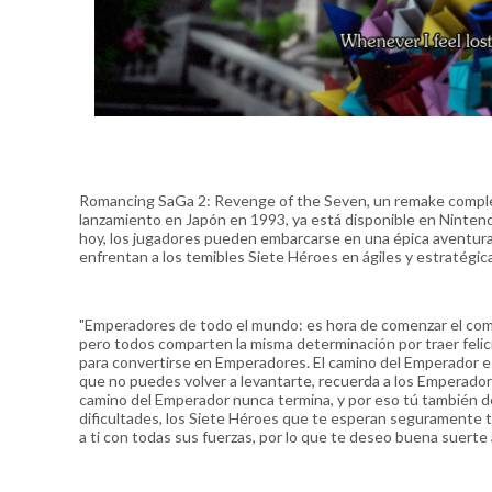
Romancing SaGa 2: Revenge of the Seven, un remake comple
lanzamiento en Japón en 1993, ya está disponible en Nintend
hoy, los jugadores pueden embarcarse en una épica aventura
enfrentan a los temibles Siete Héroes en ágiles y estratégica
"Emperadores de todo el mundo: es hora de comenzar el comb
pero todos comparten la misma determinación por traer felicid
para convertirse en Emperadores. El camino del Emperador es d
que no puedes volver a levantarte, recuerda a los Emperador
camino del Emperador nunca termina, y por eso tú también 
dificultades, los Siete Héroes que te esperan seguramente te
a ti con todas sus fuerzas, por lo que te deseo buena suerte