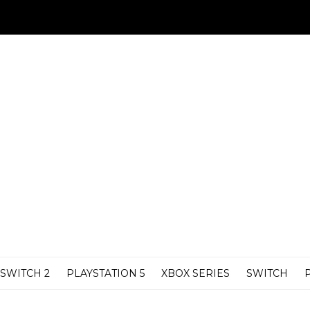
SWITCH 2
PLAYSTATION 5
XBOX SERIES
SWITCH