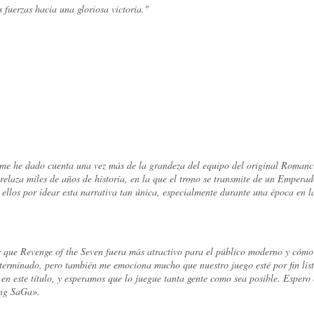
fuerzas hacia una gloriosa victoria."
o, me he dado cuenta una vez más de la grandeza del equipo del original Roman
laza miles de años de historia, en la que el trono se transmite de un Emperad
 ellos por idear esta narrativa tan única, especialmente durante una época en l
r que Revenge of the Seven fuera más atractivo para el público moderno y cómo
 terminado, pero también me emociona mucho que nuestro juego esté por fin lis
en este título, y esperamos que lo juegue tanta gente como sea posible. Espero 
ing SaGa».