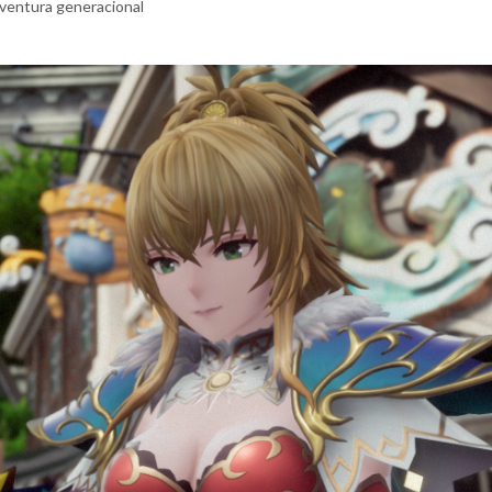
aventura generacional