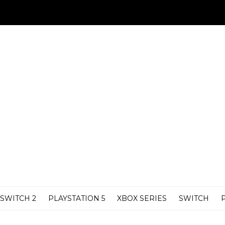
SWITCH 2
PLAYSTATION 5
XBOX SERIES
SWITCH