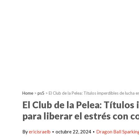
Home
>
ps5
>
El Club de la Pelea: Títulos imperdibles de lucha
El Club de la Pelea: Título
para liberar el estrés con
By
ericisraelb
octubre 22, 2024
Dragon Ball Sparkin
•
•