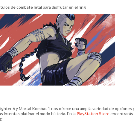
ulos de combate letal para disfrutar en el ring
 Fighter 6 y Mortal Kombat 1 nos ofrece una amplia variedad de opciones 
as intentas platinar el modo historia. En la
PlayStation Store
encontrarás 
g: