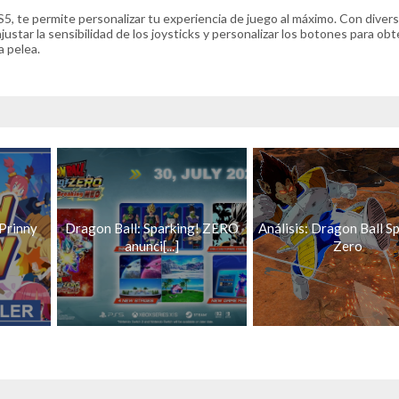
S5, te permite personalizar tu experiencia de juego al máximo. Con diver
star la sensibilidad de los joysticks y personalizar los botones para ob
a pelea.
Prinny
Dragon Ball: Sparking! ZERO
Análisis: Dragon Ball S
anunci[...]
Zero