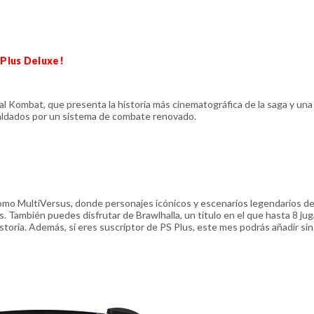
 Plus Deluxe!
tal Kombat, que presenta la historia más cinematográfica de la saga y una
paldados por un sistema de combate renovado.
omo MultiVersus, donde personajes icónicos y escenarios legendarios de
. También puedes disfrutar de Brawlhalla, un título en el que hasta 8 ju
storia. Además, si eres suscriptor de PS Plus, este mes podrás añadir sin