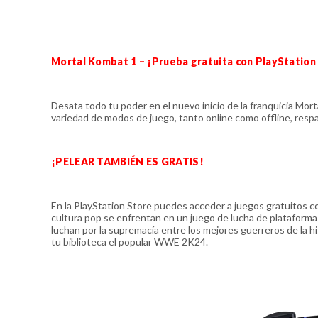
Mortal Kombat 1 – ¡Prueba gratuita con PlayStation
Desata todo tu poder en el nuevo inicio de la franquicia Mor
variedad de modos de juego, tanto online como offline, res
¡PELEAR TAMBIÉN ES GRATIS!
En la PlayStation Store puedes acceder a juegos gratuitos c
cultura pop se enfrentan en un juego de lucha de plataformas
luchan por la supremacía entre los mejores guerreros de la hi
tu biblioteca el popular WWE 2K24.