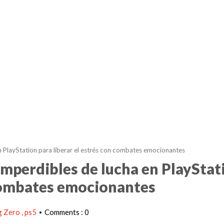
 en PlayStation para liberar el estrés con combates emocionantes
s imperdibles de lucha en PlayStat
 combates emocionantes
g Zero
ps5
Comments : 0
•