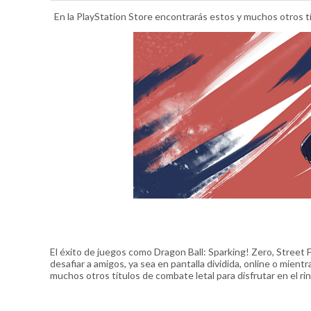
En la PlayStation Store encontrarás estos y muchos otros tít
El éxito de juegos como Dragon Ball: Sparking! Zero, Street
desafiar a amigos, ya sea en pantalla dividida, online o mientr
muchos otros títulos de combate letal para disfrutar en el rin