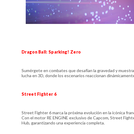
Dragon Ball: Sparking! Zero
Sumérgete en combates que desafían la gravedad y muestran
lucha en 3D, donde los escenarios reaccionan dinámicamente a
Street Fighter 6
Street Fighter 6 marca la próxima evolución en la icónica fra
Con el motor RE ENGINE exclusivo de Capcom, Street Fighter
Hub, garantizando una experiencia completa.